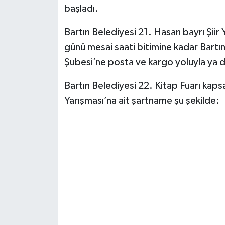
başladı.
Yerel Yönetimler
Bartın Belediyesi 21. Hasan bayrı Şiir
günü mesai saati bitimine kadar Bartın 
DÜNYA
Şubesi’ne posta ve kargo yoluyla ya d
YEREL
Bartın Belediyesi 22. Kitap Fuarı kap
Yarışması’na ait şartname şu şekilde: