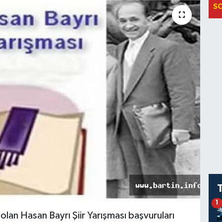
S
1
lan Hasan Bayrı Şiir Yarışması başvuruları