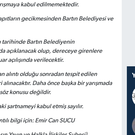
 yarışmaya kabul edilmemektedir.
apıtların gecikmesinden Bartın Belediyesi ve
tarihinde Bartın Belediyenin
nda açıklanacak olup, dereceye girenlere
ar açılışında verilecektir.
an alıntı olduğu sonradan tespit edilen
ri alınacaktır. Daha önce başka bir yarışmada
m söz konusu değildir.
ki şartnameyi kabul etmiş sayılır.
ıntılı bilgi için: Emir Can SUCU
 Yayın ve Halkla İlişkiler Şubesi)