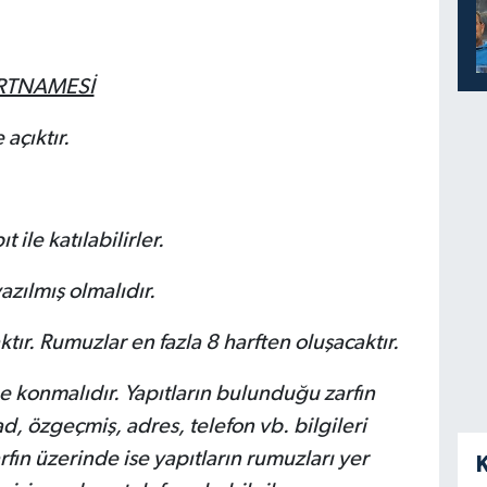
ARTNAMESİ
açıktır.
 ile katılabilirler.
yazılmış olmalıdır.
ktır. Rumuzlar en fazla 8 harften oluşacaktır.
ne konmalıdır. Yapıtların bulunduğu zarfın
d, özgeçmiş, adres, telefon vb. bilgileri
arfın üzerinde ise yapıtların rumuzları yer