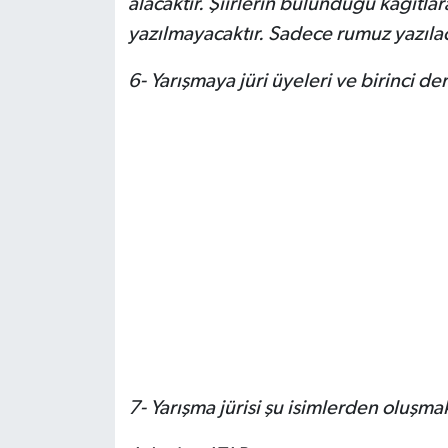
alacaktır. Şiirlerin bulunduğu kâğıtlara
yazılmayacaktır. Sadece rumuz yazılac
6- Yarışmaya jüri üyeleri ve birinci d
7- Yarışma jürisi şu isimlerden oluşmak