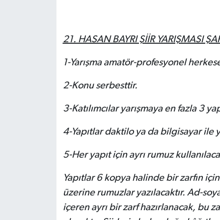
21. HASAN BAYRI ŞİİR YARIŞMASI Ş
1-Yarışma amatör-profesyonel herkese 
2-Konu serbesttir.
3-Katılımcılar yarışmaya en fazla 3 yapıt
4-Yapıtlar daktilo ya da bilgisayar ile 
5-Her yapıt için ayrı rumuz kullanılaca
Yapıtlar 6 kopya halinde bir zarfın içi
üzerine rumuzlar yazılacaktır. Ad-soya
içeren ayrı bir zarf hazırlanacak, bu z