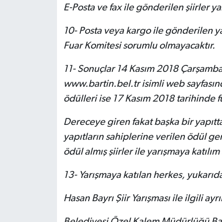
E-Posta ve fax ile gönderilen şiirler
10- Posta veya kargo ile gönderilen y
Fuar Komitesi sorumlu olmayacaktır.
11- Sonuçlar 14 Kasım 2018 Çarşamba 
www.bartin.bel.tr isimli web sayfası
ödülleri ise 17 Kasım 2018 tarihinde fu
Dereceye giren fakat başka bir yapıtt
yapıtların sahiplerine verilen ödül ge
ödül almış şiirler ile yarışmaya katılı
13- Yarışmaya katılan herkes, yukarıda
Hasan Bayrı Şiir Yarışması ile ilgili ayr
Belediyesi Özel Kalem Müdürlüğü Basın