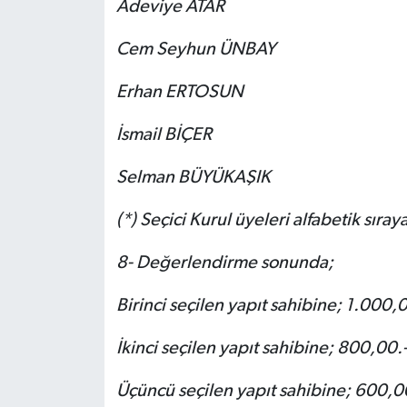
Adeviye ATAR
Cem Seyhun ÜNBAY
Erhan ERTOSUN
İsmail BİÇER
Selman BÜYÜKAŞIK
(*) Seçici Kurul üyeleri alfabetik sıraya
8- Değerlendirme sonunda;
Birinci seçilen yapıt sahibine; 1.000,0
İkinci seçilen yapıt sahibine; 800,00.-
Üçüncü seçilen yapıt sahibine; 600,00