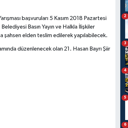
2
 Yarışması başvuruları 5 Kasım 2018 Pazartesi
Belediyesi Basın Yayın ve Halkla İlişkiler
a şahsen elden teslim edilerek yapılabilecek.
3
samında düzenlenecek olan 21. Hasan Bayrı Şiir
4
5
6