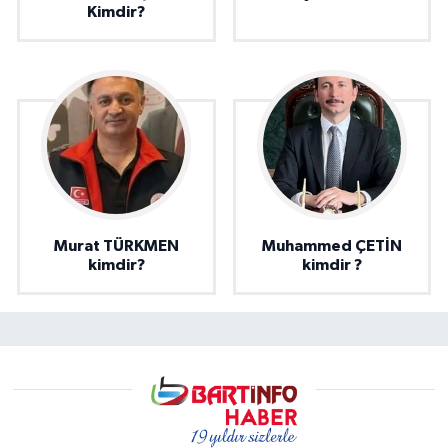
Kimdir?
Murat TÜRKMEN
Muhammed ÇETİN
kimdir?
kimdir ?