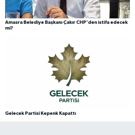
Amasra Belediye Başkanı Çakır CHP'den istifa edecek
mi?
Gelecek Partisi Kepenk Kapattı