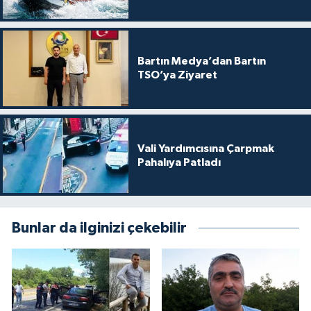
Bartın Medya’dan Bartın
TSO’ya Ziyaret
Vali Yardımcısına Çarpmak
Pahalıya Patladı
Bunlar da ilginizi çekebilir