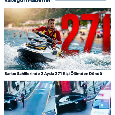
Kategori Haberler
Bartın Sahillerinde 2 Ayda 271 Kişi Ölümden Döndü