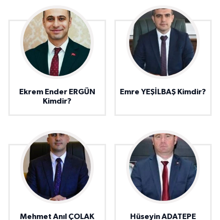
Ekrem Ender ERGÜN
Emre YEŞİLBAŞ Kimdir?
Kimdir?
Mehmet Anıl ÇOLAK
Hüseyin ADATEPE