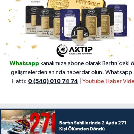
Whatsapp
kanalımıza abone olarak Bartın'daki 
gelişmelerden anında haberdar olun.
Whatsapp 
Hattı:
0 (540) 010 74 74
|
Youtube Haber Vide
Bartın Sahillerinde 2 Ayda 271
Kişi Ölümden Döndü