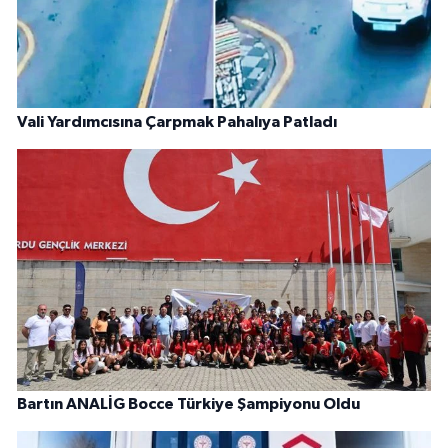
Vali Yardımcısına Çarpmak Pahalıya Patladı
Bartın ANALİG Bocce Türkiye Şampiyonu Oldu