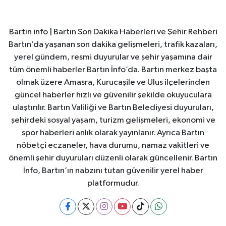
Bartın info | Bartın Son Dakika Haberleri ve Şehir Rehberi
Bartın’da yaşanan son dakika gelişmeleri, trafik kazaları,
yerel gündem, resmi duyurular ve şehir yaşamına dair
tüm önemli haberler Bartın İnfo’da. Bartın merkez başta
olmak üzere Amasra, Kurucaşile ve Ulus ilçelerinden
güncel haberler hızlı ve güvenilir şekilde okuyuculara
ulaştırılır. Bartın Valiliği ve Bartın Belediyesi duyuruları,
şehirdeki sosyal yaşam, turizm gelişmeleri, ekonomi ve
spor haberleri anlık olarak yayınlanır. Ayrıca Bartın
nöbetçi eczaneler, hava durumu, namaz vakitleri ve
önemli şehir duyuruları düzenli olarak güncellenir. Bartın
İnfo, Bartın’ın nabzını tutan güvenilir yerel haber
platformudur.