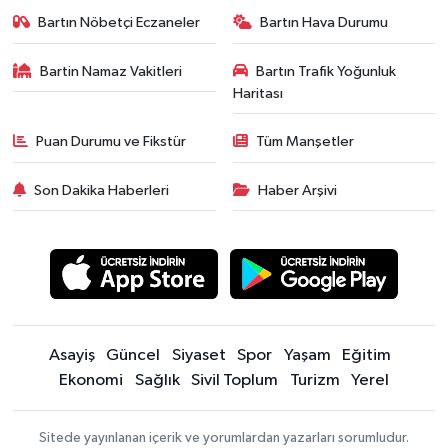
Bartın Nöbetçi Eczaneler
Bartın Hava Durumu
Bartin Namaz Vakitleri
Bartın Trafik Yoğunluk
Haritası
Puan Durumu ve Fikstür
Tüm Manşetler
Son Dakika Haberleri
Haber Arşivi
Asayiş
Güncel
Siyaset
Spor
Yaşam
Eğitim
Ekonomi
Sağlık
Sivil Toplum
Turizm
Yerel
Sitede yayınlanan içerik ve yorumlardan yazarları sorumludur.