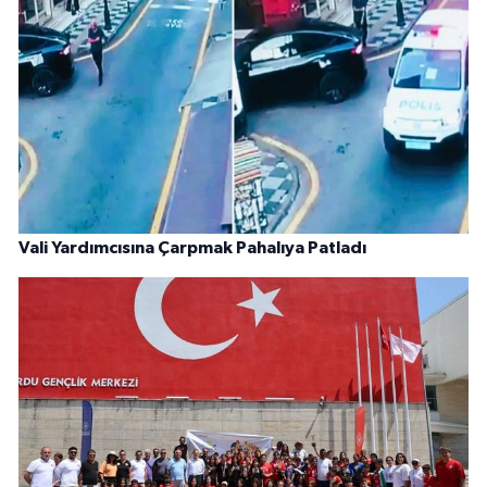
Vali Yardımcısına Çarpmak Pahalıya Patladı