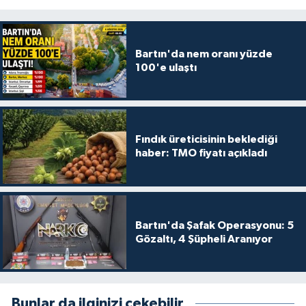
Bartın'da nem oranı yüzde
100'e ulaştı
Fındık üreticisinin beklediği
haber: TMO fiyatı açıkladı
Bartın'da Şafak Operasyonu: 5
Gözaltı, 4 Şüpheli Aranıyor
Bunlar da ilginizi çekebilir