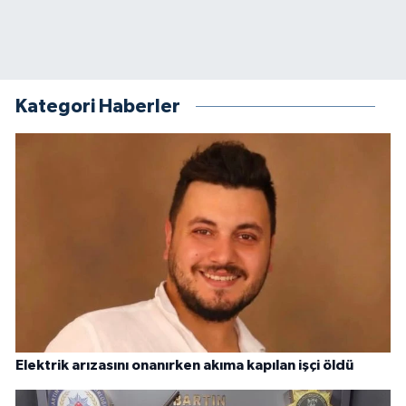
Kategori Haberler
Elektrik arızasını onanırken akıma kapılan işçi öldü