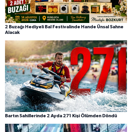
2 Buzağı Hediyeli Bal Festivalinde Hande Ünsal Sahne
Alacak
Bartın Sahillerinde 2 Ayda 271 Kişi Ölümden Döndü