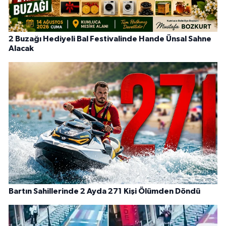
2 Buzağı Hediyeli Bal Festivalinde Hande Ünsal Sahne
Alacak
Bartın Sahillerinde 2 Ayda 271 Kişi Ölümden Döndü