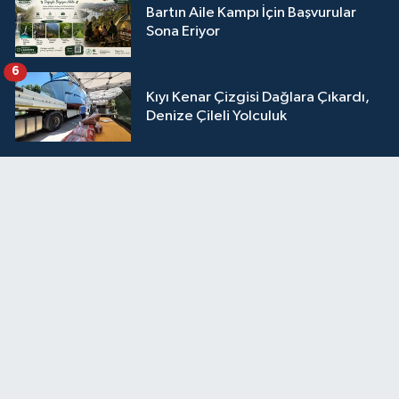
Bartın Aile Kampı İçin Başvurular
Sona Eriyor
6
Kıyı Kenar Çizgisi Dağlara Çıkardı,
Denize Çileli Yolculuk