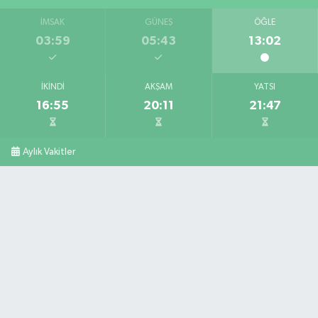
İMSAK
GÜNEŞ
ÖĞLE
03:59
05:43
13:02
İKINDI
AKŞAM
YATSI
16:55
20:11
21:47
Aylık Vakitler