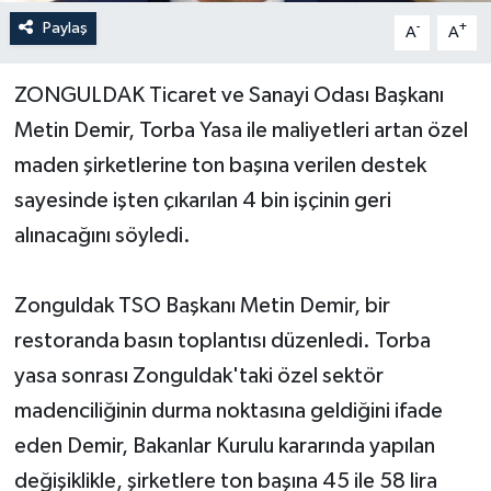
Paylaş
-
+
A
A
Yerel Yönetimler
ZONGULDAK Ticaret ve Sanayi Odası Başkanı
DÜNYA
Metin Demir, Torba Yasa ile maliyetleri artan özel
YEREL
maden şirketlerine ton başına verilen destek
sayesinde işten çıkarılan 4 bin işçinin geri
alınacağını söyledi.
Zonguldak TSO Başkanı Metin Demir, bir
restoranda basın toplantısı düzenledi. Torba
yasa sonrası Zonguldak'taki özel sektör
madenciliğinin durma noktasına geldiğini ifade
eden Demir, Bakanlar Kurulu kararında yapılan
değişiklikle, şirketlere ton başına 45 ile 58 lira