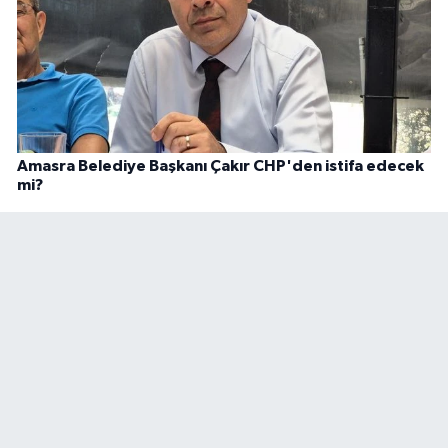
Amasra Belediye Başkanı Çakır CHP'den istifa edecek
mi?