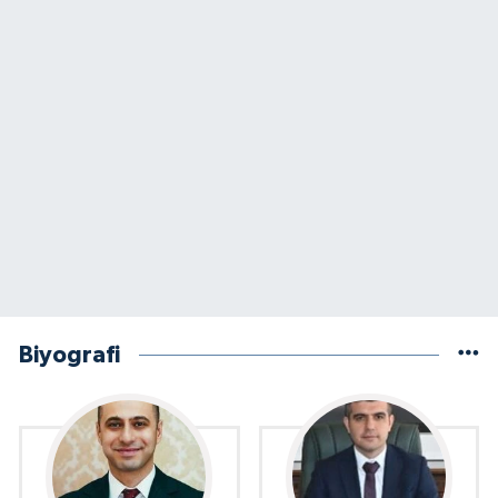
Biyografi