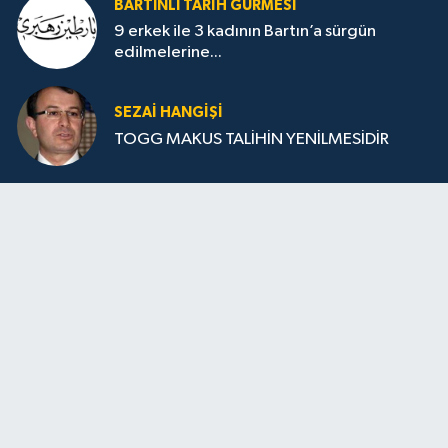
BARTINLI TARIH GURMESI
9 erkek ile 3 kadının Bartın’a sürgün
edilmelerine...
SEZAI HANGİŞİ
TOGG MAKUS TALİHİN YENİLMESİDİR