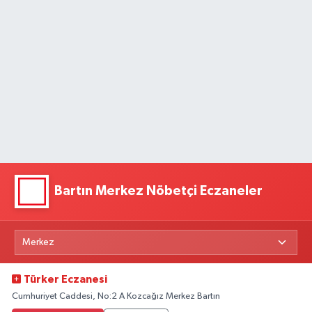
Bartın Merkez Nöbetçi Eczaneler
Türker Eczanesi
Cumhuriyet Caddesi, No:2 A Kozcağız Merkez Bartın