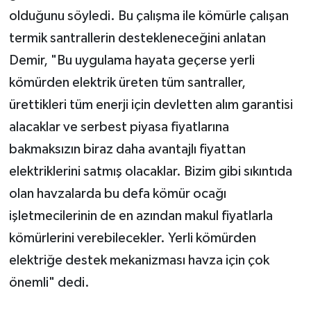
olduğunu söyledi. Bu çalışma ile kömürle çalışan
termik santrallerin destekleneceğini anlatan
Demir, "Bu uygulama hayata geçerse yerli
kömürden elektrik üreten tüm santraller,
ürettikleri tüm enerji için devletten alım garantisi
alacaklar ve serbest piyasa fiyatlarına
bakmaksızın biraz daha avantajlı fiyattan
elektriklerini satmış olacaklar. Bizim gibi sıkıntıda
olan havzalarda bu defa kömür ocağı
işletmecilerinin de en azından makul fiyatlarla
kömürlerini verebilecekler. Yerli kömürden
elektriğe destek mekanizması havza için çok
önemli" dedi.