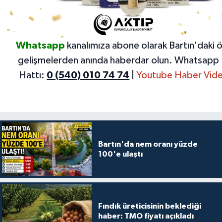
Whatsapp
kanalımıza abone olarak Bartın'daki 
gelişmelerden anında haberdar olun.
Whatsapp 
Hattı:
0 (540) 010 74 74
|
Youtube Haber Vide
Bartın'da nem oranı yüzde
100'e ulaştı
Fındık üreticisinin beklediği
haber: TMO fiyatı açıkladı