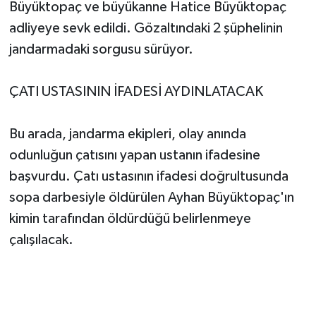
Büyüktopaç ve büyükanne Hatice Büyüktopaç
adliyeye sevk edildi. Gözaltındaki 2 şüphelinin
jandarmadaki sorgusu sürüyor.
ÇATI USTASININ İFADESİ AYDINLATACAK
Bu arada, jandarma ekipleri, olay anında
odunluğun çatısını yapan ustanın ifadesine
başvurdu. Çatı ustasının ifadesi doğrultusunda
sopa darbesiyle öldürülen Ayhan Büyüktopaç'ın
kimin tarafından öldürdüğü belirlenmeye
çalışılacak.