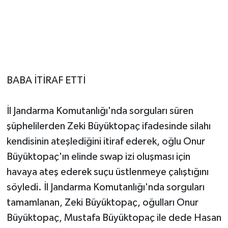
BABA İTİRAF ETTİ
İl Jandarma Komutanlığı'nda sorguları süren
şüphelilerden Zeki Büyüktopaç ifadesinde silahı
kendisinin ateşlediğini itiraf ederek, oğlu Onur
Büyüktopaç'ın elinde swap izi oluşması için
havaya ateş ederek suçu üstlenmeye çalıştığını
söyledi. İl Jandarma Komutanlığı'nda sorguları
tamamlanan, Zeki Büyüktopaç, oğulları Onur
Büyüktopaç, Mustafa Büyüktopaç ile dede Hasan