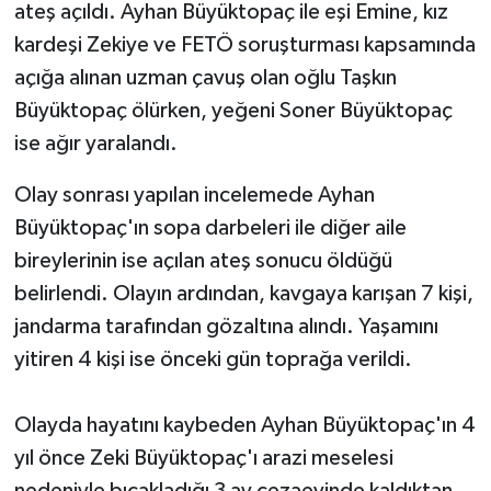
ateş açıldı. Ayhan Büyüktopaç ile eşi Emine, kız
kardeşi Zekiye ve FETÖ soruşturması kapsamında
açığa alınan uzman çavuş olan oğlu Taşkın
Büyüktopaç ölürken, yeğeni Soner Büyüktopaç
ise ağır yaralandı.
Olay sonrası yapılan incelemede Ayhan
Büyüktopaç'ın sopa darbeleri ile diğer aile
bireylerinin ise açılan ateş sonucu öldüğü
belirlendi. Olayın ardından, kavgaya karışan 7 kişi,
jandarma tarafından gözaltına alındı. Yaşamını
yitiren 4 kişi ise önceki gün toprağa verildi.
Olayda hayatını kaybeden Ayhan Büyüktopaç'ın 4
yıl önce Zeki Büyüktopaç'ı arazi meselesi
nedeniyle bıçakladığı 3 ay cezaevinde kaldıktan