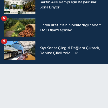
Bartın Aile Kampı İçin Başvurular
Sona Eriyor
5
Fındık üreticisinin beklediği haber:
TMO fiyatı açıkladı
6
Kıyı Kenar Çizgisi Dağlara Çıkardı,
Denize Çileli Yolculuk