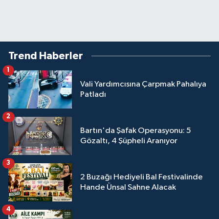
Trend Haberler
1
Vali Yardımcısına Çarpmak Pahalıya
Patladı
2
Bartın'da Şafak Operasyonu: 5
Gözaltı, 4 Şüpheli Aranıyor
3
2 Buzağı Hediyeli Bal Festivalinde
Hande Ünsal Sahne Alacak
4