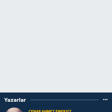
Yazarlar
CENAP AHMET EMEKSİZ