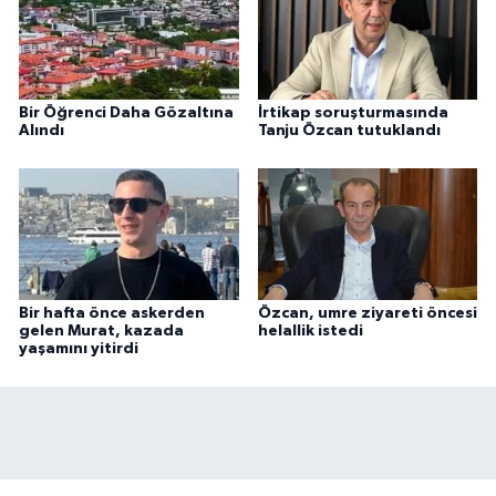
Bir Öğrenci Daha Gözaltına
İrtikap soruşturmasında
Alındı
Tanju Özcan tutuklandı
Bir hafta önce askerden
Özcan, umre ziyareti öncesi
gelen Murat, kazada
helallik istedi
yaşamını yitirdi