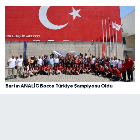
Bartın ANALİG Bocce Türkiye Şampiyonu Oldu