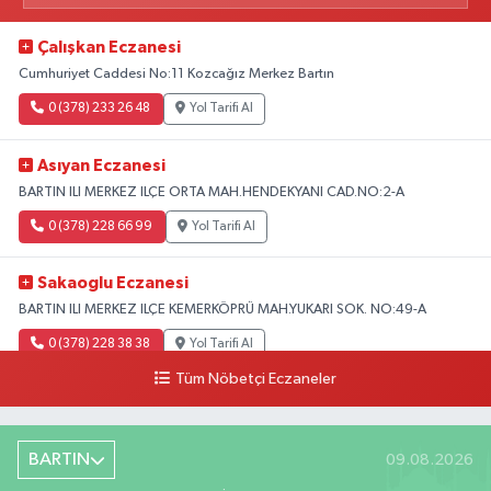
Çalışkan Eczanesi
Cumhuriyet Caddesi No:11 Kozcağız Merkez Bartın
0 (378) 233 26 48
Yol Tarifi Al
Asıyan Eczanesi
BARTIN ILI MERKEZ ILÇE ORTA MAH.HENDEKYANI CAD.NO:2-A
0 (378) 228 66 99
Yol Tarifi Al
Sakaoglu Eczanesi
BARTIN ILI MERKEZ ILÇE KEMERKÖPRÜ MAH.YUKARI SOK. NO:49-A
0 (378) 228 38 38
Yol Tarifi Al
Tüm Nöbetçi Eczaneler
BARTIN
09.08.2026