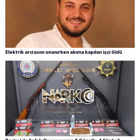
Elektrik arızasını onanırken akıma kapılan işçi öldü