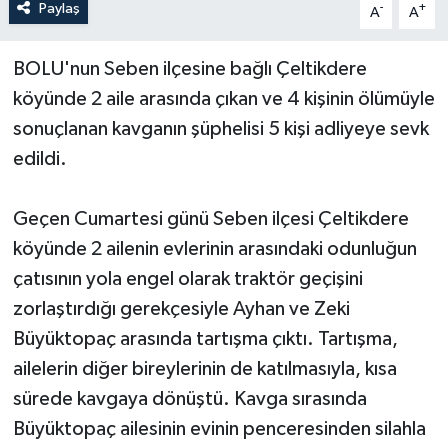
Paylaş
-
+
A
A
Yerel Yönetimler
BOLU'nun Seben ilçesine bağlı Çeltikdere
köyünde 2 aile arasında çıkan ve 4 kişinin ölümüyle
DÜNYA
sonuçlanan kavganın şüphelisi 5 kişi adliyeye sevk
YEREL
edildi.
Geçen Cumartesi günü Seben ilçesi Çeltikdere
köyünde 2 ailenin evlerinin arasındaki odunluğun
çatısının yola engel olarak traktör geçişini
zorlaştırdığı gerekçesiyle Ayhan ve Zeki
Büyüktopaç arasında tartışma çıktı. Tartışma,
ailelerin diğer bireylerinin de katılmasıyla, kısa
sürede kavgaya dönüştü. Kavga sırasında
Büyüktopaç ailesinin evinin penceresinden silahla