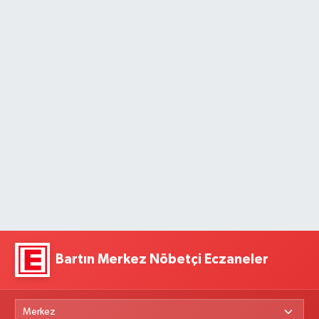
Bartın Merkez Nöbetçi Eczaneler