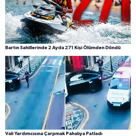
Bartın Sahillerinde 2 Ayda 271 Kişi Ölümden Döndü
Vali Yardımcısına Çarpmak Pahalıya Patladı