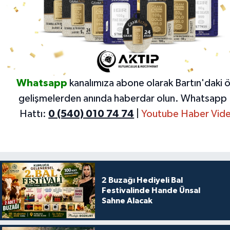
Whatsapp
kanalımıza abone olarak Bartın'daki 
gelişmelerden anında haberdar olun.
Whatsapp 
Hattı:
0 (540) 010 74 74
|
Youtube Haber Vide
2 Buzağı Hediyeli Bal
Festivalinde Hande Ünsal
Sahne Alacak