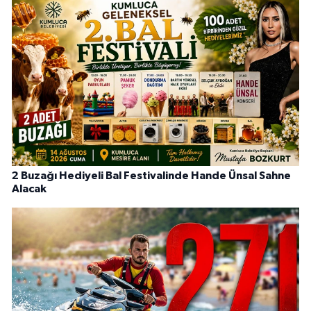
2 Buzağı Hediyeli Bal Festivalinde Hande Ünsal Sahne
Alacak