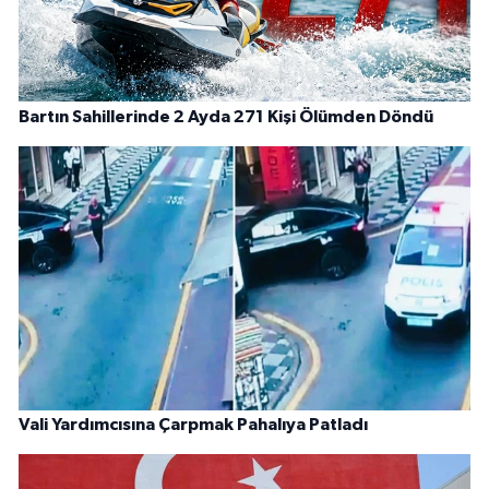
Bartın Sahillerinde 2 Ayda 271 Kişi Ölümden Döndü
Vali Yardımcısına Çarpmak Pahalıya Patladı