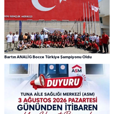
Bartın ANALİG Bocce Türkiye Şampiyonu Oldu