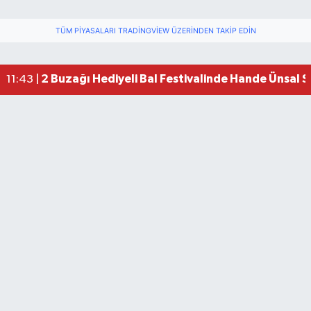
TÜM PIYASALARI TRADINGVIEW ÜZERINDEN TAKIP EDIN
2 Buzağı Hediyeli Bal Festivalinde Hande Ünsal 
11:43 |