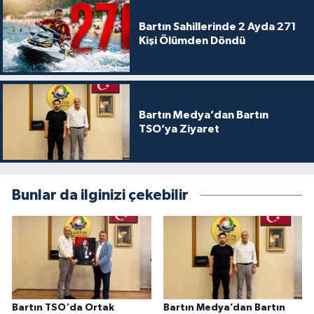
Bartın Sahillerinde 2 Ayda 271
Kişi Ölümden Döndü
Bartın Medya’dan Bartın
TSO’ya Ziyaret
Bunlar da ilginizi çekebilir
Bartın TSO'da Ortak
Bartın Medya’dan Bartın