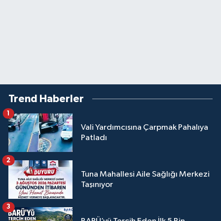
Trend Haberler
1
Vali Yardımcısına Çarpmak Pahalıya
Patladı
2
Tuna Mahallesi Aile Sağlığı Merkezi
Taşınıyor
3