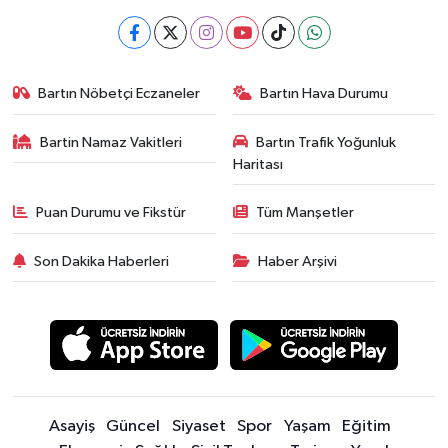
Bartın Nöbetçi Eczaneler
Bartın Hava Durumu
Bartin Namaz Vakitleri
Bartın Trafik Yoğunluk
Haritası
Puan Durumu ve Fikstür
Tüm Manşetler
Son Dakika Haberleri
Haber Arşivi
Asayiş
Güncel
Siyaset
Spor
Yaşam
Eğitim