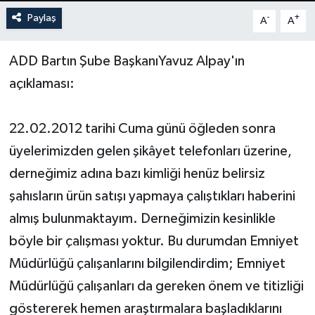
Paylaş
-
+
A
A
Yerel Yönetimler
ADD Bartın Şube BaşkanıYavuz Alpay'ın
DÜNYA
açıklaması:
YEREL
22.02.2012 tarihi Cuma günü öğleden sonra
üyelerimizden gelen şikâyet telefonları üzerine,
derneğimiz adına bazı kimliği henüz belirsiz
şahısların ürün satışı yapmaya çalıştıkları haberini
almış bulunmaktayım. Derneğimizin kesinlikle
böyle bir çalışması yoktur. Bu durumdan Emniyet
Müdürlüğü çalışanlarını bilgilendirdim; Emniyet
Müdürlüğü çalışanları da gereken önem ve titizliği
göstererek hemen araştırmalara başladıklarını