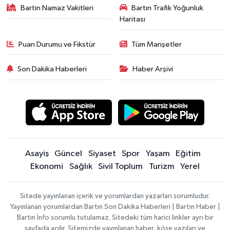
Bartin Namaz Vakitleri
Bartın Trafik Yoğunluk
Haritası
Puan Durumu ve Fikstür
Tüm Manşetler
Son Dakika Haberleri
Haber Arşivi
Asayiş
Güncel
Siyaset
Spor
Yaşam
Eğitim
Ekonomi
Sağlık
Sivil Toplum
Turizm
Yerel
Sitede yayınlanan içerik ve yorumlardan yazarları sorumludur.
Yayınlanan yorumlardan Bartın Son Dakika Haberleri | Bartın Haber |
Bartın İnfo sorumlu tutulamaz. Sitedeki tüm harici linkler ayrı bir
sayfada açılır. Sitemizde yayınlanan haber, köşe yazıları ve