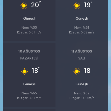
°
°
20
19
Güneşli
Güneşli
Nem: %55
Nem: %61
Rüzgar: 5.61 m/s
Rüzgar: 5.69 m/s
10 AĞUSTOS
11 AĞUSTOS
PAZARTESI
SALI
°
°
18
18
Güneşli
Güneşli
Nem: %65
Nem: %62
Rüzgar: 3.81 m/s
Rüzgar: 3.00 m/s