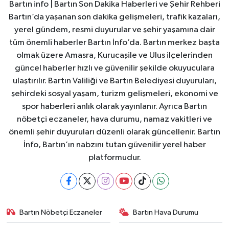
Bartın info | Bartın Son Dakika Haberleri ve Şehir Rehberi
Bartın’da yaşanan son dakika gelişmeleri, trafik kazaları,
yerel gündem, resmi duyurular ve şehir yaşamına dair
tüm önemli haberler Bartın İnfo’da. Bartın merkez başta
olmak üzere Amasra, Kurucaşile ve Ulus ilçelerinden
güncel haberler hızlı ve güvenilir şekilde okuyuculara
ulaştırılır. Bartın Valiliği ve Bartın Belediyesi duyuruları,
şehirdeki sosyal yaşam, turizm gelişmeleri, ekonomi ve
spor haberleri anlık olarak yayınlanır. Ayrıca Bartın
nöbetçi eczaneler, hava durumu, namaz vakitleri ve
önemli şehir duyuruları düzenli olarak güncellenir. Bartın
İnfo, Bartın’ın nabzını tutan güvenilir yerel haber
platformudur.
Bartın Nöbetçi Eczaneler
Bartın Hava Durumu