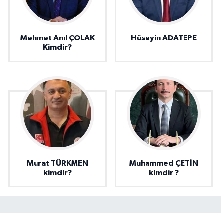
Mehmet Anıl ÇOLAK
Hüseyin ADATEPE
Kimdir?
Murat TÜRKMEN
Muhammed ÇETİN
kimdir?
kimdir ?