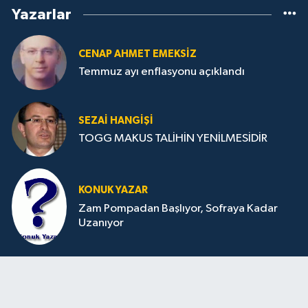
Yazarlar
CENAP AHMET EMEKSİZ
Temmuz ayı enflasyonu açıklandı
SEZAI HANGİŞİ
TOGG MAKUS TALİHİN YENİLMESİDİR
KONUK YAZAR
Zam Pompadan Başlıyor, Sofraya Kadar
Uzanıyor