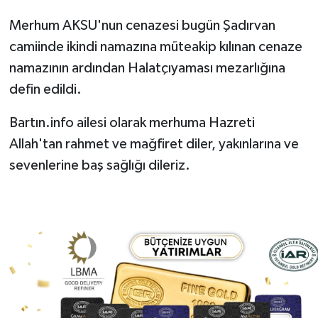
Merhum AKSU'nun cenazesi bugün Şadırvan
Yerel Yönetimler
camiinde ikindi namazına müteakip kılınan cenaze
namazının ardından Halatçıyaması mezarlığına
DÜNYA
defin edildi.
YEREL
Bartın.info ailesi olarak merhuma Hazreti
Allah'tan rahmet ve mağfiret diler, yakınlarına ve
sevenlerine baş sağlığı dileriz.