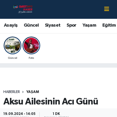
Asayiş
Bartın Nöbetçi Eczaneler
Asayiş
Güncel
Siyaset
Spor
Yaşam
Eğitim
Bartın Hakkında
Bartın Hava Durumu
Çevre
Bartin Namaz Vakitleri
Güncel
Foto
Eğitim
Bartın Trafik Yoğunluk Haritası
Ekonomi
Süper Lig Puan Durumu ve Fikstür
Güncel
Tüm Manşetler
HABERLER
YAŞAM
Aksu Ailesinin Acı Günü
Kültür-Sanat
Son Dakika Haberleri
Magazin
Haber Arşivi
19.09.2024 - 14:05
1 DK