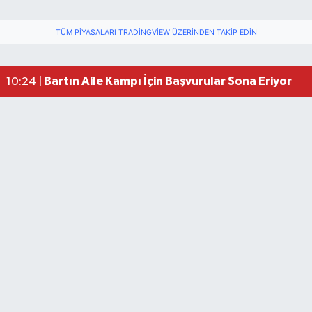
TÜM PIYASALARI TRADINGVIEW ÜZERINDEN TAKIP EDIN
Bartın Aile Kampı İçin Başvurular Sona Eriyor
10:24 |