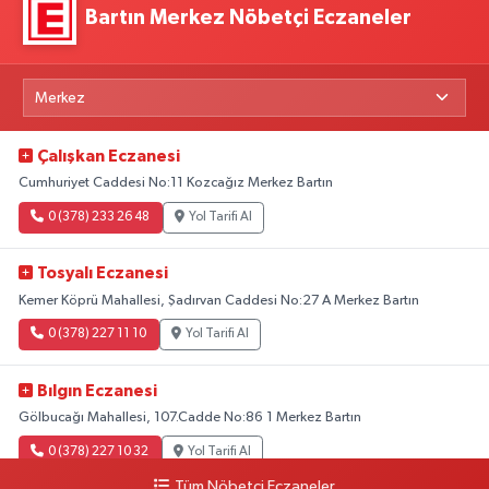
Bartın Merkez Nöbetçi Eczaneler
Çalışkan Eczanesi
Cumhuriyet Caddesi No:11 Kozcağız Merkez Bartın
0 (378) 233 26 48
Yol Tarifi Al
Tosyalı Eczanesi
Kemer Köprü Mahallesi, Şadırvan Caddesi No:27 A Merkez Bartın
0 (378) 227 11 10
Yol Tarifi Al
Bılgın Eczanesi
Gölbucağı Mahallesi, 107.Cadde No:86 1 Merkez Bartın
0 (378) 227 10 32
Yol Tarifi Al
Tüm Nöbetçi Eczaneler