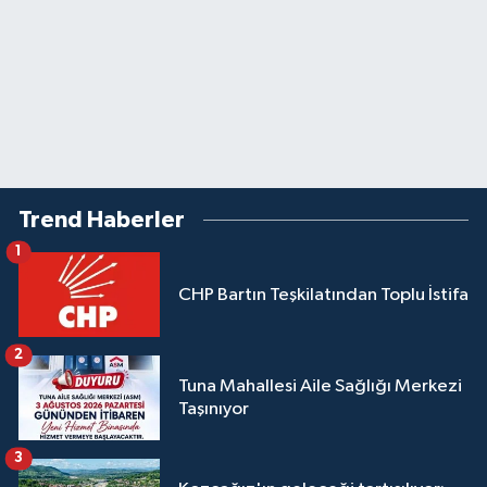
Trend Haberler
1
CHP Bartın Teşkilatından Toplu İstifa
2
Tuna Mahallesi Aile Sağlığı Merkezi
Taşınıyor
3