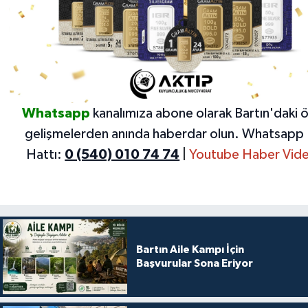
Whatsapp
kanalımıza abone olarak Bartın'daki 
gelişmelerden anında haberdar olun.
Whatsapp 
Hattı:
0 (540) 010 74 74
|
Youtube Haber Vide
Bartın Aile Kampı İçin
Başvurular Sona Eriyor