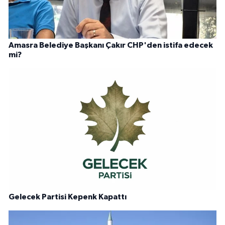
Amasra Belediye Başkanı Çakır CHP'den istifa edecek
mi?
Gelecek Partisi Kepenk Kapattı