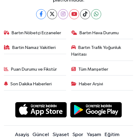
platformudur.
Bartın Nöbetçi Eczaneler
Bartın Hava Durumu
Bartin Namaz Vakitleri
Bartın Trafik Yoğunluk
Haritası
Puan Durumu ve Fikstür
Tüm Manşetler
Son Dakika Haberleri
Haber Arşivi
Asayiş
Güncel
Siyaset
Spor
Yaşam
Eğitim