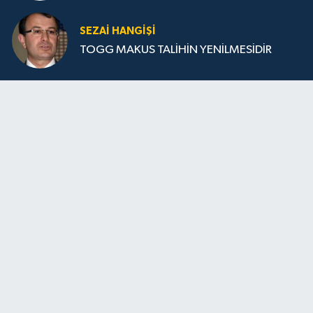
SEZAI HANGİŞİ
TOGG MAKUS TALİHİN YENİLMESİDİR