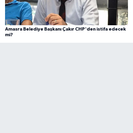
Amasra Belediye Başkanı Çakır CHP'den istifa edecek
mi?