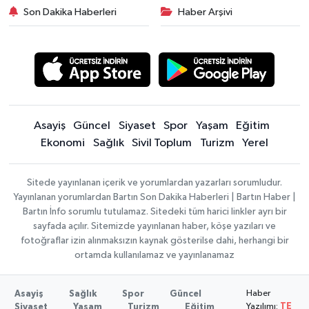
Son Dakika Haberleri
Haber Arşivi
Asayiş
Güncel
Siyaset
Spor
Yaşam
Eğitim
Ekonomi
Sağlık
Sivil Toplum
Turizm
Yerel
Sitede yayınlanan içerik ve yorumlardan yazarları sorumludur.
Yayınlanan yorumlardan Bartın Son Dakika Haberleri | Bartın Haber |
Bartın İnfo sorumlu tutulamaz. Sitedeki tüm harici linkler ayrı bir
sayfada açılır. Sitemizde yayınlanan haber, köşe yazıları ve
fotoğraflar izin alınmaksızın kaynak gösterilse dahi, herhangi bir
ortamda kullanılamaz ve yayınlanamaz
Haber
Asayiş
Sağlık
Spor
Güncel
Yazılımı:
TE
Siyaset
Yaşam
Turizm
Eğitim