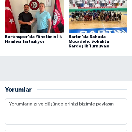
Bartınspor'da Yönetimin İlk
Bartın'da Sahada
Hamlesi Tartışılıyor
Mücadele, Sokakta
Kardeşlik Turnuvası
Yorumlar