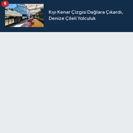
6
Kıyı Kenar Çizgisi Dağlara Çıkardı,
Denize Çileli Yolculuk