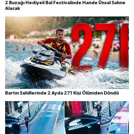
2 Buzağı Hediyeli Bal Festivalinde Hande Ünsal Sahne
Alacak
Bartın Sahillerinde 2 Ayda 271 Kişi Ölümden Döndü