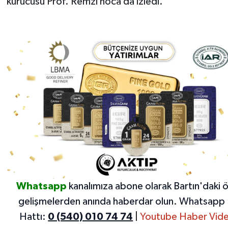
kurucusu Prof. Remzi hoca da izledi.
Whatsapp
kanalımıza abone olarak Bartın'daki 
gelişmelerden anında haberdar olun.
Whatsapp 
Hattı:
0 (540) 010 74 74
|
Youtube Haber Vide