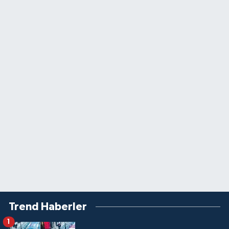
Trend Haberler
1