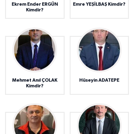
Ekrem Ender ERGÜN
Emre YEŞİLBAŞ Kimdir?
Kimdir?
Mehmet Anıl ÇOLAK
Hüseyin ADATEPE
Kimdir?