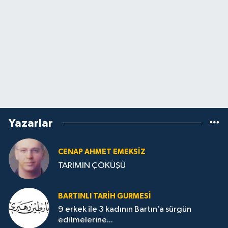
Yazarlar
CENAP AHMET EMEKSİZ
TARIMIN ÇÖKÜŞÜ
BARTINLI TARIH GURMESI
9 erkek ile 3 kadının Bartın’a sürgün
edilmelerine...