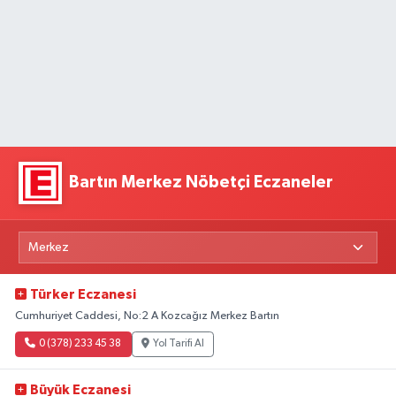
Bartın Merkez Nöbetçi Eczaneler
Türker Eczanesi
Cumhuriyet Caddesi, No:2 A Kozcağız Merkez Bartın
0 (378) 233 45 38
Yol Tarifi Al
Büyük Eczanesi