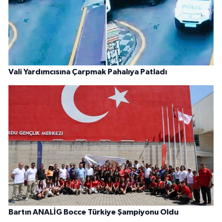
Vali Yardımcısına Çarpmak Pahalıya Patladı
Bartın ANALİG Bocce Türkiye Şampiyonu Oldu