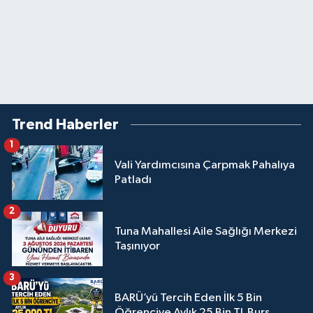
Trend Haberler
1
Vali Yardımcısına Çarpmak Pahalıya
Patladı
2
Tuna Mahallesi Aile Sağlığı Merkezi
Taşınıyor
3
BARÜ’yü Tercih Eden İlk 5 Bin
Öğrenciye Aylık 25 Bin TL Burs