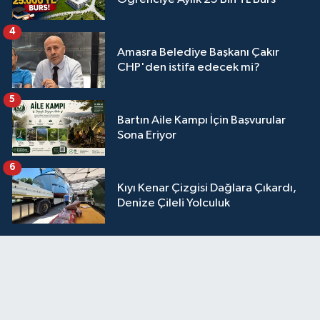
4
Amasra Belediye Başkanı Çakır
CHP'den istifa edecek mi?
5
Bartın Aile Kampı İçin Başvurular
Sona Eriyor
6
Kıyı Kenar Çizgisi Dağlara Çıkardı,
Denize Çileli Yolculuk