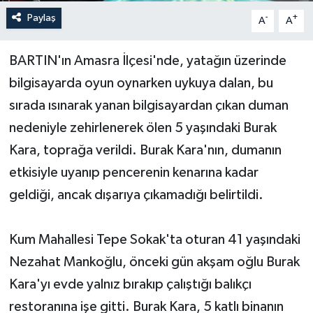
Paylaş
-
+
A
A
Yerel Yönetimler
BARTIN'ın Amasra İlçesi'nde, yatağın üzerinde
DÜNYA
bilgisayarda oyun oynarken uykuya dalan, bu
YEREL
sırada ısınarak yanan bilgisayardan çıkan duman
nedeniyle zehirlenerek ölen 5 yaşındaki Burak
Kara, toprağa verildi. Burak Kara'nın, dumanın
etkisiyle uyanıp pencerenin kenarına kadar
geldiği, ancak dışarıya çıkamadığı belirtildi.
Kum Mahallesi Tepe Sokak'ta oturan 41 yaşındaki
Nezahat Mankoğlu, önceki gün akşam oğlu Burak
Kara'yı evde yalnız bırakıp çalıştığı balıkçı
restoranına işe gitti. Burak Kara, 5 katlı binanın