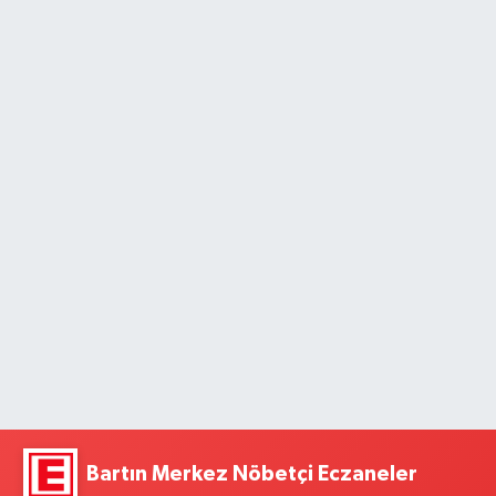
Bartın Merkez Nöbetçi Eczaneler