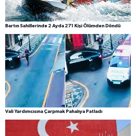
Bartın Sahillerinde 2 Ayda 271 Kişi Ölümden Döndü
Vali Yardımcısına Çarpmak Pahalıya Patladı