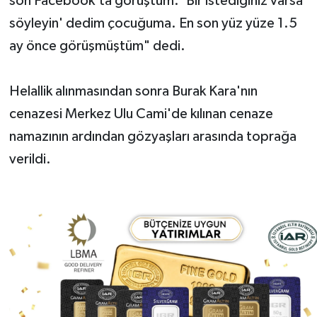
son Facebook'ta görüştüm. 'Bir istediğiniz varsa
söyleyin' dedim çocuğuma. En son yüz yüze 1.5
ay önce görüşmüştüm" dedi.
Helallik alınmasından sonra Burak Kara'nın
cenazesi Merkez Ulu Cami'de kılınan cenaze
namazının ardından gözyaşları arasında toprağa
verildi.