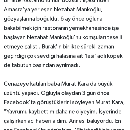
birlikte Kastamonu'nun Bozkurt İlçesi'nden
Amasra'ya yerleşen Nezahat Mankoğlu,
gözyaşlarına boğuldu. 6 ay önce oğluna
bakabilmek için restoranın yemekhanesinde işe
başlayan Nezahat Mankoğlu'nu komşuları teselli
etmeye çalıştı. Burak'ın birlikte sürekli zaman
geçirdiği çok sevdiği halasına ait 'lesi' adlı köpek
de tabutun başından ayrılmadı.
Cenazeye katılan baba Murat Kara da büyük
üzüntü yaşadı. Oğluyla olaydan 3 gün önce
Facebook'ta görüştüklerini söyleyen Murat Kara,
"Yavrumu kaybettim daha ne diyeyim. İşyerinde
çalışırken acı haberi aldım. Annesi bakıyordu. En