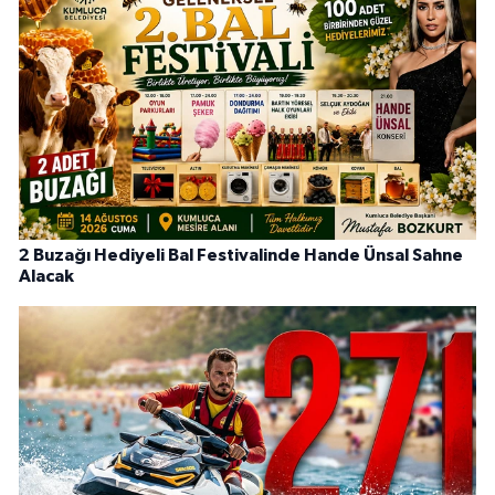
2 Buzağı Hediyeli Bal Festivalinde Hande Ünsal Sahne
Alacak