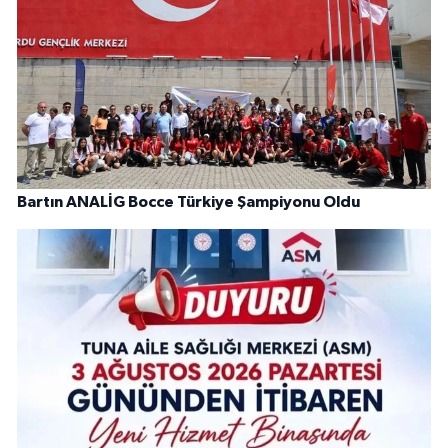
Bartın ANALİG Bocce Türkiye Şampiyonu Oldu