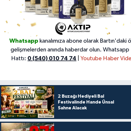
Whatsapp
kanalımıza abone olarak Bartın'daki 
gelişmelerden anında haberdar olun.
Whatsapp 
Hattı:
0 (540) 010 74 74
|
Youtube Haber Vide
2 Buzağı Hediyeli Bal
Festivalinde Hande Ünsal
Sahne Alacak