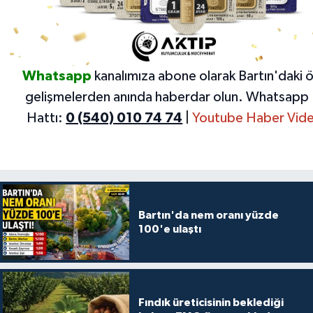
Whatsapp
kanalımıza abone olarak Bartın'daki 
gelişmelerden anında haberdar olun.
Whatsapp 
Hattı:
0 (540) 010 74 74
|
Youtube Haber Vide
Bartın'da nem oranı yüzde
100'e ulaştı
Fındık üreticisinin beklediği