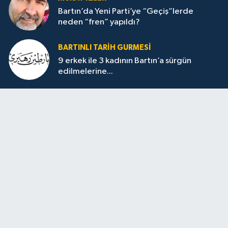
Bartın’da Yeni Parti’ye “Geçiş”lerde
neden “fren” yapıldı?
BARTINLI TARIH GURMESI
9 erkek ile 3 kadının Bartın’a sürgün
edilmelerine...