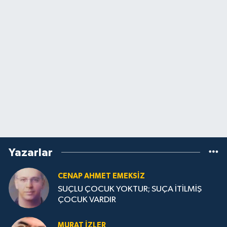
Yazarlar
CENAP AHMET EMEKSİZ
SUÇLU ÇOCUK YOKTUR; SUÇA İTİLMİŞ
ÇOCUK VARDIR
MURAT İZLER