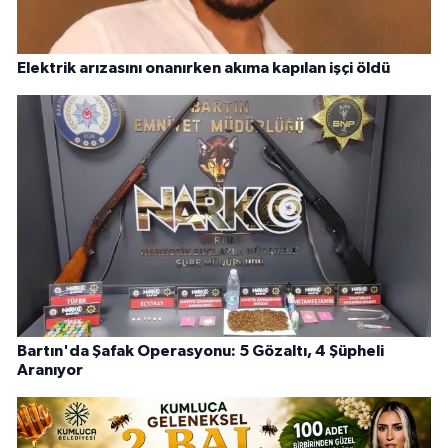
Elektrik arızasını onanırken akıma kapılan işçi öldü
Bartın'da Şafak Operasyonu: 5 Gözaltı, 4 Şüpheli
Aranıyor