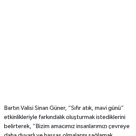
Bartın Valisi Sinan Güner, “Sıfır atık, mavi günü”
etkinlikleriyle farkındalık oluşturmak istediklerini
belirterek, “Bizim amacımız insanlarımızı çevreye
daha duyarlı ve hassas olmalarını sağlamak.