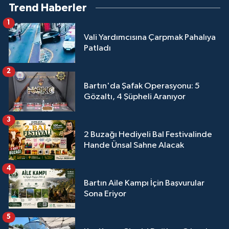
Trend Haberler
1
Vali Yardımcısına Çarpmak Pahalıya
Patladı
2
Bartın'da Şafak Operasyonu: 5
Gözaltı, 4 Şüpheli Aranıyor
3
2 Buzağı Hediyeli Bal Festivalinde
Hande Ünsal Sahne Alacak
4
Bartın Aile Kampı İçin Başvurular
Sona Eriyor
5