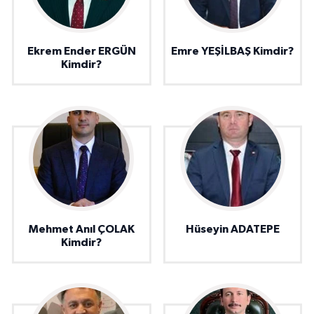
Ekrem Ender ERGÜN
Emre YEŞİLBAŞ Kimdir?
Kimdir?
Mehmet Anıl ÇOLAK
Hüseyin ADATEPE
Kimdir?