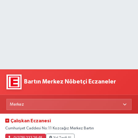
Bartın Merkez Nöbetçi Eczaneler
Çalışkan Eczanesi
Cumhuriyet Caddesi No:11 Kozcağız Merkez Bartın