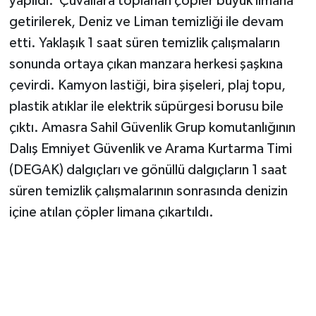
yapıldı. Çuvallara toplanan çöpler büyük limana
getirilerek, Deniz ve Liman temizliği ile devam
etti. Yaklaşık 1 saat süren temizlik çalışmaların
sonunda ortaya çıkan manzara herkesi şaşkına
çevirdi. Kamyon lastiği, bira şişeleri, plaj topu,
plastik atıklar ile elektrik süpürgesi borusu bile
çıktı. Amasra Sahil Güvenlik Grup komutanlığının
Dalış Emniyet Güvenlik ve Arama Kurtarma Timi
(DEGAK) dalgıçları ve gönüllü dalgıçların 1 saat
süren temizlik çalışmalarının sonrasında denizin
içine atılan çöpler limana çıkartıldı.