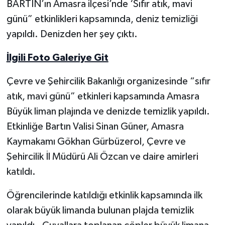
BARTIN’ın Amasra ilçesi’nde ‘Sıfır atık, mavi
günü” etkinlikleri kapsamında, deniz temizliği
Yerel Yönetimler
yapıldı. Denizden her şey çıktı.
DÜNYA
İlgili Foto Galeriye Git
YEREL
Çevre ve Şehircilik Bakanlığı organizesinde “sıfır
atık, mavi günü” etkinleri kapsamında Amasra
Büyük liman plajında ve denizde temizlik yapıldı.
Etkinliğe Bartın Valisi Sinan Güner, Amasra
Kaymakamı Gökhan Gürbüzerol, Çevre ve
Şehircilik İl Müdürü Ali Özcan ve daire amirleri
katıldı.
Öğrencilerinde katıldığı etkinlik kapsamında ilk
olarak büyük limanda bulunan plajda temizlik