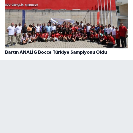
Bartın ANALİG Bocce Türkiye Şampiyonu Oldu