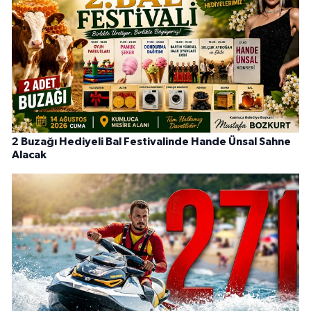
2 Buzağı Hediyeli Bal Festivalinde Hande Ünsal Sahne
Alacak