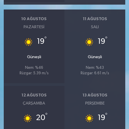
10 AĞUSTOS
11 AĞUSTOS
PAZARTESI
SALI
°
°
19
19
Güneşli
Güneşli
Nem: %46
Nem: %43
Rüzgar: 5.39 m/s
Rüzgar: 6.61 m/s
12 AĞUSTOS
13 AĞUSTOS
ÇARŞAMBA
PERŞEMBE
°
°
20
19