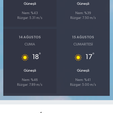
Güneşli
Güneşli
Nem: %43
Nem: %39
Rüzgar: 5.31 m/s
Rüzgar: 7.50 m/s
14 AĞUSTOS
15 AĞUSTOS
CUMA
CUMARTESI
°
°
18
17
Güneşli
Güneşli
Nem: %46
Nem: %41
Rüzgar: 7.89 m/s
Rüzgar: 5.00 m/s