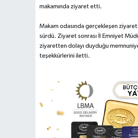
makamında ziyaret etti.
Yerel Yönetimler
Makam odasında gerçekleşen ziyaret kar
DÜNYA
sürdü. Ziyaret sonrası İl Emniyet 
ziyaretten dolayı duyduğu memnuniy
YEREL
teşekkürlerini iletti.