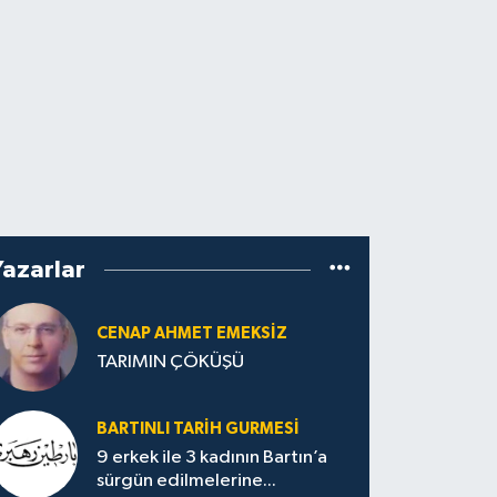
Yazarlar
CENAP AHMET EMEKSİZ
TARIMIN ÇÖKÜŞÜ
BARTINLI TARIH GURMESI
9 erkek ile 3 kadının Bartın’a
sürgün edilmelerine...