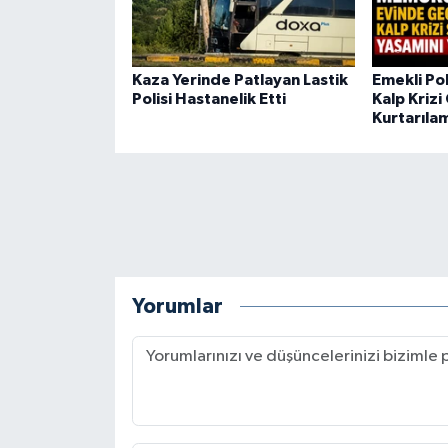
Kaza Yerinde Patlayan Lastik
Emekli Po
Polisi Hastanelik Etti
Kalp Krizi
Kurtarıla
Yorumlar