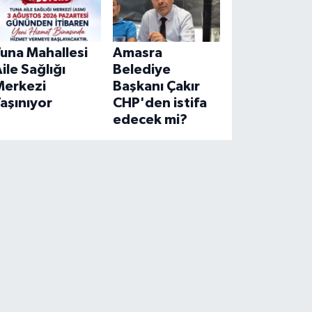
una Mahallesi
Amasra
ile Sağlığı
Belediye
Merkezi
Başkanı Çakır
aşınıyor
CHP'den istifa
edecek mi?