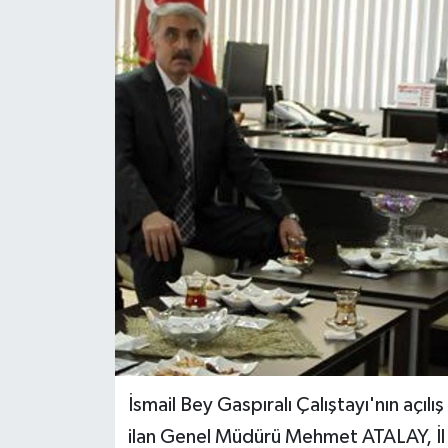
Medya
Sağlık
Sinema
Sivil Toplum
Siyaset
Spor
Tarım
Turizm
İsmail Bey Gaspıralı Çalıştayı'nın açılı
ilan Genel Müdürü Mehmet ATALAY, 
Yaşam