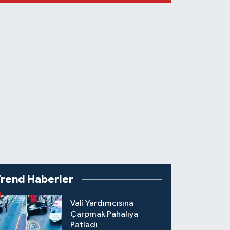
Trend Haberler
Vali Yardımcısına
Çarpmak Pahalıya
Patladı