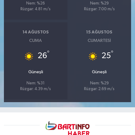
Nem: %26
Nem: %29
Rüzgar: 4.81 m/s
Rüzgar: 7.00 m/s
14 AĞUSTOS
15 AĞUSTOS
CUMA
CUMARTESI
°
°
26
25
Güneşli
Güneşli
Nem: %31
Nem: %29
Rüzgar: 4.39 m/s
Rüzgar: 2.69 m/s