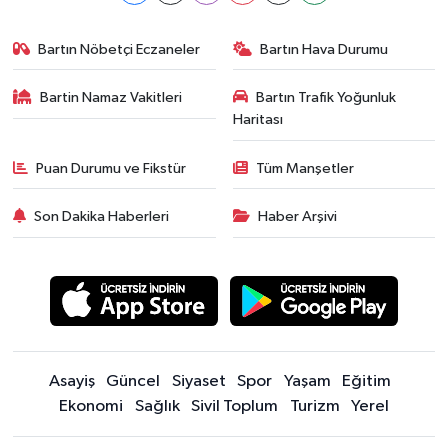
Bartın Nöbetçi Eczaneler
Bartın Hava Durumu
Bartin Namaz Vakitleri
Bartın Trafik Yoğunluk
Haritası
Puan Durumu ve Fikstür
Tüm Manşetler
Son Dakika Haberleri
Haber Arşivi
Asayiş
Güncel
Siyaset
Spor
Yaşam
Eğitim
Ekonomi
Sağlık
Sivil Toplum
Turizm
Yerel