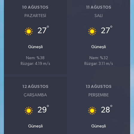
10 AĞUSTOS
11 AĞUSTOS
PAZARTESI
SALI
°
°
27
27
Güneşli
Güneşli
Nem: %38
Nem: %32
Rüzgar: 4.19 m/s
Rüzgar: 3.11 m/s
12 AĞUSTOS
13 AĞUSTOS
ÇARŞAMBA
PERŞEMBE
°
°
29
28
Güneşli
Güneşli