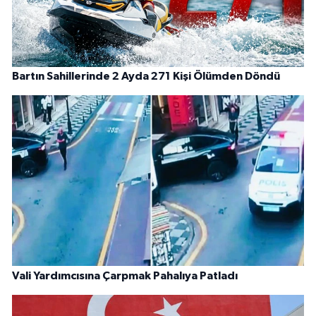
Bartın Sahillerinde 2 Ayda 271 Kişi Ölümden Döndü
Vali Yardımcısına Çarpmak Pahalıya Patladı