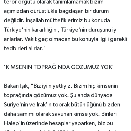
terör örgütü olarak tanımlamamak bizim
açımızdan dürüstlükle bağdaşan bir durum
değildir. İnşallah müttefiklerimiz bu konuda
Türkiye'nin kararlılığını, Türkiye'nin duruşunu iyi
anlarlar. Vakit geç olmadan bu konuyla ilgili gerekli
tedbirleri alırlar."
'KİMSENİN TOPRAĞINDA GÖZÜMÜZ YOK'
Bakan Işık, "Biz iyi niyetliyiz. Bizim hiç kimsenin
toprağında gözümüz yok. Şu anda dünyada
Suriye'nin ve Irak'ın toprak bütünlüğünü bizden
daha samimi olarak savunan kimse yok. Birileri
Halep'in üzerinde hesaplar yaparken, biz bu