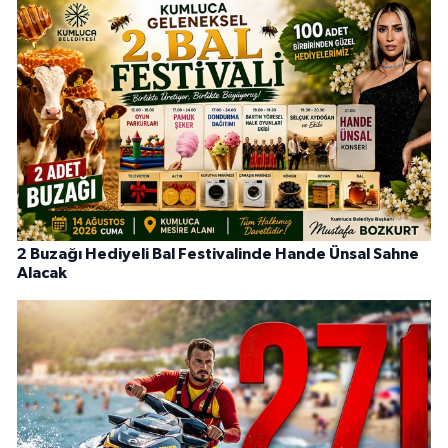
2 Buzağı Hediyeli Bal Festivalinde Hande Ünsal Sahne
Alacak