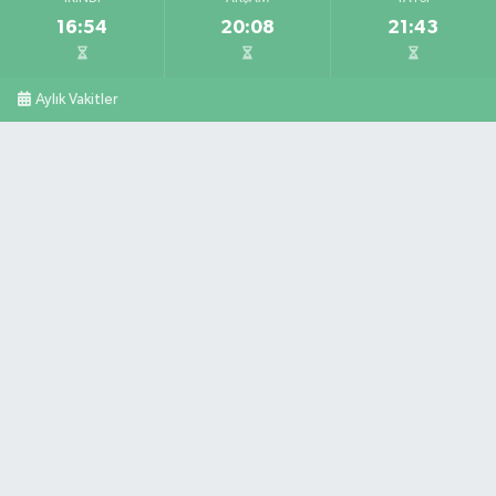
16:54
20:08
21:43
Aylık Vakitler