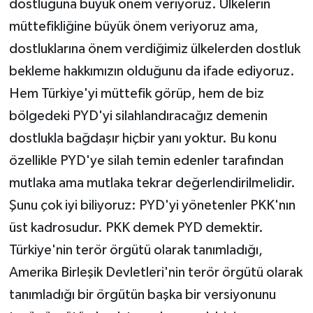
dostluğuna büyük önem veriyoruz. Ülkelerin
müttefikliğine büyük önem veriyoruz ama,
dostluklarına önem verdiğimiz ülkelerden dostluk
bekleme hakkımızın olduğunu da ifade ediyoruz.
Hem Türkiye'yi müttefik görüp, hem de biz
bölgedeki PYD'yi silahlandıracağız demenin
dostlukla bağdaşır hiçbir yanı yoktur. Bu konu
özellikle PYD'ye silah temin edenler tarafından
mutlaka ama mutlaka tekrar değerlendirilmelidir.
Şunu çok iyi biliyoruz: PYD'yi yönetenler PKK'nın
üst kadrosudur. PKK demek PYD demektir.
Türkiye'nin terör örgütü olarak tanımladığı,
Amerika Birleşik Devletleri'nin terör örgütü olarak
tanımladığı bir örgütün başka bir versiyonunu