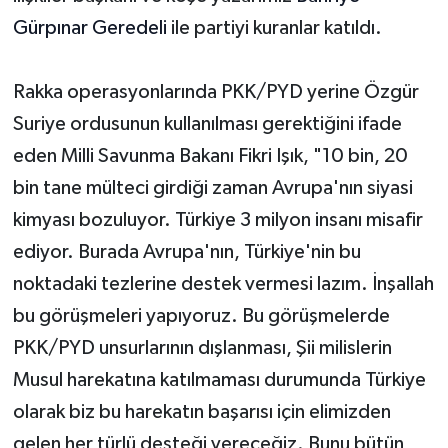
Gürpınar Geredeli
ile partiyi kuranlar katıldı.
Rakka operasyonlarında PKK/PYD yerine Özgür
Suriye ordusunun kullanılması gerektiğini ifade
eden Milli Savunma Bakanı Fikri Işık, "10 bin, 20
bin tane mülteci girdiği zaman Avrupa'nın siyasi
kimyası bozuluyor. Türkiye 3 milyon insanı misafir
ediyor. Burada Avrupa'nın, Türkiye'nin bu
noktadaki tezlerine destek vermesi lazım. İnşallah
bu görüşmeleri yapıyoruz. Bu görüşmelerde
PKK/PYD unsurlarının dışlanması, Şii milislerin
Musul harekatına katılmaması durumunda Türkiye
olarak biz bu harekatın başarısı için elimizden
gelen her türlü desteği vereceğiz. Bunu bütün