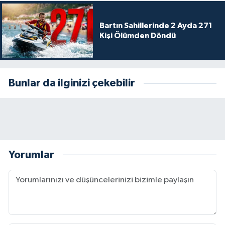
Bartın Sahillerinde 2 Ayda 271
Kişi Ölümden Döndü
Bunlar da ilginizi çekebilir
Yorumlar