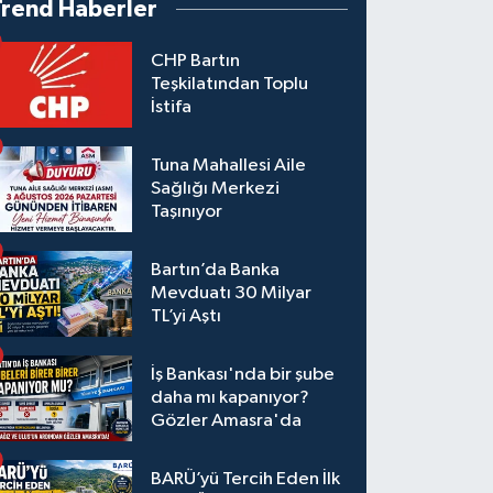
Trend Haberler
CHP Bartın
Teşkilatından Toplu
İstifa
Tuna Mahallesi Aile
Sağlığı Merkezi
Taşınıyor
Bartın’da Banka
Mevduatı 30 Milyar
TL’yi Aştı
İş Bankası'nda bir şube
daha mı kapanıyor?
Gözler Amasra'da
BARÜ’yü Tercih Eden İlk