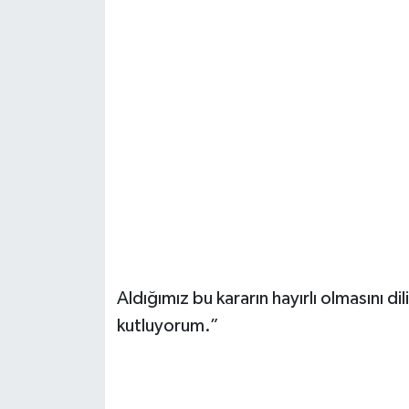
Aldığımız bu kararın hayırlı olmasını d
kutluyorum.”