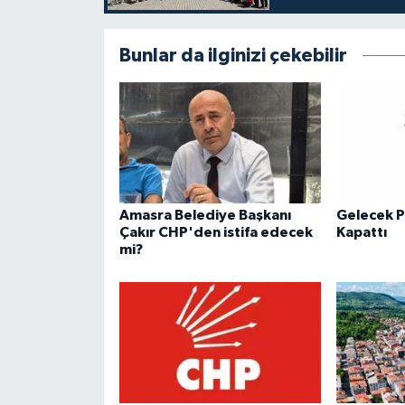
Bunlar da ilginizi çekebilir
Amasra Belediye Başkanı
Gelecek P
Çakır CHP'den istifa edecek
Kapattı
mi?