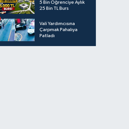
5 Bin Öğrenciye Aylık
25 Bin TL Burs
Vali Yardımcısına
Çarpmak Pahalıya
Patladı