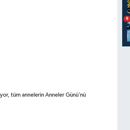
6
iliyor, tüm annelerin Anneler Günü’nü