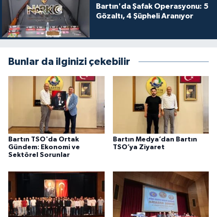
Bartın'da Şafak Operasyonu: 5
Gözaltı, 4 Şüpheli Aranıyor
Bunlar da ilginizi çekebilir
Bartın TSO'da Ortak
Bartın Medya’dan Bartın
Gündem: Ekonomi ve
TSO’ya Ziyaret
Sektörel Sorunlar