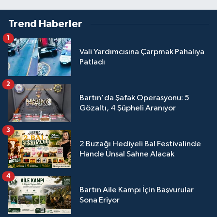
Trend Haberler
1
Vali Yardımcısına Çarpmak Pahalıya
Patladı
2
Bartın'da Şafak Operasyonu: 5
Gözaltı, 4 Şüpheli Aranıyor
3
2 Buzağı Hediyeli Bal Festivalinde
Hande Ünsal Sahne Alacak
4
Bartın Aile Kampı İçin Başvurular
Sona Eriyor