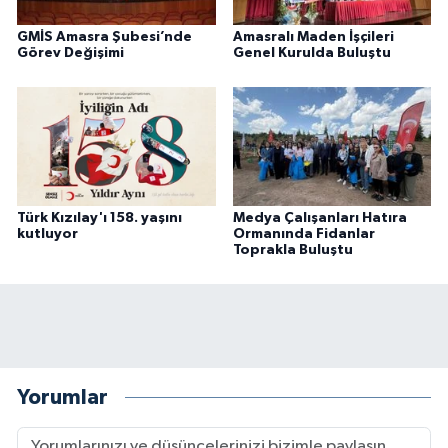
GMİS Amasra Şubesi’nde
Amasralı Maden İşçileri
Görev Değişimi
Genel Kurulda Buluştu
Türk Kızılay'ı 158. yaşını
Medya Çalışanları Hatıra
kutluyor
Ormanında Fidanlar
Toprakla Buluştu
Yorumlar