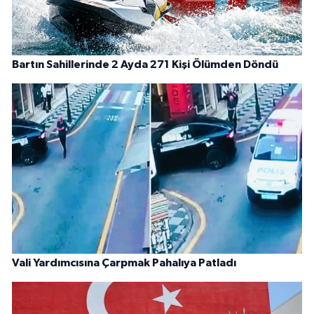
Bartın Sahillerinde 2 Ayda 271 Kişi Ölümden Döndü
Vali Yardımcısına Çarpmak Pahalıya Patladı