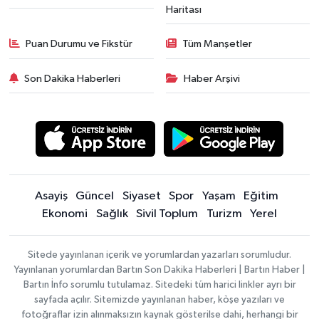
Haritası
Puan Durumu ve Fikstür
Tüm Manşetler
Son Dakika Haberleri
Haber Arşivi
Asayiş
Güncel
Siyaset
Spor
Yaşam
Eğitim
Ekonomi
Sağlık
Sivil Toplum
Turizm
Yerel
Sitede yayınlanan içerik ve yorumlardan yazarları sorumludur.
Yayınlanan yorumlardan Bartın Son Dakika Haberleri | Bartın Haber |
Bartın İnfo sorumlu tutulamaz. Sitedeki tüm harici linkler ayrı bir
sayfada açılır. Sitemizde yayınlanan haber, köşe yazıları ve
fotoğraflar izin alınmaksızın kaynak gösterilse dahi, herhangi bir