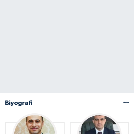
Biyografi