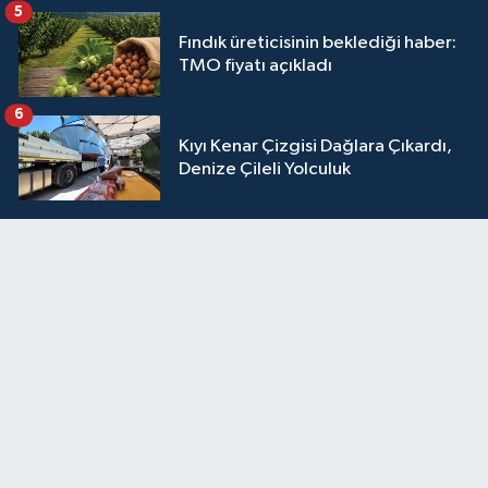
5
Fındık üreticisinin beklediği haber:
TMO fiyatı açıkladı
6
Kıyı Kenar Çizgisi Dağlara Çıkardı,
Denize Çileli Yolculuk