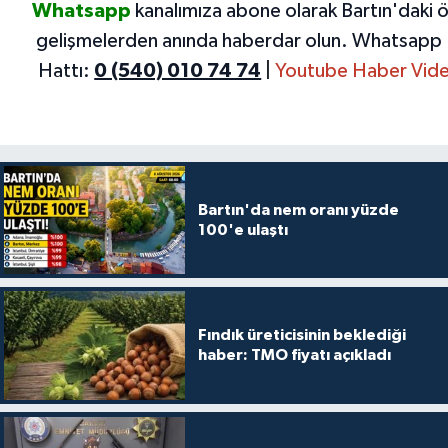
Whatsapp
kanalımıza abone olarak Bartın'daki 
gelişmelerden anında haberdar olun.
Whatsapp 
Hattı:
0 (540) 010 74 74
|
Youtube Haber Vide
Bartın'da nem oranı yüzde
100'e ulaştı
Fındık üreticisinin beklediği
haber: TMO fiyatı açıkladı