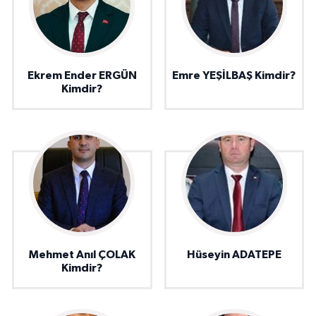
Ekrem Ender ERGÜN
Emre YEŞİLBAŞ Kimdir?
Kimdir?
Mehmet Anıl ÇOLAK
Hüseyin ADATEPE
Kimdir?