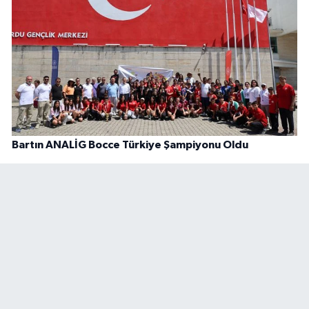
Bartın ANALİG Bocce Türkiye Şampiyonu Oldu