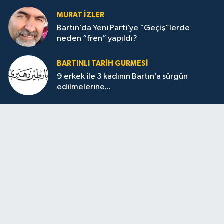
MURAT İZLER
Bartın’da Yeni Parti’ye “Geçiş”lerde
neden “fren” yapıldı?
BARTINLI TARIH GURMESI
9 erkek ile 3 kadının Bartın’a sürgün
edilmelerine...