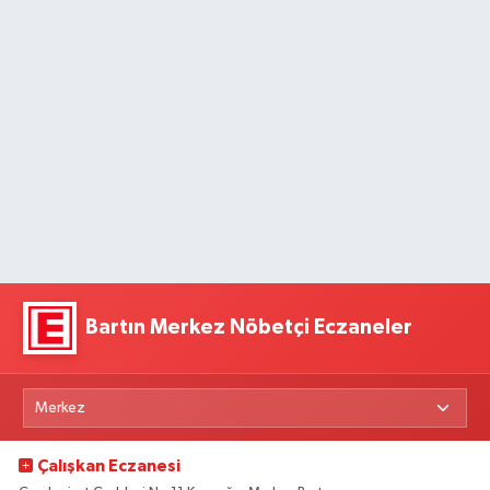
Bartın Merkez Nöbetçi Eczaneler
Çalışkan Eczanesi