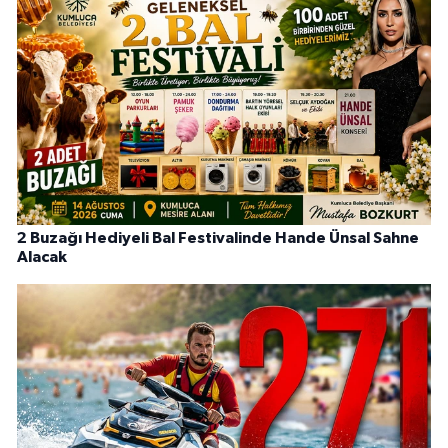
2 Buzağı Hediyeli Bal Festivalinde Hande Ünsal Sahne
Alacak