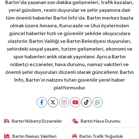
Bartın’da yaşanan son dakika gelişmeleri, trafik kazaları,
yerel gündem, resmi duyurular ve şehir yaşamına dair
tüm önemli haberler Bartın İnfo’da. Bartın merkez başta
olmak üzere Amasra, Kurucaşile ve Ulus ilçelerinden
güncel haberler hızlı ve güvenilir şekilde okuyuculara
ulaştırılır. Bartın Valiliği ve Bartın Belediyesi duyuruları,
şehirdeki sosyal yaşam, turizm gelişmeleri, ekonomi ve
spor haberleri anlık olarak yayınlanır. Ayrıca Bartın
nöbetçi eczaneler, hava durumu, namaz vakitleri ve
önemli şehir duyuruları düzenli olarak güncellenir. Bartın
İnfo, Bartın’ın nabzını tutan güvenilir yerel haber
platformudur.
Bartın Nöbetçi Eczaneler
Bartın Hava Durumu
Bartin Namaz Vakitleri
Bartın Trafik Yoğunluk