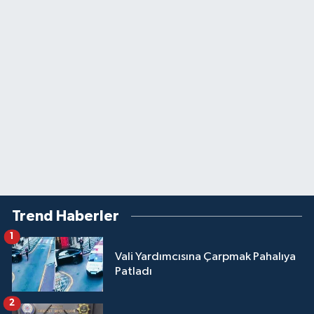
Trend Haberler
1
Vali Yardımcısına Çarpmak Pahalıya
Patladı
2