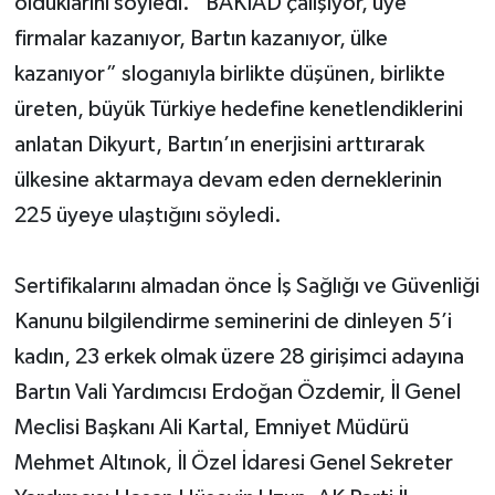
olduklarını söyledi. “BAKİAD çalışıyor, üye
firmalar kazanıyor, Bartın kazanıyor, ülke
kazanıyor” sloganıyla birlikte düşünen, birlikte
üreten, büyük Türkiye hedefine kenetlendiklerini
anlatan Dikyurt, Bartın’ın enerjisini arttırarak
ülkesine aktarmaya devam eden derneklerinin
225 üyeye ulaştığını söyledi.
Sertifikalarını almadan önce İş Sağlığı ve Güvenliği
Kanunu bilgilendirme seminerini de dinleyen 5’i
kadın, 23 erkek olmak üzere 28 girişimci adayına
Bartın Vali Yardımcısı Erdoğan Özdemir, İl Genel
Meclisi Başkanı Ali Kartal, Emniyet Müdürü
Mehmet Altınok, İl Özel İdaresi Genel Sekreter