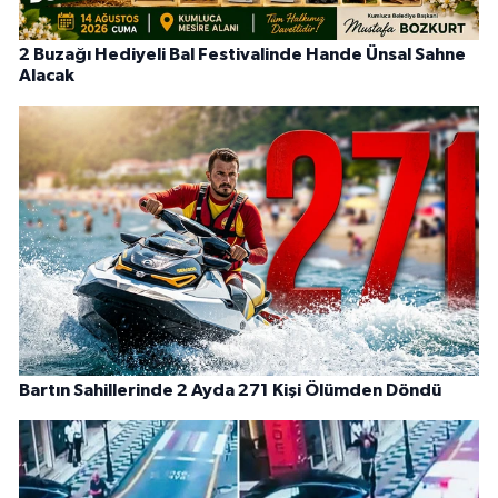
2 Buzağı Hediyeli Bal Festivalinde Hande Ünsal Sahne
Alacak
Bartın Sahillerinde 2 Ayda 271 Kişi Ölümden Döndü