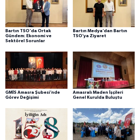
Bartın TSO'da Ortak
Bartın Medya’dan Bartın
Gündem: Ekonomi ve
TSO’ya Ziyaret
Sektörel Sorunlar
GMİS Amasra Şubesi’nde
Amasralı Maden İşçileri
Görev Değişimi
Genel Kurulda Buluştu