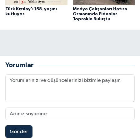
Türk Kızılay'ı 158. yaşını
Medya Çalışanları Hatıra
kutluyor
Ormanında Fidanlar
Toprakla Buluştu
Yorumlar
Gönder