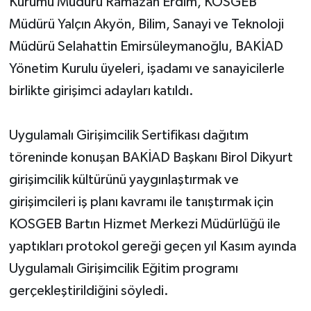
Kurumu Müdürü Ramazan Erdim, KOSGEB
Müdürü Yalçın Akyön, Bilim, Sanayi ve Teknoloji
Müdürü Selahattin Emirsüleymanoğlu, BAKİAD
Yönetim Kurulu üyeleri, işadamı ve sanayicilerle
birlikte girişimci adayları katıldı.
Uygulamalı Girişimcilik Sertifikası dağıtım
töreninde konuşan BAKİAD Başkanı Birol Dikyurt
girişimcilik kültürünü yaygınlaştırmak ve
girişimcileri iş planı kavramı ile tanıştırmak için
KOSGEB Bartın Hizmet Merkezi Müdürlüğü ile
yaptıkları protokol gereği geçen yıl Kasım ayında
Uygulamalı Girişimcilik Eğitim programı
gerçekleştirildiğini söyledi.