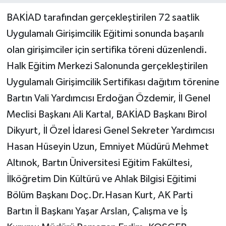
BAKİAD tarafından gerçekleştirilen 72 saatlik
Yerel Yönetimler
Uygulamalı Girişimcilik Eğitimi sonunda başarılı
olan girişimciler için sertifika töreni düzenlendi.
DÜNYA
Halk Eğitim Merkezi Salonunda gerçekleştirilen
YEREL
Uygulamalı Girişimcilik Sertifikası dağıtım törenine
Bartın Vali Yardımcısı Erdoğan Özdemir, İl Genel
Meclisi Başkanı Ali Kartal, BAKİAD Başkanı Birol
Dikyurt, İl Özel İdaresi Genel Sekreter Yardımcısı
Hasan Hüseyin Uzun, Emniyet Müdürü Mehmet
Altınok, Bartın Üniversitesi Eğitim Fakültesi,
İlköğretim Din Kültürü ve Ahlak Bilgisi Eğitimi
Bölüm Başkanı Doç.Dr.Hasan Kurt, AK Parti
Bartın İl Başkanı Yaşar Arslan, Çalışma ve İş