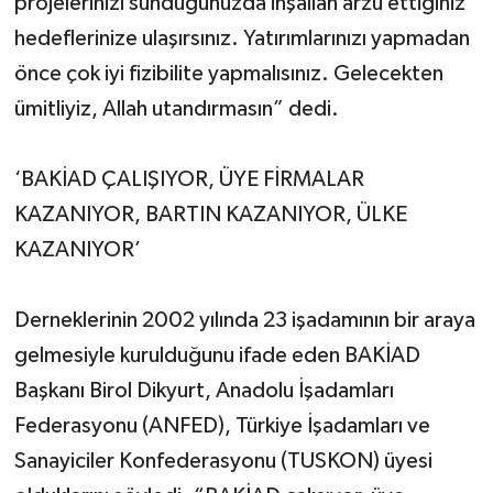
projelerinizi sunduğunuzda inşallah arzu ettiğiniz
hedeflerinize ulaşırsınız. Yatırımlarınızı yapmadan
önce çok iyi fizibilite yapmalısınız. Gelecekten
ümitliyiz, Allah utandırmasın” dedi.
‘BAKİAD ÇALIŞIYOR, ÜYE FİRMALAR
KAZANIYOR, BARTIN KAZANIYOR, ÜLKE
KAZANIYOR’
Derneklerinin 2002 yılında 23 işadamının bir araya
gelmesiyle kurulduğunu ifade eden BAKİAD
Başkanı Birol Dikyurt, Anadolu İşadamları
Federasyonu (ANFED), Türkiye İşadamları ve
Sanayiciler Konfederasyonu (TUSKON) üyesi