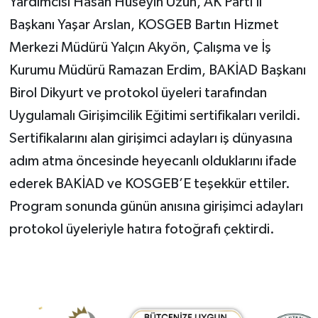
Yardımcısı Hasan Hüseyin Uzun, AK Parti İl
Başkanı Yaşar Arslan, KOSGEB Bartın Hizmet
Merkezi Müdürü Yalçın Akyön, Çalışma ve İş
Kurumu Müdürü Ramazan Erdim, BAKİAD Başkanı
Birol Dikyurt ve protokol üyeleri tarafından
Uygulamalı Girişimcilik Eğitimi sertifikaları verildi.
Sertifikalarını alan girişimci adayları iş dünyasına
adım atma öncesinde heyecanlı olduklarını ifade
ederek BAKİAD ve KOSGEB’E teşekkür ettiler.
Program sonunda günün anısına girişimci adayları
protokol üyeleriyle hatıra fotoğrafı çektirdi.