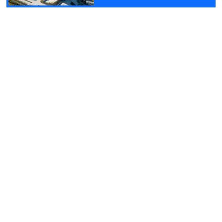
Rötuşlar