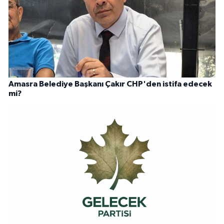
Amasra Belediye Başkanı Çakır CHP'den istifa edecek
mi?