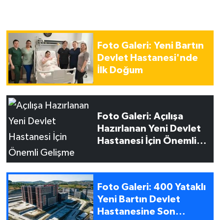
Foto Galeri: Yeni Bartın
Devlet Hastanesi'nde
İlk Doğum
Foto Galeri: Açılışa
Hazırlanan Yeni Devlet
Hastanesi İçin Önemli
Gelişme
Foto Galeri: 400 Yataklı
Yeni Bartın Devlet
Hastanesine Son