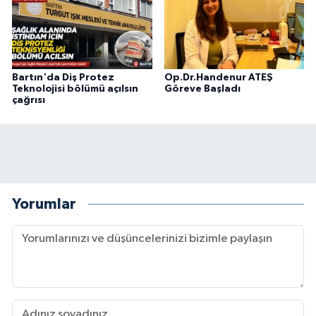
Bartın'da Diş Protez
Op.Dr.Handenur ATEŞ
Teknolojisi bölümü açılsın
Göreve Başladı
çağrısı
Yorumlar