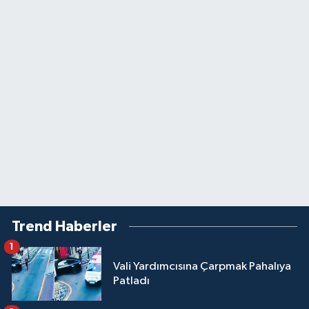
Trend Haberler
1
Vali Yardımcısına Çarpmak Pahalıya
Patladı