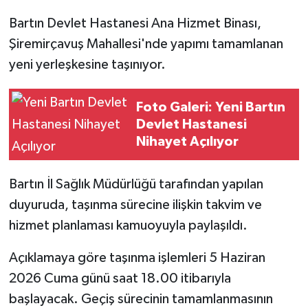
Bartın Devlet Hastanesi Ana Hizmet Binası,
Şiremirçavuş Mahallesi'nde yapımı tamamlanan
yeni yerleşkesine taşınıyor.
Foto Galeri: Yeni Bartın
Devlet Hastanesi
Nihayet Açılıyor
Bartın İl Sağlık Müdürlüğü tarafından yapılan
duyuruda, taşınma sürecine ilişkin takvim ve
hizmet planlaması kamuoyuyla paylaşıldı.
Açıklamaya göre taşınma işlemleri 5 Haziran
2026 Cuma günü saat 18.00 itibarıyla
başlayacak. Geçiş sürecinin tamamlanmasının