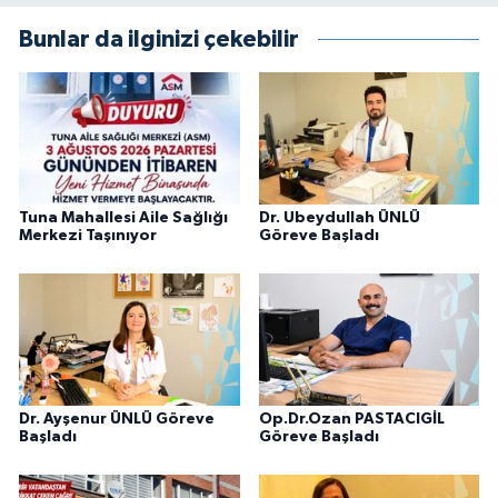
Bunlar da ilginizi çekebilir
Tuna Mahallesi Aile Sağlığı
Dr. Ubeydullah ÜNLÜ
Merkezi Taşınıyor
Göreve Başladı
Dr. Ayşenur ÜNLÜ Göreve
Op.Dr.Ozan PASTACIGİL
Başladı
Göreve Başladı