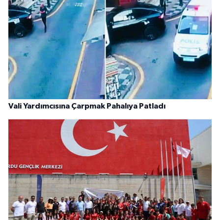
Vali Yardımcısına Çarpmak Pahalıya Patladı