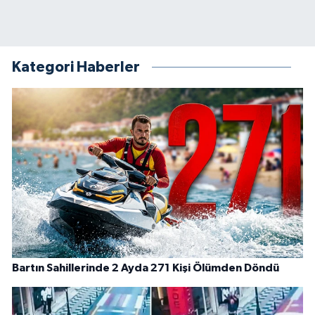
Kategori Haberler
Bartın Sahillerinde 2 Ayda 271 Kişi Ölümden Döndü