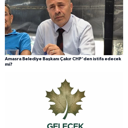
Amasra Belediye Başkanı Çakır CHP'den istifa edecek
mi?