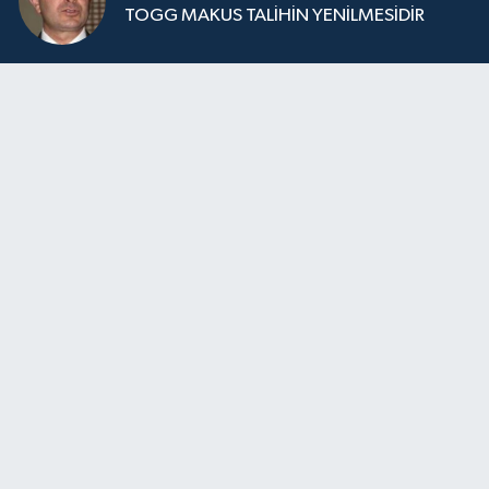
TOGG MAKUS TALİHİN YENİLMESİDİR