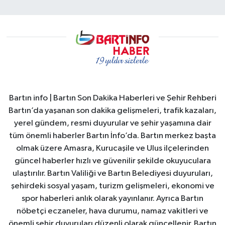
Bartın info | Bartın Son Dakika Haberleri ve Şehir Rehberi
Bartın’da yaşanan son dakika gelişmeleri, trafik kazaları,
yerel gündem, resmi duyurular ve şehir yaşamına dair
tüm önemli haberler Bartın İnfo’da. Bartın merkez başta
olmak üzere Amasra, Kurucaşile ve Ulus ilçelerinden
güncel haberler hızlı ve güvenilir şekilde okuyuculara
ulaştırılır. Bartın Valiliği ve Bartın Belediyesi duyuruları,
şehirdeki sosyal yaşam, turizm gelişmeleri, ekonomi ve
spor haberleri anlık olarak yayınlanır. Ayrıca Bartın
nöbetçi eczaneler, hava durumu, namaz vakitleri ve
önemli şehir duyuruları düzenli olarak güncellenir. Bartın