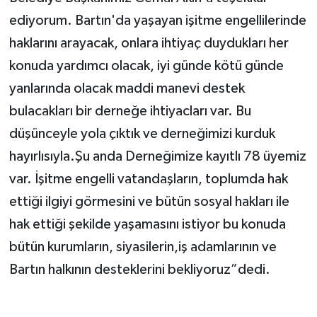
ediyorum. Bartın'da yaşayan işitme engellilerinde
haklarını arayacak, onlara ihtiyaç duydukları her
konuda yardımcı olacak, iyi günde kötü günde
yanlarında olacak maddi manevi destek
bulacakları bir derneğe ihtiyacları var. Bu
düşünceyle yola çıktık ve derneğimizi kurduk
hayırlısıyla.Şu anda Derneğimize kayıtlı 78 üyemiz
var. İşitme engelli vatandaşların, toplumda hak
ettiği ilgiyi görmesini ve bütün sosyal hakları ile
hak ettiği şekilde yaşamasını istiyor bu konuda
bütün kurumların, siyasilerin,iş adamlarının ve
Bartın halkının desteklerini bekliyoruz”dedi.