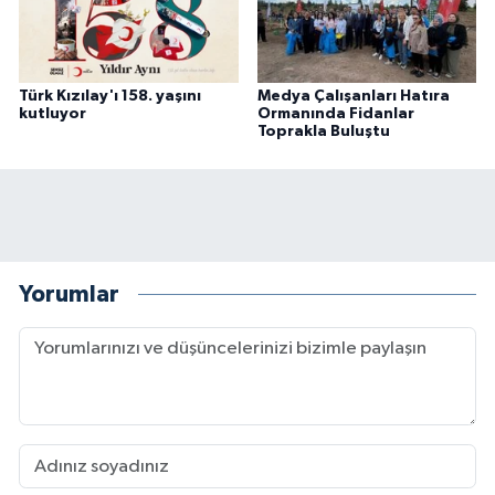
Türk Kızılay'ı 158. yaşını
Medya Çalışanları Hatıra
kutluyor
Ormanında Fidanlar
Toprakla Buluştu
Yorumlar