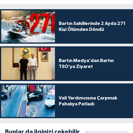
Bartın Sahillerinde 2 Ayda 271
Kişi Ölümden Döndü
Bartın Medya’dan Bartın
TSO’ya Ziyaret
Vali Yardımcısına Çarpmak
Pahalıya Patladı
Bunlar da ilginizi çekebilir