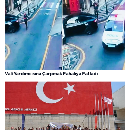
Vali Yardımcısına Çarpmak Pahalıya Patladı