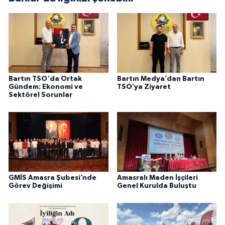
Bartın TSO'da Ortak
Bartın Medya’dan Bartın
Gündem: Ekonomi ve
TSO’ya Ziyaret
Sektörel Sorunlar
GMİS Amasra Şubesi’nde
Amasralı Maden İşçileri
Görev Değişimi
Genel Kurulda Buluştu