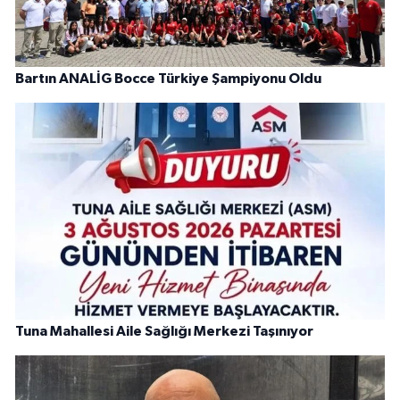
Bartın ANALİG Bocce Türkiye Şampiyonu Oldu
Tuna Mahallesi Aile Sağlığı Merkezi Taşınıyor