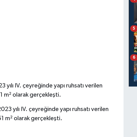
5
6
 yılı IV. çeyreğinde yapı ruhsatı verilen
1 m² olarak gerçekleşti.
23 yılı IV. çeyreğinde yapı ruhsatı verilen
1 m² olarak gerçekleşti.