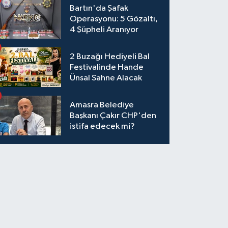
Bartın'da Şafak
Operasyonu: 5 Gözaltı,
4 Şüpheli Aranıyor
2 Buzağı Hediyeli Bal
Festivalinde Hande
Ünsal Sahne Alacak
Amasra Belediye
Başkanı Çakır CHP'den
istifa edecek mi?