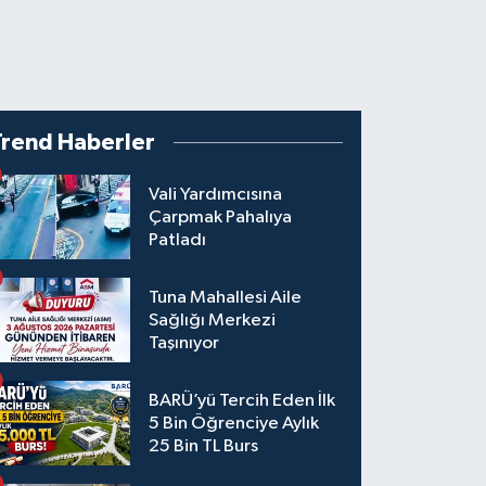
Trend Haberler
Vali Yardımcısına
Çarpmak Pahalıya
Patladı
Tuna Mahallesi Aile
Sağlığı Merkezi
Taşınıyor
BARÜ’yü Tercih Eden İlk
5 Bin Öğrenciye Aylık
25 Bin TL Burs