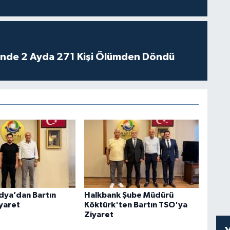
rinde 2 Ayda 271 Kişi Ölümden Döndü
dya’dan Bartın
Halkbank Şube Müdürü
yaret
Köktürk'ten Bartın TSO'ya
Ziyaret