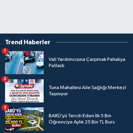
Trend Haberler
1
Vali Yardımcısına Çarpmak Pahalıya
Patladı
2
Tuna Mahallesi Aile Sağlığı Merkezi
Taşınıyor
3
BARÜ’yü Tercih Eden İlk 5 Bin
Öğrenciye Aylık 25 Bin TL Burs