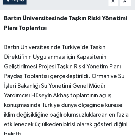
A
A
Yerel Yönetimler
Bartın Üniversitesinde Taşkın Riski Yönetimi
Planı Toplantısı
DÜNYA
YEREL
Bartın Üniversitesinde Türkiye’de Taşkın
Direktifinin Uygulanması için Kapasitenin
Geliştirilmesi Projesi Taşkın Riski Yönetim Planı
Paydaş Toplantısı gerçekleştirildi. Orman ve Su
İşleri Bakanlığı Su Yönetimi Genel Müdür
Yardımcısı Hüseyin Akbaş toplantının açılış
konuşmasında Türkiye dünya ölçeğinde küresel
iklim değişikliğine bağlı olumsuzluklardan en fazla
etkilenecek üç ülkeden birisi olarak gösterildiğini
belirtti.