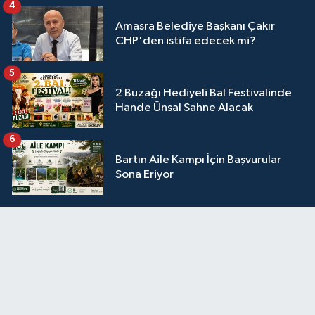
4
Amasra Belediye Başkanı Çakır
CHP'den istifa edecek mi?
5
2 Buzağı Hediyeli Bal Festivalinde
Hande Ünsal Sahne Alacak
6
Bartın Aile Kampı İçin Başvurular
Sona Eriyor