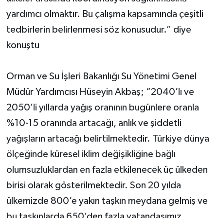
yardımcı olmaktır. Bu çalışma kapsamında çeşitli
tedbirlerin belirlenmesi söz konusudur.” diye
konuştu
Orman ve Su İşleri Bakanlığı Su Yönetimi Genel
Müdür Yardımcısı Hüseyin Akbaş; “2040’lı ve
2050’li yıllarda yağış oranının bugünlere oranla
%10-15 oranında artacağı, anlık ve şiddetli
yağışların artacağı belirtilmektedir. Türkiye dünya
ölçeğinde küresel iklim değişikliğine bağlı
olumsuzluklardan en fazla etkilenecek üç ülkeden
birisi olarak gösterilmektedir. Son 20 yılda
ülkemizde 800’e yakın taşkın meydana gelmiş ve
bu taşkınlarda 650’den fazla vatandaşımız