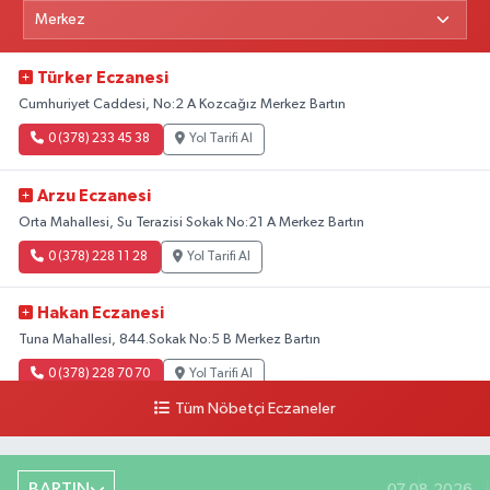
Türker Eczanesi
Cumhuriyet Caddesi, No:2 A Kozcağız Merkez Bartın
0 (378) 233 45 38
Yol Tarifi Al
Arzu Eczanesi
Orta Mahallesi, Su Terazisi Sokak No:21 A Merkez Bartın
0 (378) 228 11 28
Yol Tarifi Al
Hakan Eczanesi
Tuna Mahallesi, 844.Sokak No:5 B Merkez Bartın
0 (378) 228 70 70
Yol Tarifi Al
Tüm Nöbetçi Eczaneler
BARTIN
07.08.2026