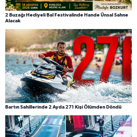
2 Buzağı Hediyeli Bal Festivalinde Hande Ünsal Sahne
Alacak
Bartın Sahillerinde 2 Ayda 271 Kişi Ölümden Döndü