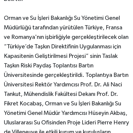
Orman ve Su İşleri Bakanlığı Su Yönetimi Genel
Müdürlüğü tarafından yürütülen Türkiye, Fransa
ve Romanya'nın işbirliğiyle gerçekleştirilecek olan
“Türkiye’de Taşkın Direktifinin Uygulanması için
Kapasitenin Geliştirilmesi Projesi” sinin Taslak
Taşkın Riski Paydaş Toplantısı Bartın
Üniversitesinde gerçekleştirildi. Toplantıya Bartın
Üniversitesi Rektör Yardımcısı Prof. Dr. Ali Naci
Tankut, Mühendislik Fakültesi Dekanı Prof. Dr.
Fikret Kocabaş, Orman ve Su İşleri Bakanlığı Su
Yönetimi Genel Müdür Yardımcısı Hüseyin Akbaş,
Uluslararası Su Ofisinden Proje Lideri Pierre Henry
de Villeneuve ile etkili kurum ve kuruluşların