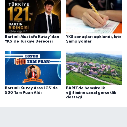
Bartınlı Mustafa Kutay'dan
YKS sonuçları açıklandı, İşte
YKS'de Türkiye Derecesi
Şampiyonlar
Bartınlı Kuzey Aras LGS'de
BARÜ'de hemşirelik
500 Tam Puan Aldı
eğitimine sanal gerçeklik
desteği