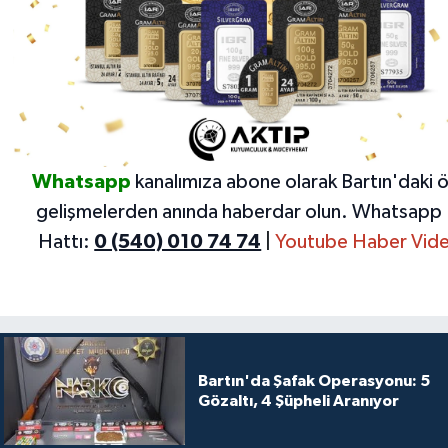
Whatsapp
kanalımıza abone olarak Bartın'daki 
gelişmelerden anında haberdar olun.
Whatsapp 
Hattı:
0 (540) 010 74 74
|
Youtube Haber Vide
Bartın'da Şafak Operasyonu: 5
Gözaltı, 4 Şüpheli Aranıyor