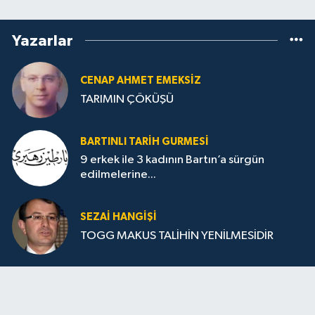
Yazarlar
CENAP AHMET EMEKSİZ
TARIMIN ÇÖKÜŞÜ
BARTINLI TARIH GURMESI
9 erkek ile 3 kadının Bartın’a sürgün
edilmelerine...
SEZAI HANGİŞİ
TOGG MAKUS TALİHİN YENİLMESİDİR