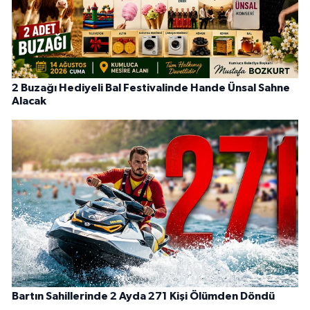
2 Buzağı Hediyeli Bal Festivalinde Hande Ünsal Sahne
Alacak
Bartın Sahillerinde 2 Ayda 271 Kişi Ölümden Döndü