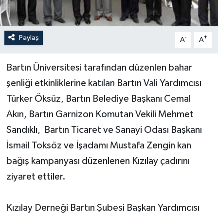
Yerel Yönetimler
Paylaş
-
+
A
A
DÜNYA
Bartın Üniversitesi tarafından düzenlen bahar
YEREL
şenliği etkinliklerine katılan Bartın Vali Yardımcısı
Türker Öksüz, Bartın Belediye Başkanı Cemal
Akın, Bartın Garnizon Komutan Vekili Mehmet
Sandıklı, Bartın Ticaret ve Sanayi Odası Başkanı
İsmail Toksöz ve İşadamı Mustafa Zengin kan
bağış kampanyası düzenlenen Kızılay çadırını
ziyaret ettiler.
Kızılay Derneği Bartın Şubesi Başkan Yardımcısı