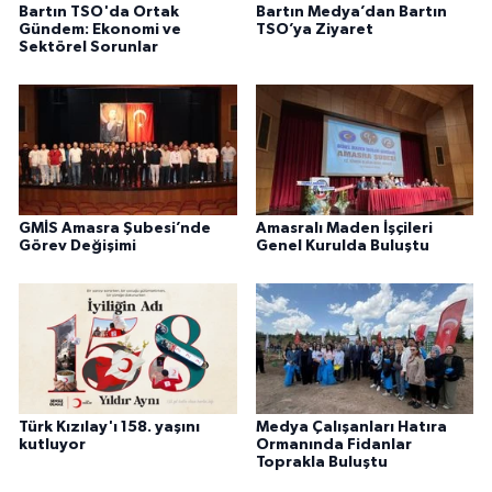
Bartın TSO'da Ortak
Bartın Medya’dan Bartın
Gündem: Ekonomi ve
TSO’ya Ziyaret
Sektörel Sorunlar
GMİS Amasra Şubesi’nde
Amasralı Maden İşçileri
Görev Değişimi
Genel Kurulda Buluştu
Türk Kızılay'ı 158. yaşını
Medya Çalışanları Hatıra
kutluyor
Ormanında Fidanlar
Toprakla Buluştu