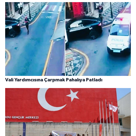
Vali Yardımcısına Çarpmak Pahalıya Patladı