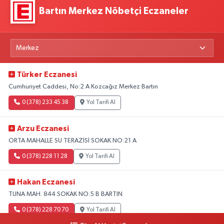
Bartın Merkez Nöbetçi Eczaneler
Türker Eczanesi
Cumhuriyet Caddesi, No:2 A Kozcağız Merkez Bartın
0 (378) 233 45 38
Yol Tarifi Al
Arzu Eczanesi
ORTA MAHALLE SU TERAZİSİ SOKAK NO:21 A
0 (378) 228 11 28
Yol Tarifi Al
Hakan Eczanesi
TUNA MAH. 844.SOKAK NO:5 B BARTIN
0 (378) 228 70 70
Yol Tarifi Al