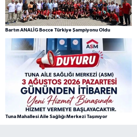
Bartın ANALİG Bocce Türkiye Şampiyonu Oldu
Tuna Mahallesi Aile Sağlığı Merkezi Taşınıyor