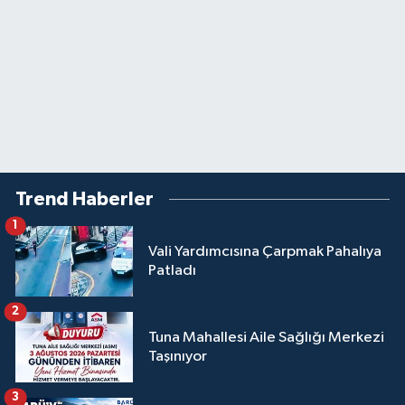
Trend Haberler
1
Vali Yardımcısına Çarpmak Pahalıya
Patladı
2
Tuna Mahallesi Aile Sağlığı Merkezi
Taşınıyor
3