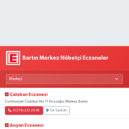
Bartın Merkez Nöbetçi Eczaneler
Çalışkan Eczanesi
Cumhuriyet Caddesi No:11 Kozcağız Merkez Bartın
0 (378) 233 26 48
Yol Tarifi Al
Asıyan Eczanesi