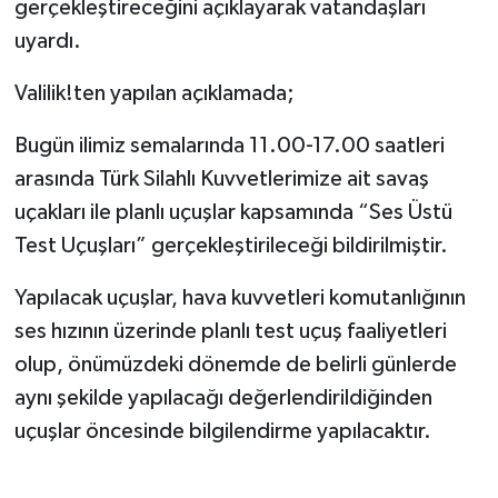
gerçekleştireceğini açıklayarak vatandaşları
uyardı.
Yerel Yönetimler
Valilik!ten yapılan açıklamada;
DÜNYA
Bugün ilimiz semalarında 11.00-17.00 saatleri
YEREL
arasında Türk Silahlı Kuvvetlerimize ait savaş
uçakları ile planlı uçuşlar kapsamında “Ses Üstü
Test Uçuşları” gerçekleştirileceği bildirilmiştir.
Yapılacak uçuşlar, hava kuvvetleri komutanlığının
ses hızının üzerinde planlı test uçuş faaliyetleri
olup, önümüzdeki dönemde de belirli günlerde
aynı şekilde yapılacağı değerlendirildiğinden
uçuşlar öncesinde bilgilendirme yapılacaktır.