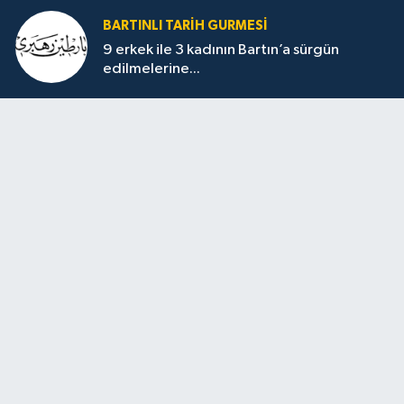
BARTINLI TARIH GURMESI
9 erkek ile 3 kadının Bartın’a sürgün
edilmelerine...