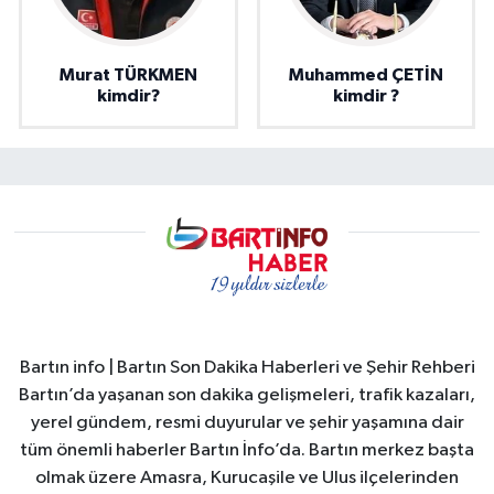
Murat TÜRKMEN
Muhammed ÇETİN
kimdir?
kimdir ?
Bartın info | Bartın Son Dakika Haberleri ve Şehir Rehberi
Bartın’da yaşanan son dakika gelişmeleri, trafik kazaları,
yerel gündem, resmi duyurular ve şehir yaşamına dair
tüm önemli haberler Bartın İnfo’da. Bartın merkez başta
olmak üzere Amasra, Kurucaşile ve Ulus ilçelerinden