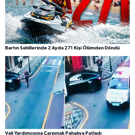
Bartın Sahillerinde 2 Ayda 271 Kişi Ölümden Döndü
Vali Yardımcısına Çarpmak Pahalıya Patladı