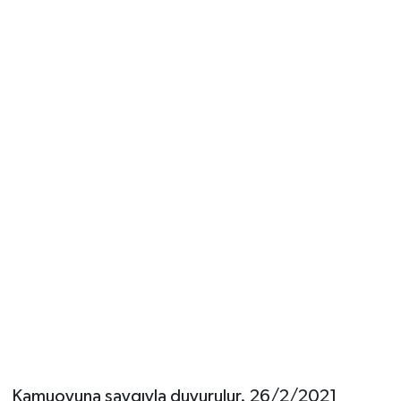
Kamuoyuna saygıyla duyurulur. 26/2/2021