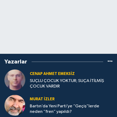
Yazarlar
CENAP AHMET EMEKSİZ
SUÇLU ÇOCUK YOKTUR; SUÇA İTİLMİŞ
ÇOCUK VARDIR
MURAT İZLER
Bartın’da Yeni Parti’ye “Geçiş”lerde
neden “fren” yapıldı?