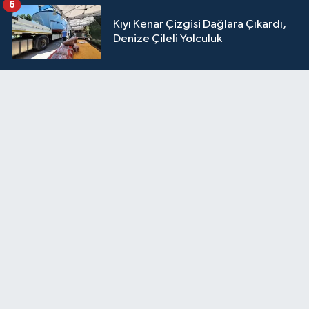
6
Kıyı Kenar Çizgisi Dağlara Çıkardı,
Denize Çileli Yolculuk