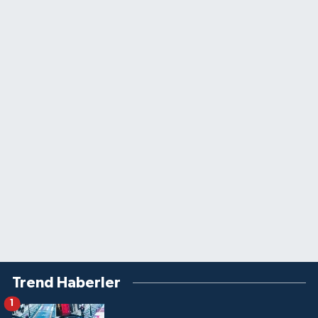
Trend Haberler
1