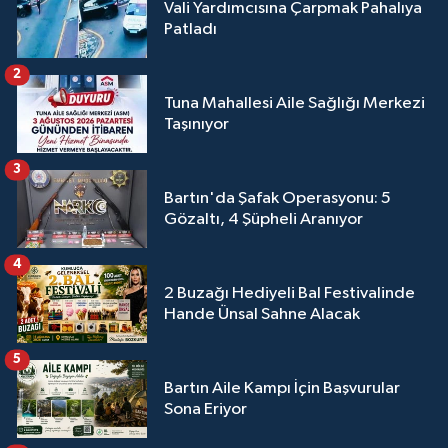
Vali Yardımcısına Çarpmak Pahalıya
Patladı
2
Tuna Mahallesi Aile Sağlığı Merkezi
Taşınıyor
3
Bartın'da Şafak Operasyonu: 5
Gözaltı, 4 Şüpheli Aranıyor
4
2 Buzağı Hediyeli Bal Festivalinde
Hande Ünsal Sahne Alacak
5
Bartın Aile Kampı İçin Başvurular
Sona Eriyor