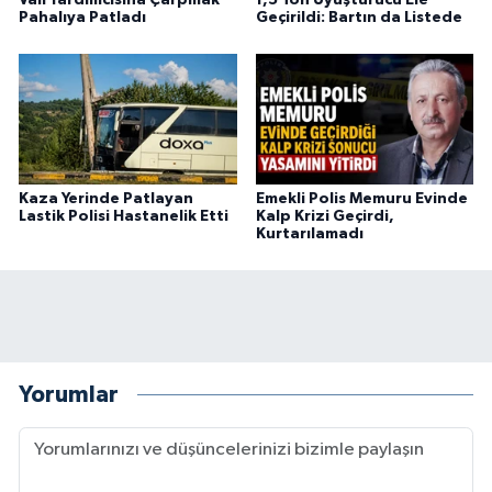
Pahalıya Patladı
Geçirildi: Bartın da Listede
Kaza Yerinde Patlayan
Emekli Polis Memuru Evinde
Lastik Polisi Hastanelik Etti
Kalp Krizi Geçirdi,
Kurtarılamadı
Yorumlar