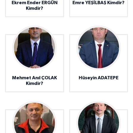
Ekrem Ender ERGÜN
Emre YEŞİLBAŞ Kimdir?
Kimdir?
Mehmet Anıl ÇOLAK
Hüseyin ADATEPE
Kimdir?