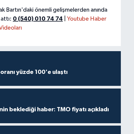
ak Bartın'daki önemli gelişmelerden anında
attı:
0 (540) 010 74 74
|
Youtube Haber
Videoları
oranı yüzde 100'e ulaştı
inin beklediği haber: TMO fiyatı açıkladı