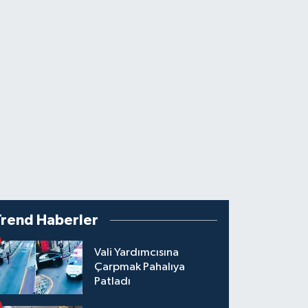
Trend Haberler
Vali Yardımcısına
Çarpmak Pahalıya
Patladı