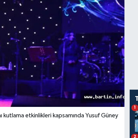
1
 kutlama etkinlikleri kapsamında Yusuf Güney
2