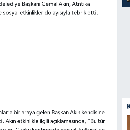
n Belediye Başkanı Cemal Akın, Atntika
osyal etkinlikler dolayısıyla tebrik etti.
lar‘a bir araya gelen Başkan Akın kendisine
. Akın etkinlikle ilgili açıklamasında, “Bu tür