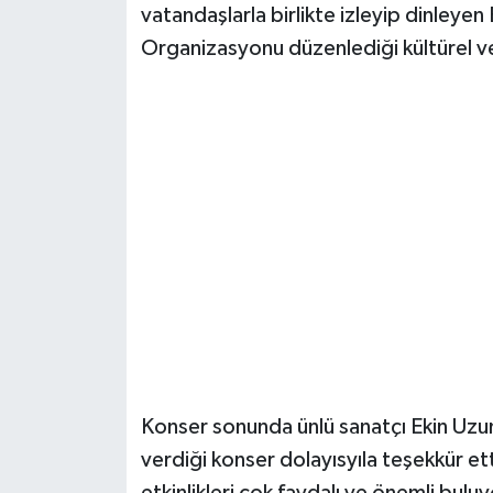
vatandaşlarla birlikte izleyip dinleye
Organizasyonu düzenlediği kültürel ve s
Konser sonunda ünlü sanatçı Ekin Uzun
verdiği konser dolayısyıla teşekkür etti