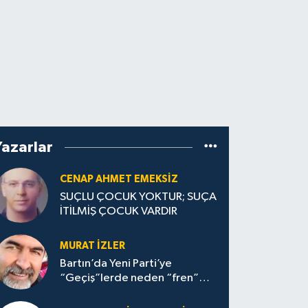
Yazarlar
CENAP AHMET EMEKSİZ
SUÇLU ÇOCUK YOKTUR; SUÇA
İTİLMİŞ ÇOCUK VARDIR
MURAT İZLER
Bartın’da Yeni Parti’ye
“Geçiş”lerde neden “fren”
yapıldı?