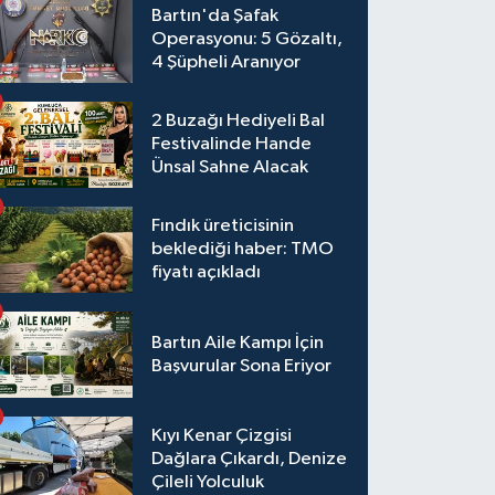
Bartın'da Şafak
Operasyonu: 5 Gözaltı,
4 Şüpheli Aranıyor
2 Buzağı Hediyeli Bal
Festivalinde Hande
Ünsal Sahne Alacak
Fındık üreticisinin
beklediği haber: TMO
fiyatı açıkladı
Bartın Aile Kampı İçin
Başvurular Sona Eriyor
Kıyı Kenar Çizgisi
Dağlara Çıkardı, Denize
Çileli Yolculuk