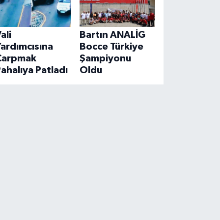
ali
Bartın ANALİG
ardımcısına
Bocce Türkiye
Çarpmak
Şampiyonu
ahalıya Patladı
Oldu