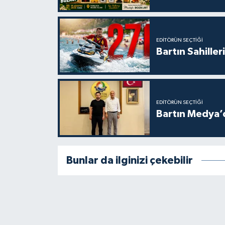
EDITÖRÜN SEÇTIĞI
Bartın Sahille
EDITÖRÜN SEÇTIĞI
Bartın Medya’
Bunlar da ilginizi çekebilir