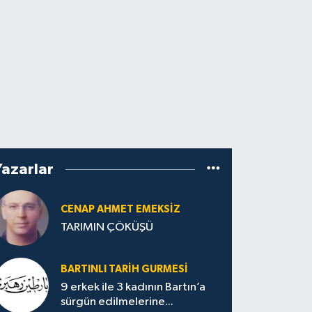
Yazarlar
CENAP AHMET EMEKSİZ
TARIMIN ÇÖKÜŞÜ
BARTINLI TARIH GURMESI
9 erkek ile 3 kadının Bartın’a
sürgün edilmelerine...