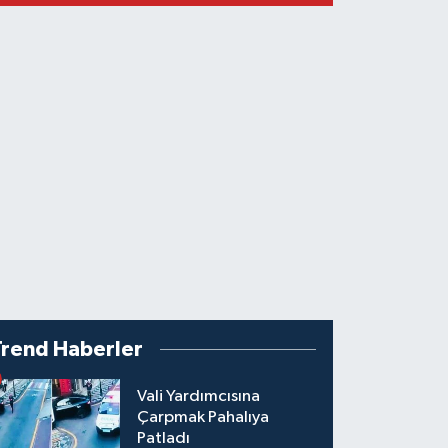
Trend Haberler
Vali Yardımcısına
Çarpmak Pahalıya
Patladı