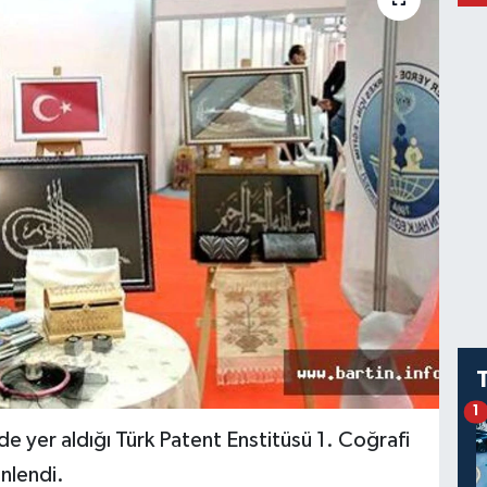
1
 de yer aldığı Türk Patent Enstitüsü 1. Coğrafi
enlendi.