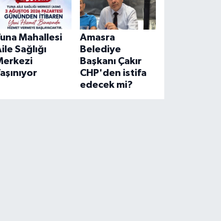
una Mahallesi
Amasra
ile Sağlığı
Belediye
Merkezi
Başkanı Çakır
aşınıyor
CHP'den istifa
edecek mi?