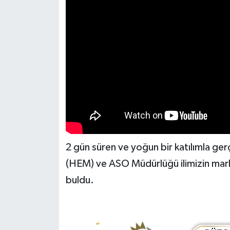
2 gün süren ve yoğun bir katılımla ge
(HEM) ve ASO Müdürlüğü ilimizin mark
buldu.