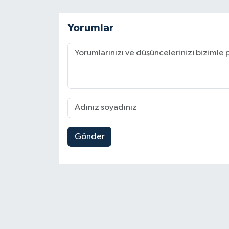
Yorumlar
Gönder