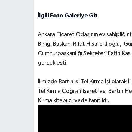
Yerel Yönetimler
İlgili Foto Galeriye Git
DÜNYA
Ankara Ticaret Odasının ev sahipliğini
Birliği Başkanı Rıfat Hisarcıklıoğlu, G
YEREL
Cumhurbaşkanlığı Sekreteri Fatih Kasır
gerçekleşti.
İlimizde Bartın işi Tel Kırma İşi olara
Tel Kırma Coğrafi İşareti ve Bartın He
Kırma kitabı zirvede tanıtıldı.