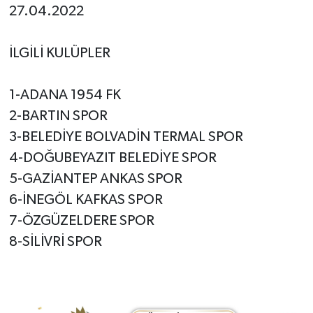
27.04.2022
İLGİLİ KULÜPLER
1-ADANA 1954 FK
2-BARTIN SPOR
3-BELEDİYE BOLVADİN TERMAL SPOR
4-DOĞUBEYAZIT BELEDİYE SPOR
5-GAZİANTEP ANKAS SPOR
6-İNEGÖL KAFKAS SPOR
7-ÖZGÜZELDERE SPOR
8-SİLİVRİ SPOR