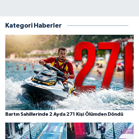
Kategori Haberler
Bartın Sahillerinde 2 Ayda 271 Kişi Ölümden Döndü