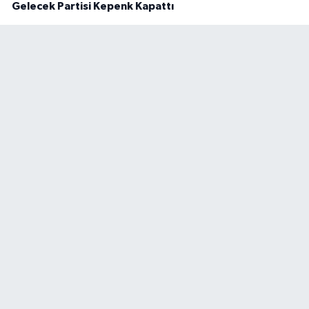
Gelecek Partisi Kepenk Kapattı