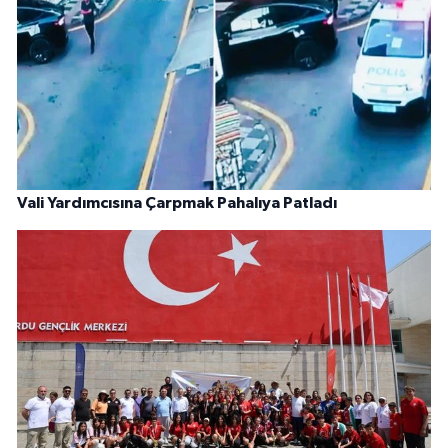
Vali Yardımcısına Çarpmak Pahalıya Patladı