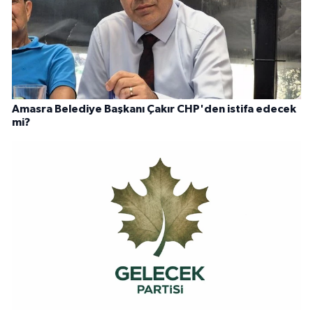
Amasra Belediye Başkanı Çakır CHP'den istifa edecek
mi?