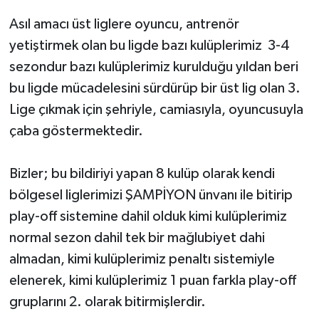
Asıl amacı üst liglere oyuncu, antrenör
yetiştirmek olan bu ligde bazı kulüplerimiz 3-4
sezondur bazı kulüplerimiz kurulduğu yıldan beri
bu ligde mücadelesini sürdürüp bir üst lig olan 3.
Lige çıkmak için şehriyle, camiasıyla, oyuncusuyla
çaba göstermektedir.
Bizler; bu bildiriyi yapan 8 kulüp olarak kendi
bölgesel liglerimizi ŞAMPİYON ünvanı ile bitirip
play-off sistemine dahil olduk kimi kulüplerimiz
normal sezon dahil tek bir mağlubiyet dahi
almadan, kimi kulüplerimiz penaltı sistemiyle
elenerek, kimi kulüplerimiz 1 puan farkla play-off
gruplarını 2. olarak bitirmişlerdir.