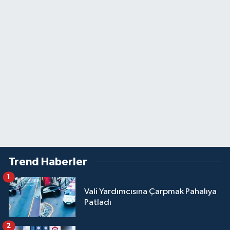
Trend Haberler
1
Vali Yardımcısına Çarpmak Pahalıya
Patladı
2