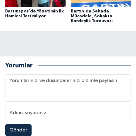
Bartınspor'da Yönetimin İlk
Bartın'da Sahada
Hamlesi Tartışılıyor
Mücadele, Sokakta
Kardeşlik Turnuvası
Yorumlar
Gönder