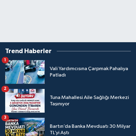
Trend Haberler
1
Vali Yardımcısına Çarpmak Pahalıya
Patladı
2
Tuna Mahallesi Aile Sağlığı Merkezi
Taşınıyor
3
Bartın’da Banka Mevduatı 30 Milyar
TL’yi Aştı