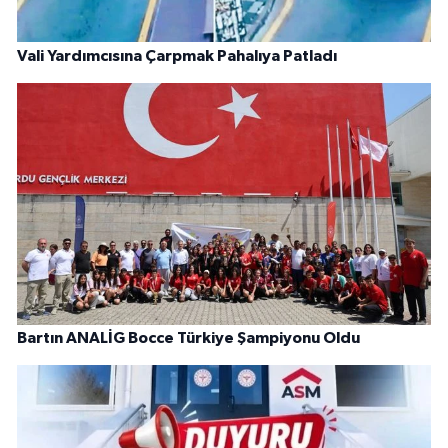
Vali Yardımcısına Çarpmak Pahalıya Patladı
Bartın ANALİG Bocce Türkiye Şampiyonu Oldu