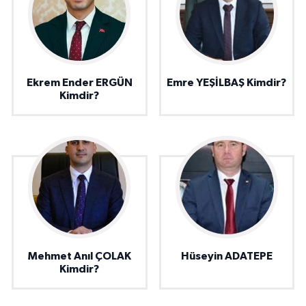
Ekrem Ender ERGÜN
Emre YEŞİLBAŞ Kimdir?
Kimdir?
Mehmet Anıl ÇOLAK
Hüseyin ADATEPE
Kimdir?