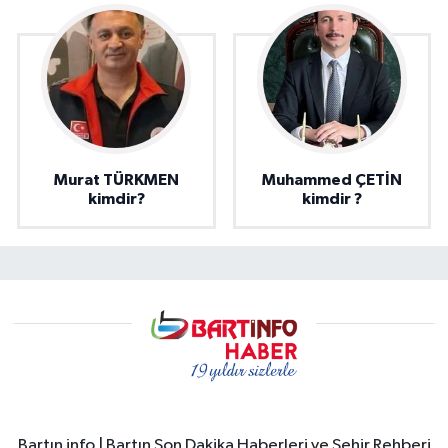
Murat TÜRKMEN
Muhammed ÇETİN
kimdir?
kimdir ?
Bartın info | Bartın Son Dakika Haberleri ve Şehir Rehberi