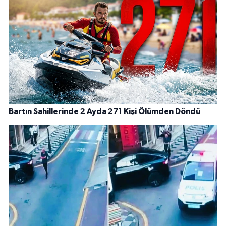
Bartın Sahillerinde 2 Ayda 271 Kişi Ölümden Döndü