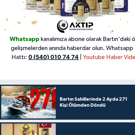
Whatsapp
kanalımıza abone olarak Bartın'daki 
gelişmelerden anında haberdar olun.
Whatsapp 
Hattı:
0 (540) 010 74 74
|
Youtube Haber Vide
Bartın Sahillerinde 2 Ayda 271
Kişi Ölümden Döndü