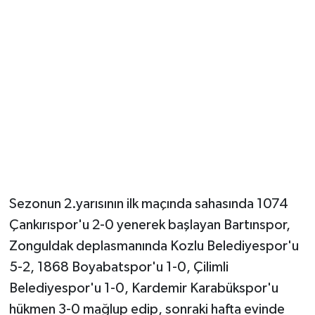
Sezonun 2.yarısının ilk maçında sahasında 1074
Çankırıspor'u 2-0 yenerek başlayan Bartınspor,
Zonguldak deplasmanında Kozlu Belediyespor'u
5-2, 1868 Boyabatspor'u 1-0, Çilimli
Belediyespor'u 1-0, Kardemir Karabükspor'u
hükmen 3-0 mağlup edip, sonraki hafta evinde