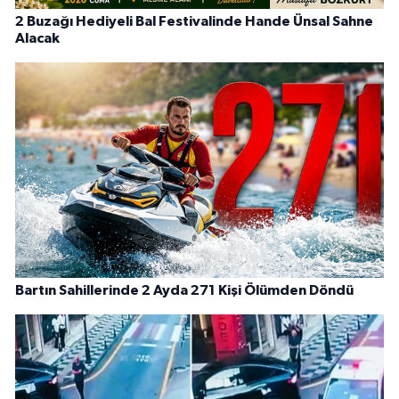
2 Buzağı Hediyeli Bal Festivalinde Hande Ünsal Sahne
Alacak
Bartın Sahillerinde 2 Ayda 271 Kişi Ölümden Döndü