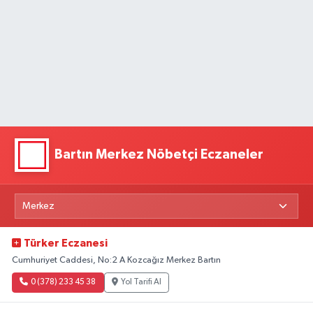
Bartın Merkez Nöbetçi Eczaneler
Türker Eczanesi
Cumhuriyet Caddesi, No:2 A Kozcağız Merkez Bartın
0 (378) 233 45 38
Yol Tarifi Al