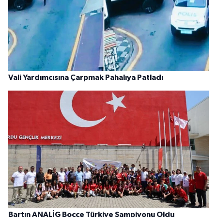
Vali Yardımcısına Çarpmak Pahalıya Patladı
Bartın ANALİG Bocce Türkiye Şampiyonu Oldu