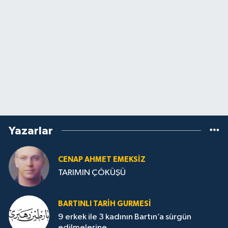
Yazarlar
CENAP AHMET EMEKSİZ
TARIMIN ÇÖKÜŞÜ
BARTINLI TARIH GURMESI
9 erkek ile 3 kadının Bartın’a sürgün
edilmelerine...