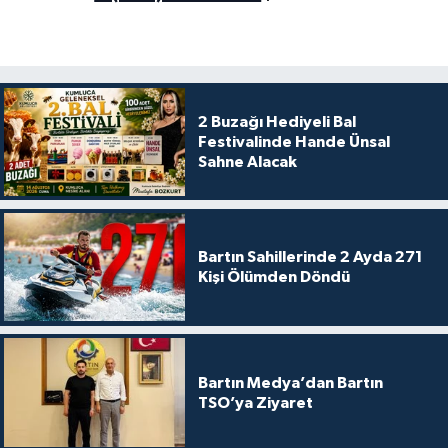
2 Buzağı Hediyeli Bal
Festivalinde Hande Ünsal
Sahne Alacak
Bartın Sahillerinde 2 Ayda 271
Kişi Ölümden Döndü
Bartın Medya’dan Bartın
TSO’ya Ziyaret