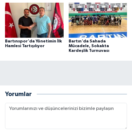
Bartınspor'da Yönetimin İlk
Bartın'da Sahada
Hamlesi Tartışılıyor
Mücadele, Sokakta
Kardeşlik Turnuvası
Yorumlar