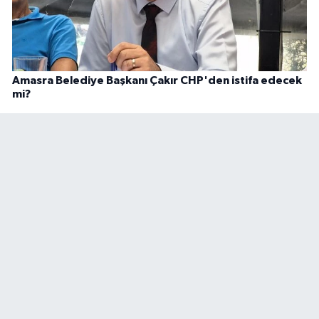
Amasra Belediye Başkanı Çakır CHP'den istifa edecek
mi?