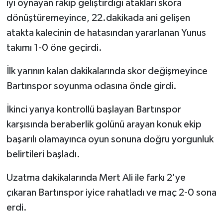
iyi oynayan rakip geliştirdiği atakları skora
dönüştüremeyince, 22.dakikada ani gelişen
atakta kalecinin de hatasından yararlanan Yunus
takımı 1-0 öne geçirdi.
İlk yarının kalan dakikalarında skor değişmeyince
Bartınspor soyunma odasına önde girdi.
İkinci yarıya kontrollü başlayan Bartınspor
karşısında beraberlik golünü arayan konuk ekip
başarılı olamayınca oyun sonuna doğru yorgunluk
belirtileri başladı.
Uzatma dakikalarında Mert Ali ile farkı 2'ye
çıkaran Bartınspor iyice rahatladı ve maç 2-0 sona
erdi.