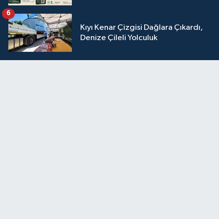
6
Kıyı Kenar Çizgisi Dağlara Çıkardı,
Denize Çileli Yolculuk