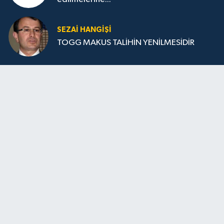
SEZAI HANGİŞİ
TOGG MAKUS TALİHİN YENİLMESİDİR