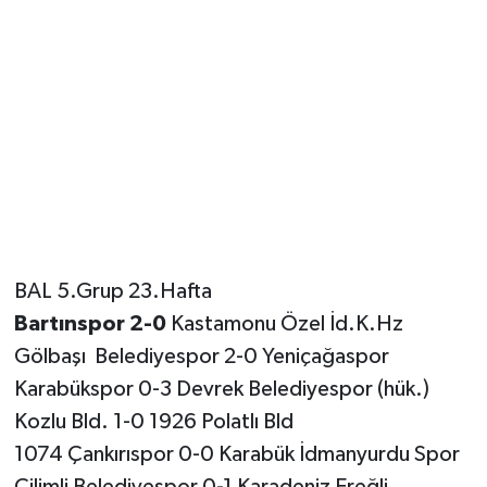
BAL 5.Grup 23.Hafta
Bartınspor 2-0
Kastamonu Özel İd.K.Hz
Gölbaşı Belediyespor 2-0 Yeniçağaspor
Karabükspor 0-3 Devrek Belediyespor (hük.)
Kozlu Bld. 1-0 1926 Polatlı Bld
1074 Çankırıspor 0-0 Karabük İdmanyurdu Spor
Çilimli Belediyespor 0-1 Karadeniz Ereğli