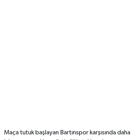
Maça tutuk başlayan Bartınspor karşısında daha