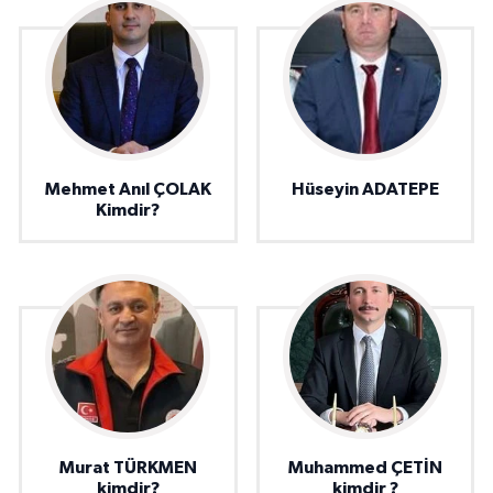
Mehmet Anıl ÇOLAK
Hüseyin ADATEPE
Kimdir?
Murat TÜRKMEN
Muhammed ÇETİN
kimdir?
kimdir ?