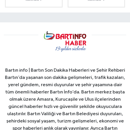
Bartın info | Bartın Son Dakika Haberleri ve Şehir Rehberi
Bartın’da yaşanan son dakika gelişmeleri, trafik kazaları,
yerel gündem, resmi duyurular ve şehir yaşamına dair
tüm önemli haberler Bartın İnfo’da. Bartın merkez başta
olmak üzere Amasra, Kurucaşile ve Ulus ilçelerinden
güncel haberler hızlı ve güvenilir şekilde okuyuculara
ulaştırılır. Bartın Valiliği ve Bartın Belediyesi duyuruları,
şehirdeki sosyal yaşam, turizm gelişmeleri, ekonomi ve
spor haberleri anlık olarak yayınlanır. Ayrıca Bartın