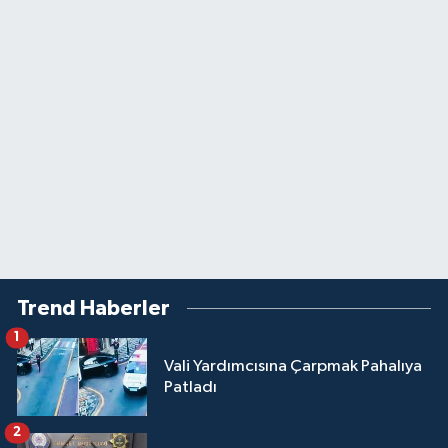
Trend Haberler
1
Vali Yardımcısına Çarpmak Pahalıya
Patladı
2