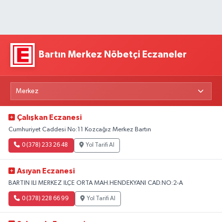
Bartın Merkez Nöbetçi Eczaneler
Çalışkan Eczanesi
Cumhuriyet Caddesi No:11 Kozcağız Merkez Bartın
0 (378) 233 26 48
Yol Tarifi Al
Asıyan Eczanesi
BARTIN ILI MERKEZ ILÇE ORTA MAH.HENDEKYANI CAD.NO:2-A
0 (378) 228 66 99
Yol Tarifi Al