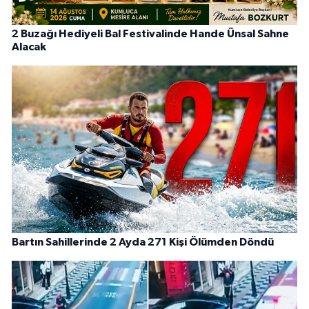
2 Buzağı Hediyeli Bal Festivalinde Hande Ünsal Sahne
Alacak
Bartın Sahillerinde 2 Ayda 271 Kişi Ölümden Döndü