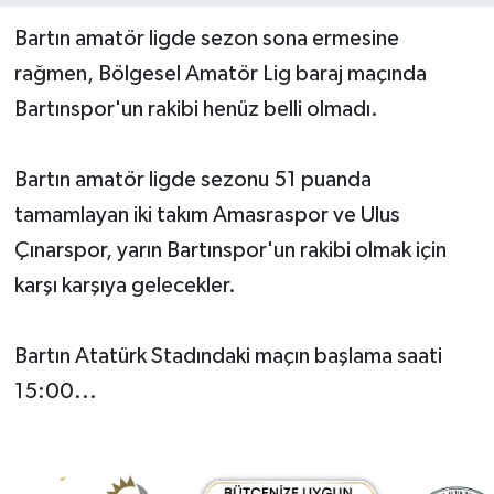
Bartın amatör ligde sezon sona ermesine
Yerel Yönetimler
rağmen, Bölgesel Amatör Lig baraj maçında
Bartınspor'un rakibi henüz belli olmadı.
DÜNYA
YEREL
Bartın amatör ligde sezonu 51 puanda
tamamlayan iki takım Amasraspor ve Ulus
Çınarspor, yarın Bartınspor'un rakibi olmak için
karşı karşıya gelecekler.
Bartın Atatürk Stadındaki maçın başlama saati
15:00...