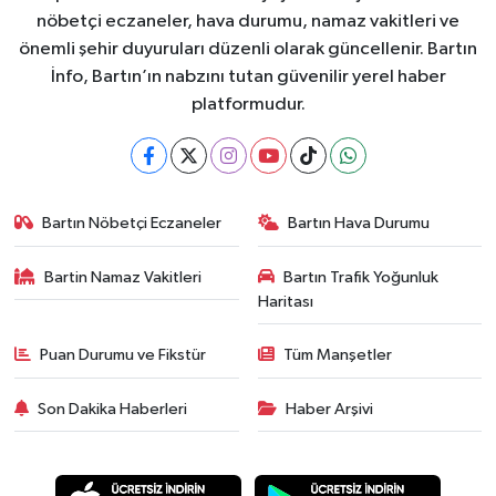
nöbetçi eczaneler, hava durumu, namaz vakitleri ve
önemli şehir duyuruları düzenli olarak güncellenir. Bartın
İnfo, Bartın’ın nabzını tutan güvenilir yerel haber
platformudur.
Bartın Nöbetçi Eczaneler
Bartın Hava Durumu
Bartin Namaz Vakitleri
Bartın Trafik Yoğunluk
Haritası
Puan Durumu ve Fikstür
Tüm Manşetler
Son Dakika Haberleri
Haber Arşivi