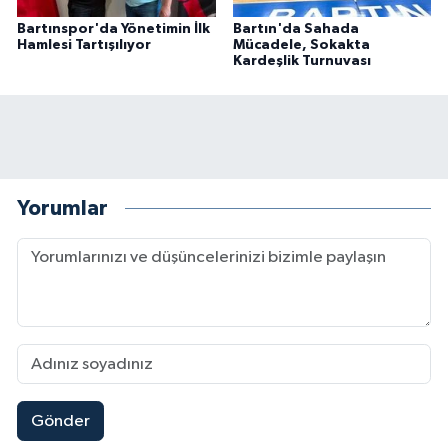
Bartınspor'da Yönetimin İlk
Bartın'da Sahada
Hamlesi Tartışılıyor
Mücadele, Sokakta
Kardeşlik Turnuvası
Yorumlar
Gönder