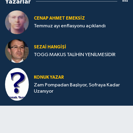
Yazarlar
CENAP AHMET EMEKSİZ
Temmuz ayı enflasyonu açıklandı
SEZAI HANGİŞİ
TOGG MAKUS TALİHİN YENİLMESİDİR
KONUK YAZAR
Zam Pompadan Başlıyor, Sofraya Kadar
Uzanıyor