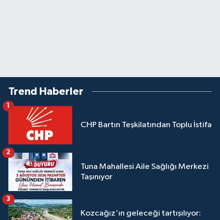
Trend Haberler
1
CHP Bartın Teşkilatından Toplu İstifa
2
Tuna Mahallesi Aile Sağlığı Merkezi
Taşınıyor
3
Kozcağız'ın geleceği tartışılıyor: