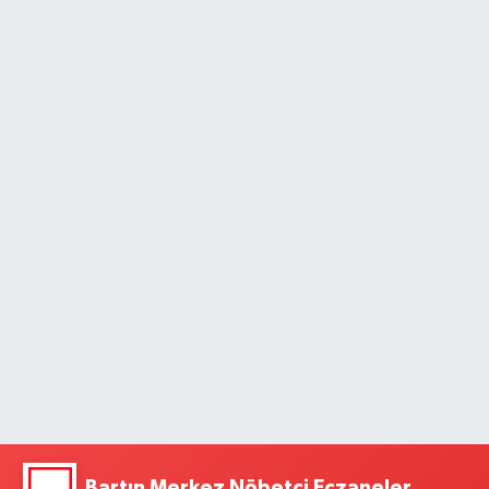
Bartın Merkez Nöbetçi Eczaneler