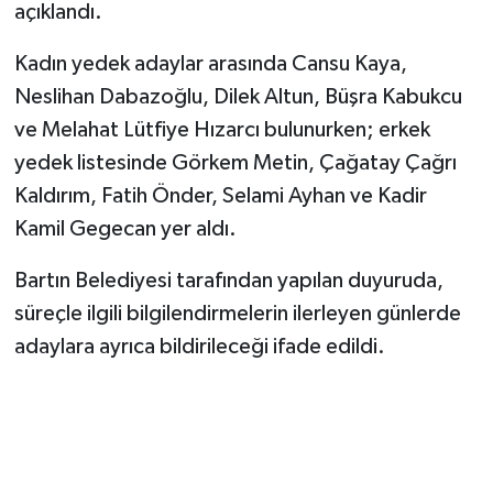
açıklandı.
Kadın yedek adaylar arasında Cansu Kaya,
Neslihan Dabazoğlu, Dilek Altun, Büşra Kabukcu
ve Melahat Lütfiye Hızarcı bulunurken; erkek
yedek listesinde Görkem Metin, Çağatay Çağrı
Kaldırım, Fatih Önder, Selami Ayhan ve Kadir
Kamil Gegecan yer aldı.
Bartın Belediyesi tarafından yapılan duyuruda,
süreçle ilgili bilgilendirmelerin ilerleyen günlerde
adaylara ayrıca bildirileceği ifade edildi.