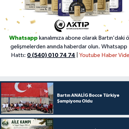
Whatsapp
kanalımıza abone olarak Bartın'daki 
gelişmelerden anında haberdar olun.
Whatsapp 
Hattı:
0 (540) 010 74 74
|
Youtube Haber Vide
Bartın ANALİG Bocce Türkiye
Şampiyonu Oldu