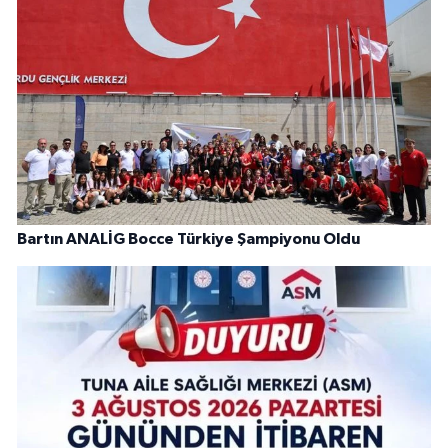
Bartın ANALİG Bocce Türkiye Şampiyonu Oldu