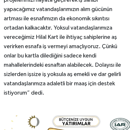
projelerimizi hayata geçirerek iş sahibi
yapacağımız vatandaşlarımızın alım gücünün
artması ile esnafımızın da ekonomik sıkıntısı
ortadan kalkacaktır. Yoksul vatandaşlarımıza
vereceğimiz Hilal Kart ile ihtiyaç sahiplerine aş
verirken esnafa iş vermeyi amaçlıyoruz. Çünkü
onlar bu kartla dilediğini sadece kendi
mahallelerindeki esnaftan alabilecek. Dolayısı ile
sizlerden işsize iş yoksula aş emekli ve dar gelirli
vatandaşlarımıza adaletli bir maaş için destek
istiyorum” dedi.