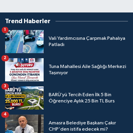
Trend Haberler
1
Vali Yardımcısına Çarpmak Pahalıya
Patladı
2
Tuna Mahallesi Aile Sağlığı Merkezi
Taşınıyor
3
BARÜ’yü Tercih Eden İlk 5 Bin
Öğrenciye Aylık 25 Bin TL Burs
4
Amasra Belediye Başkanı Çakır
CHP'den istifa edecek mi?