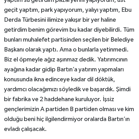
yaptım su getirdim pazaryerini yapıyorum, üst
geçit yaptım, park yapıyorum, yalıyı yaptım, Ebu
Derda Türbesini ilimize yakışır bir yer haline
getirdim benim görevim bu kadar diyebilirdi. Tüm
bunları muhalefet partisinden seçilen bir Belediye
Başkanı olarak yaptı. Ama o bunlarla yetinmedi.
Biz el öpmeyle ağız aşınmaz dedik. Yatırımcının
ayağına kadar gidip Bartın’a yatırım yapmaları
konusunda ikna edinceye kadar dil döktük,
yardımcı olacağımızı söyledik ve başardık. Şimdi
bir fabrika ve 2 haddehane kuruluyor. İşsiz
gençlerimizin A partiden B partiden olması ve kim
olduğu beni hiç ilgilendirmiyor oralarda Bartın’ın
evladı çalışacak.