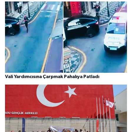
Vali Yardımcısına Çarpmak Pahalıya Patladı