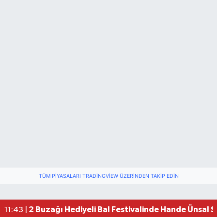
TÜM PIYASALARI TRADINGVIEW ÜZERINDEN TAKIP EDIN
2 Buzağı Hediyeli Bal Festivalinde Hande Ünsal 
11:43 |