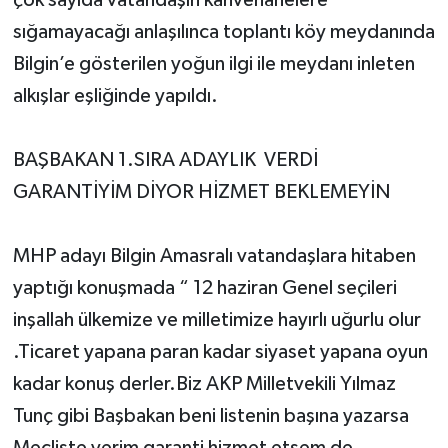
çok sayıda vatandaşın kahvehanelere
sığamayacağı anlaşılınca toplantı köy meydanında
Bilgin’e gösterilen yoğun ilgi ile meydanı inleten
alkışlar eşliğinde yapıldı.
BAŞBAKAN 1.SIRA ADAYLIK VERDİ
GARANTİYİM DİYOR HİZMET BEKLEMEYİN
MHP adayı Bilgin Amasralı vatandaşlara hitaben
yaptığı konuşmada “ 12 haziran Genel seçileri
inşallah ülkemize ve milletimize hayırlı uğurlu olur
.Ticaret yapana paran kadar siyaset yapana oyun
kadar konuş derler.Biz AKP Milletvekili Yılmaz
Tunç gibi Başbakan beni listenin başına yazarsa