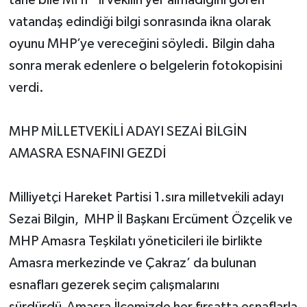
tane bile MHP ‘li vekilin yer almadığını gören
vatandaş edindiği bilgi sonrasında ikna olarak
oyunu MHP’ye vereceğini söyledi. Bilgin daha
sonra merak edenlere o belgelerin fotokopisini
verdi.
MHP MİLLETVEKİLİ ADAYI SEZAİ BİLGİN
AMASRA ESNAFINI GEZDİ
Milliyetçi Hareket Partisi 1.sıra milletvekili adayı
Sezai Bilgin, MHP İl Başkanı Ercüment Özçelik ve
MHP Amasra Teşkilatı yöneticileri ile birlikte
Amasra merkezinde ve Çakraz’ da bulunan
esnafları gezerek seçim çalışmalarını