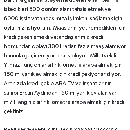
Bartın’a gelmek isteyen haddehane sahiplerine
istedikleri 500 dönüm alanı tahsis etmek ve
6000 işsiz vatandaşımıza iş imkanı sağlamak için
oylarınızı istiyorum. Maaşlarını yetiremedikleri için
kredi çeken emekli vatandaşlarımız kredi
borcundan dolayı 300 liradan fazla maaş alamıyor
bununla geçinemiyor icralık oluyor. Milletvekili
Yılmaz Tunç onlar sıfır kilometre araba almak için
150 milyarlık ev almak için kredi çekiyorlar diyor.
Aranızda kredi çekip ABA TV ve inşaatlarının
sahibi Ercan Aydından 150 milyarlık ev alan var
mı? Hanginiz sıfır kilometre araba almak için kredi
çektiniz.