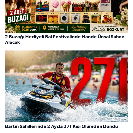
2 Buzağı Hediyeli Bal Festivalinde Hande Ünsal Sahne
Alacak
Bartın Sahillerinde 2 Ayda 271 Kişi Ölümden Döndü