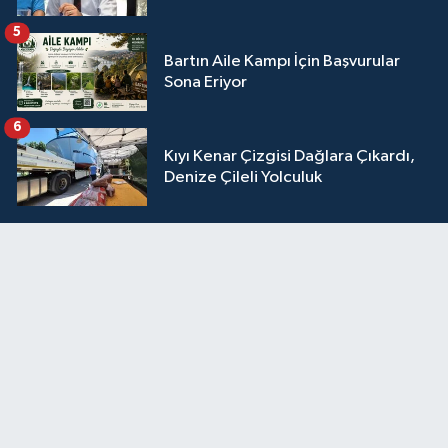
5
Bartın Aile Kampı İçin Başvurular
Sona Eriyor
6
Kıyı Kenar Çizgisi Dağlara Çıkardı,
Denize Çileli Yolculuk