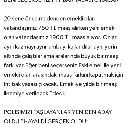
BENİ SEÇERSENİZ İNTİBAK YASASI ÇIKACAK
20 sene önce madenden emekli olan
vatandaşımız 750 TL maaş alırken yeni emekli
olan vatandaşımız 1900 TL maaş alıyor. Onlar
aynı kazmayı aynı lambayı kullandılar aynı yerin
altında çalıştılar ama aralarında büyük bir maaş
farkı var.Eğer beni seçerseniz Eski emeli ile yeni
emekli olan arasındaki maaş farkını kapatmak için
İntibak yasası çıkacak. Emekliye yılda bir maaş
ikramiye verilecek “dedi.
POLİSİMİZİ TAŞLAYANLAR YENİDEN ADAY
OLDU “HAYALDİ GERÇEK OLDU”