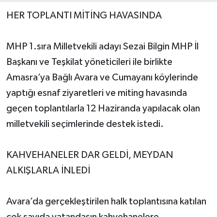
HER TOPLANTI MİTİNG HAVASINDA
Yerel Yönetimler
MHP 1.sıra Milletvekili adayı Sezai Bilgin MHP İl
DÜNYA
Başkanı ve Teşkilat yöneticileri ile birlikte
YEREL
Amasra’ya Bağlı Avara ve Cumayanı köylerinde
yaptığı esnaf ziyaretleri ve miting havasında
geçen toplantılarla 12 Haziranda yapılacak olan
milletvekili seçimlerinde destek istedi.
KAHVEHANELER DAR GELDİ, MEYDAN
ALKIŞLARLA İNLEDİ
Avara’da gerçekleştirilen halk toplantısına katılan