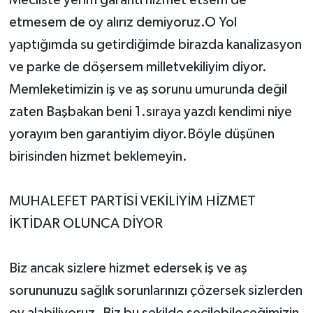
Mecliste yerim garanti hizmet etsem de
etmesem de oy alırız demiyoruz.O Yol
yaptığımda su getirdiğimde birazda kanalizasyon
ve parke de döşersem milletvekiliyim diyor.
Memleketimizin iş ve aş sorunu umurunda değil
zaten Başbakan beni 1.sıraya yazdı kendimi niye
yorayım ben garantiyim diyor.Böyle düşünen
birisinden hizmet beklemeyin.
MUHALEFET PARTİSİ VEKİLİYİM HİZMET
İKTİDAR OLUNCA DİYOR
Biz ancak sizlere hizmet edersek iş ve aş
sorununuzu sağlık sorunlarınızı çözersek sizlerden