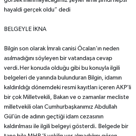
görsek inanmayacağımız şeyler ama şimdi hepsi
hayaldi gerçek oldu” dedi
BELGEYLE İKNA
Bilgin son olarak İmralı canisi Öcalan’ın neden
asılmadığını söyleyen bir vatandaşa cevap
verdi.Her konuda olduğu gibi bu konuyla ilgili
belgeleri de yanında bulunduran Bilgin, idamın
kaldırıldığı dönemdeki resmi kayıtları içeren AKP’li
bir çok Milletvekili, Bakan ve o zamanlar mecliste
milletvekili olan Cumhurbaşkanımız Abdullah
Gül’ün de adının geçtiği idam cezasının
kaldırılması ile ilgili belgeyi gösterdi. Belgede bir