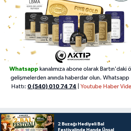
Whatsapp
kanalımıza abone olarak Bartın'daki 
gelişmelerden anında haberdar olun.
Whatsapp 
Hattı:
0 (540) 010 74 74
|
Youtube Haber Vide
2 Buzağı Hediyeli Bal
Festivalinde Hande Ünsal