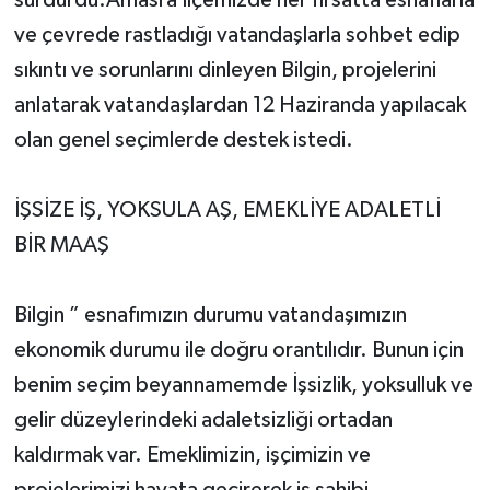
sürdürdü.Amasra İlçemizde her fırsatta esnaflarla
ve çevrede rastladığı vatandaşlarla sohbet edip
sıkıntı ve sorunlarını dinleyen Bilgin, projelerini
anlatarak vatandaşlardan 12 Haziranda yapılacak
olan genel seçimlerde destek istedi.
İŞSİZE İŞ, YOKSULA AŞ, EMEKLİYE ADALETLİ
BİR MAAŞ
Bilgin ” esnafımızın durumu vatandaşımızın
ekonomik durumu ile doğru orantılıdır. Bunun için
benim seçim beyannamemde İşsizlik, yoksulluk ve
gelir düzeylerindeki adaletsizliği ortadan
kaldırmak var. Emeklimizin, işçimizin ve