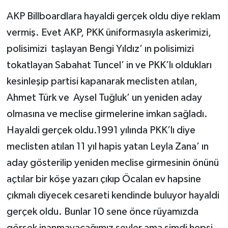
AKP Billboardlara hayaldi gerçek oldu diye reklam
vermiş. Evet AKP, PKK üniformasıyla askerimizi,
polisimizi taşlayan Bengi Yıldız’ ın polisimizi
tokatlayan Sabahat Tuncel’ in ve PKK’lı oldukları
kesinleşip partisi kapanarak meclisten atılan,
Ahmet Türk ve Aysel Tuğluk’ un yeniden aday
olmasına ve meclise girmelerine imkan sağladı.
Hayaldi gerçek oldu.1991 yılında PKK’lı diye
meclisten atılan 11 yıl hapis yatan Leyla Zana’ ın
aday gösterilip yeniden meclise girmesinin önünü
açtılar bir köşe yazarı çıkıp Öcalan ev hapsine
çıkmalı diyecek cesareti kendinde buluyor hayaldi
gerçek oldu. Bunlar 10 sene önce rüyamızda