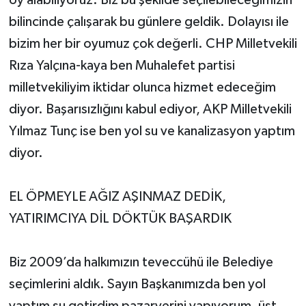
oy alabiliyoruz. Biz bu şekilde seçilebileceğimizin
bilincinde çalışarak bu günlere geldik. Dolayısı ile
bizim her bir oyumuz çok değerli. CHP Milletvekili
Rıza Yalçına-kaya ben Muhalefet partisi
milletvekiliyim iktidar olunca hizmet edeceğim
diyor. Başarısızlığını kabul ediyor, AKP Milletvekili
Yılmaz Tunç ise ben yol su ve kanalizasyon yaptım
diyor.
EL ÖPMEYLE AĞIZ AŞINMAZ DEDİK,
YATIRIMCIYA DİL DÖKTÜK BAŞARDIK
Biz 2009’da halkımızın teveccühü ile Belediye
seçimlerini aldık. Sayın Başkanımızda ben yol