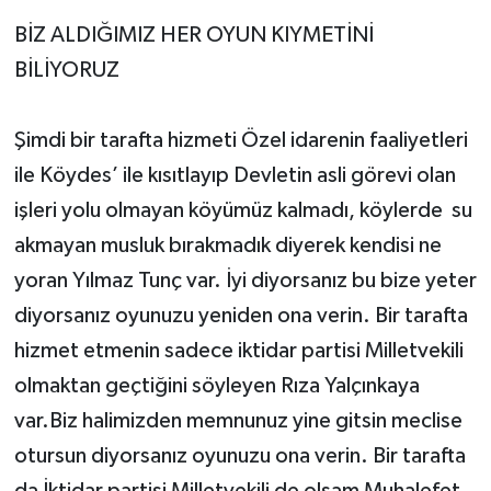
BİZ ALDIĞIMIZ HER OYUN KIYMETİNİ
BİLİYORUZ
Şimdi bir tarafta hizmeti Özel idarenin faaliyetleri
ile Köydes’ ile kısıtlayıp Devletin asli görevi olan
işleri yolu olmayan köyümüz kalmadı, köylerde su
akmayan musluk bırakmadık diyerek kendisi ne
yoran Yılmaz Tunç var. İyi diyorsanız bu bize yeter
diyorsanız oyunuzu yeniden ona verin. Bir tarafta
hizmet etmenin sadece iktidar partisi Milletvekili
olmaktan geçtiğini söyleyen Rıza Yalçınkaya
var.Biz halimizden memnunuz yine gitsin meclise
otursun diyorsanız oyunuzu ona verin. Bir tarafta