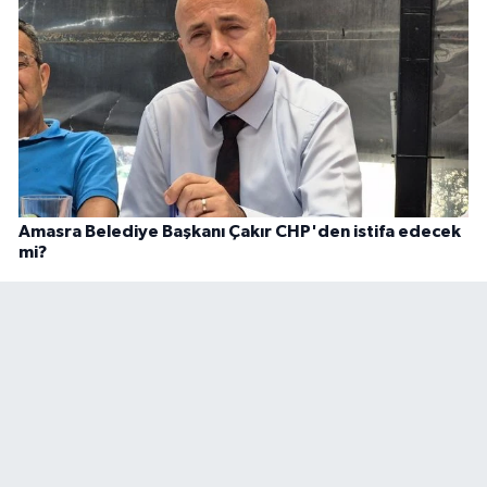
Amasra Belediye Başkanı Çakır CHP'den istifa edecek
mi?