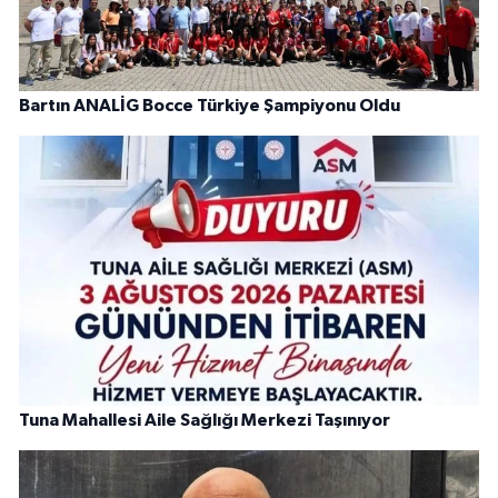
Bartın ANALİG Bocce Türkiye Şampiyonu Oldu
Tuna Mahallesi Aile Sağlığı Merkezi Taşınıyor