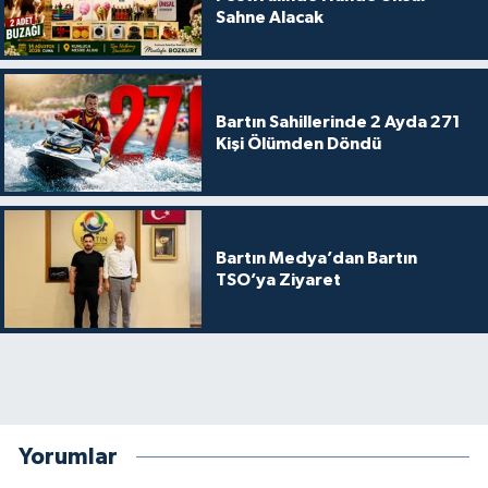
Sahne Alacak
Bartın Sahillerinde 2 Ayda 271
Kişi Ölümden Döndü
Bartın Medya’dan Bartın
TSO’ya Ziyaret
Yorumlar