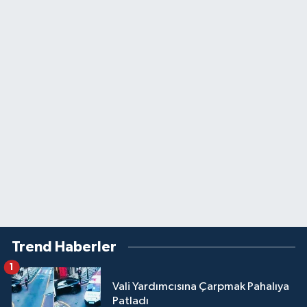
Trend Haberler
1
Vali Yardımcısına Çarpmak Pahalıya
Patladı