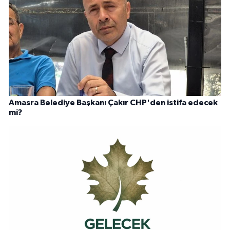
Amasra Belediye Başkanı Çakır CHP'den istifa edecek
mi?