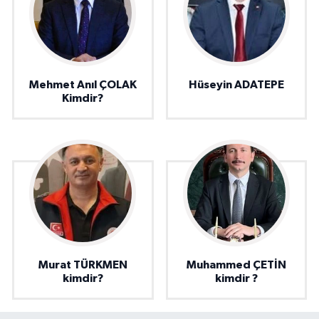
Mehmet Anıl ÇOLAK
Hüseyin ADATEPE
Kimdir?
Murat TÜRKMEN
Muhammed ÇETİN
kimdir?
kimdir ?