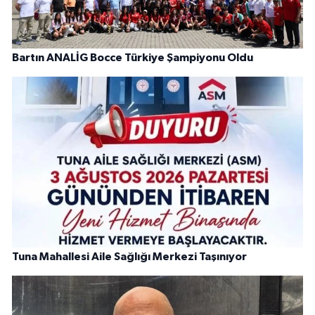
Bartın ANALİG Bocce Türkiye Şampiyonu Oldu
Tuna Mahallesi Aile Sağlığı Merkezi Taşınıyor