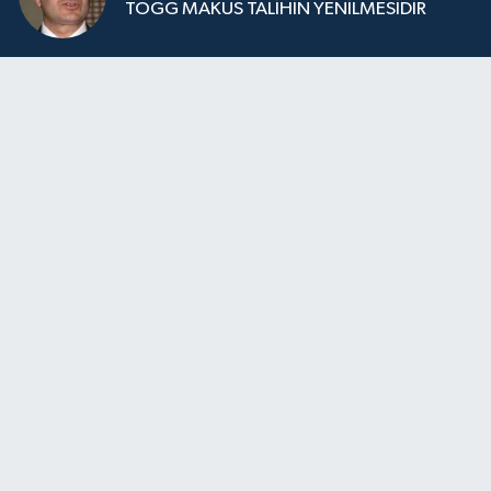
TOGG MAKUS TALİHİN YENİLMESİDİR