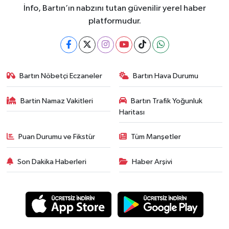
İnfo, Bartın’ın nabzını tutan güvenilir yerel haber
platformudur.
Bartın Nöbetçi Eczaneler
Bartın Hava Durumu
Bartin Namaz Vakitleri
Bartın Trafik Yoğunluk
Haritası
Puan Durumu ve Fikstür
Tüm Manşetler
Son Dakika Haberleri
Haber Arşivi