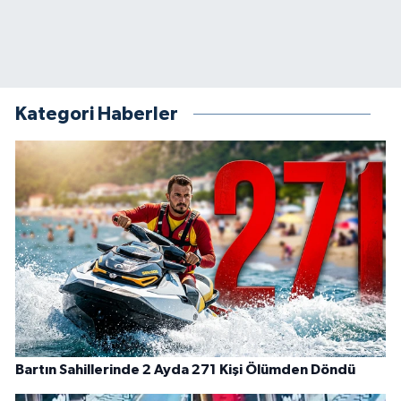
Kategori Haberler
Bartın Sahillerinde 2 Ayda 271 Kişi Ölümden Döndü