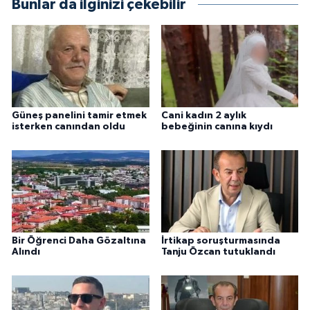
Bunlar da ilginizi çekebilir
Güneş panelini tamir etmek
Cani kadın 2 aylık
isterken canından oldu
bebeğinin canına kıydı
Bir Öğrenci Daha Gözaltına
İrtikap soruşturmasında
Alındı
Tanju Özcan tutuklandı