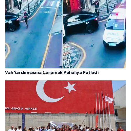
Vali Yardımcısına Çarpmak Pahalıya Patladı