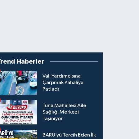
Trend Haberler
Vali Yardımcısına
Çarpmak Pahalıya
Patladı
Tuna Mahallesi Aile
Sağlığı Merkezi
Taşınıyor
BARÜ’yü Tercih Eden İlk