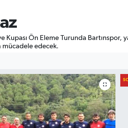
az
ye Kupası Ön Eleme Turunda Bartınspor, ya
in mücadele edecek.
S