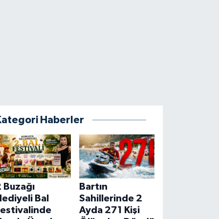
Kategori Haberler
2 Buzağı
Bartın
ediyeli Bal
Sahillerinde 2
estivalinde
Ayda 271 Kişi