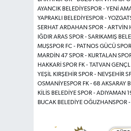
AYANCIK BELEDİYESPOR - YENİ AM
YAPRAKLI BELEDİYESPOR - YOZGAT
SERHAT ARDAHAN SPOR - ARTVİN
IĞDIR ARAS SPOR - SARIKAMIŞ BEL
MUŞSPOR FC - PATNOS GÜCÜ SPO
MARDİN 47 SPOR - KURTALAN SPO
HAKKARİ SPOR FK - TATVAN GENÇL
YEŞİL KIRŞEHİR SPOR - NEVŞEHİR 
OSMANİYESPOR FK - 68 AKSARAY B
KİLİS BELEDİYE SPOR - ADIYAMAN 
BUCAK BELEDİYE OĞUZHANSPOR -