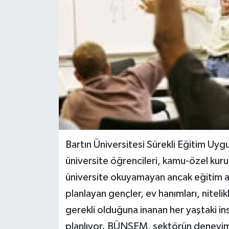
Yerel Yönetimler
DÜNYA
YEREL
Bartın Üniversitesi Sürekli Eğitim U
üniversite öğrencileri, kamu-özel kuru
üniversite okuyamayan ancak eğitim 
planlayan gençler, ev hanımları, nitelikl
gerekli olduğuna inanan her yaştaki i
planlıyor. BÜNSEM, sektörün deneyimle