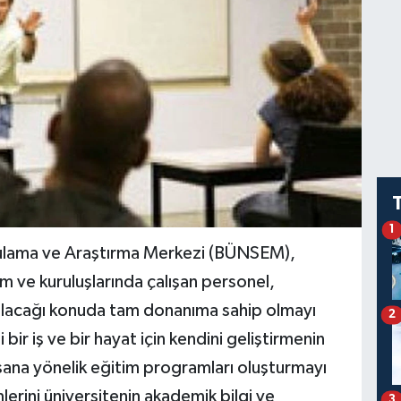
1
ygulama ve Araştırma Merkezi (BÜNSEM),
m ve kuruluşlarında çalışan personel,
alacağı konuda tam donanıma sahip olmayı
2
i bir iş ve bir hayat için kendini geliştirmenin
nsana yönelik eğitim programları oluşturmayı
rini üniversitenin akademik bilgi ve
3