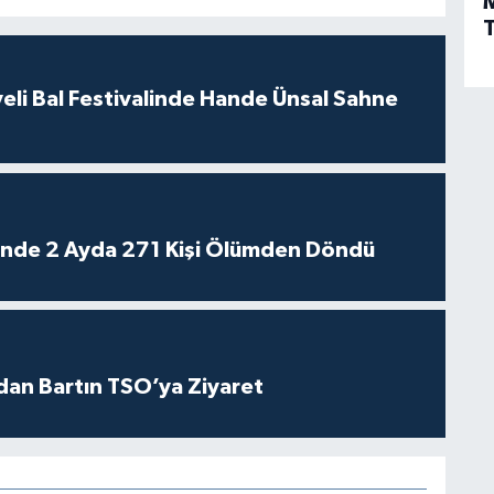
T
eli Bal Festivalinde Hande Ünsal Sahne
rinde 2 Ayda 271 Kişi Ölümden Döndü
dan Bartın TSO’ya Ziyaret