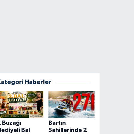
Kategori Haberler
2 Buzağı
Bartın
ediyeli Bal
Sahillerinde 2