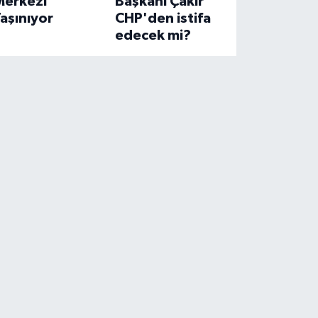
Merkezi
Başkanı Çakır
aşınıyor
CHP'den istifa
edecek mi?