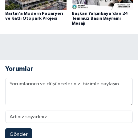
Bartın’a Modern Pazaryeri
Başkan Yalçınkaya'dan 24
ve Katlı Otopark Projesi
Temmuz Basın Bayramı
Mesajı
Yorumlar
Gönder