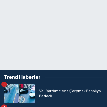
Trend Haberler
1
Vali Yardımcısına Çarpmak Pahalıya
Patladı
2