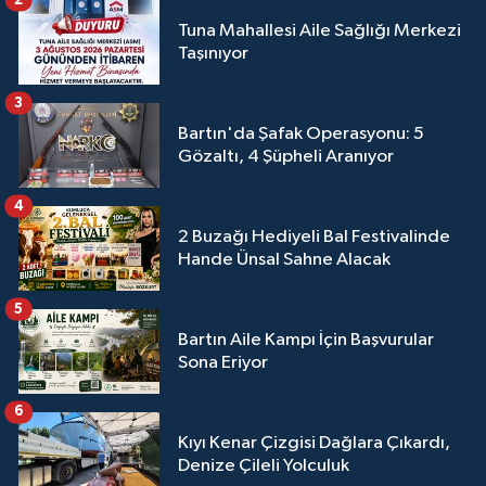
Tuna Mahallesi Aile Sağlığı Merkezi
Taşınıyor
3
Bartın'da Şafak Operasyonu: 5
Gözaltı, 4 Şüpheli Aranıyor
4
2 Buzağı Hediyeli Bal Festivalinde
Hande Ünsal Sahne Alacak
5
Bartın Aile Kampı İçin Başvurular
Sona Eriyor
6
Kıyı Kenar Çizgisi Dağlara Çıkardı,
Denize Çileli Yolculuk