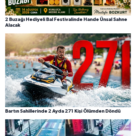
2 Buzağı Hediyeli Bal Festivalinde Hande Ünsal Sahne
Alacak
Bartın Sahillerinde 2 Ayda 271 Kişi Ölümden Döndü