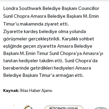
Londra Southwark Belediye Başkanı Councillor
Yerel Yönetimler
Sunil Chopra Amasra Belediye Başkanı M.Emin
Timur’u makamında ziyaret etti.
DÜNYA
Ziyarette kardeş belediye olma yolunda
YEREL
görüşmeler gerçekleştirildi. Karşılıklı sohbet
eşliğinde geçen ziyarette Amasra Belediye
Başkanı M.Emin Timur Sunil Chopra’ya Amasra’yı
tanıtan hediyeler takdim etti. Sunil Chopra’da
beraberinde getirdikleri hediyeleri Amasra
Belediye Başkanı Timur’a armağan etti.
Kaynak:
İhlas Haber Ajansı