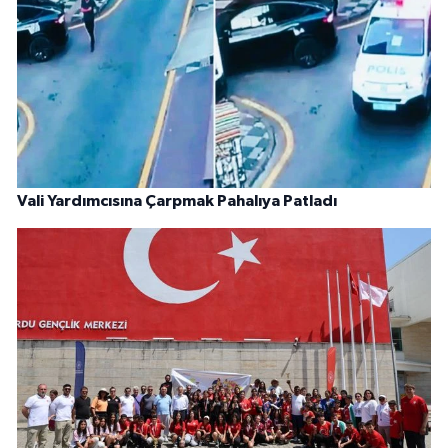
Vali Yardımcısına Çarpmak Pahalıya Patladı