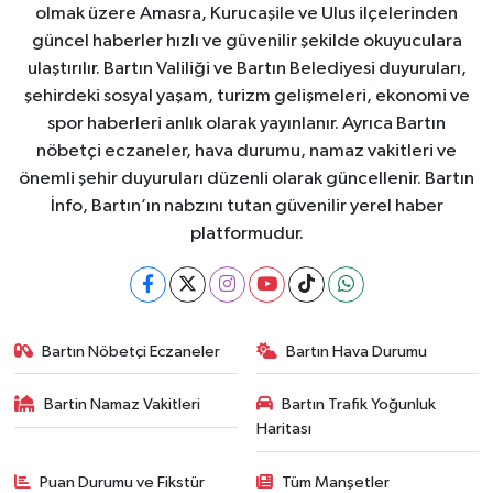
olmak üzere Amasra, Kurucaşile ve Ulus ilçelerinden
güncel haberler hızlı ve güvenilir şekilde okuyuculara
ulaştırılır. Bartın Valiliği ve Bartın Belediyesi duyuruları,
şehirdeki sosyal yaşam, turizm gelişmeleri, ekonomi ve
spor haberleri anlık olarak yayınlanır. Ayrıca Bartın
nöbetçi eczaneler, hava durumu, namaz vakitleri ve
önemli şehir duyuruları düzenli olarak güncellenir. Bartın
İnfo, Bartın’ın nabzını tutan güvenilir yerel haber
platformudur.
Bartın Nöbetçi Eczaneler
Bartın Hava Durumu
Bartin Namaz Vakitleri
Bartın Trafik Yoğunluk
Haritası
Puan Durumu ve Fikstür
Tüm Manşetler