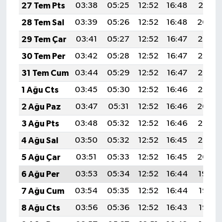
27 Tem Pts
03:38
05:25
12:52
16:48
20:10
28 Tem Sal
03:39
05:26
12:52
16:48
20:09
29 Tem Çar
03:41
05:27
12:52
16:47
20:08
30 Tem Per
03:42
05:28
12:52
16:47
20:07
31 Tem Cum
03:44
05:29
12:52
16:47
20:06
1 Ağu Cts
03:45
05:30
12:52
16:46
20:05
2 Ağu Paz
03:47
05:31
12:52
16:46
20:04
3 Ağu Pts
03:48
05:32
12:52
16:46
20:03
4 Ağu Sal
03:50
05:32
12:52
16:45
20:02
5 Ağu Çar
03:51
05:33
12:52
16:45
20:00
6 Ağu Per
03:53
05:34
12:52
16:44
19:59
7 Ağu Cum
03:54
05:35
12:52
16:44
19:58
8 Ağu Cts
03:56
05:36
12:52
16:43
19:57