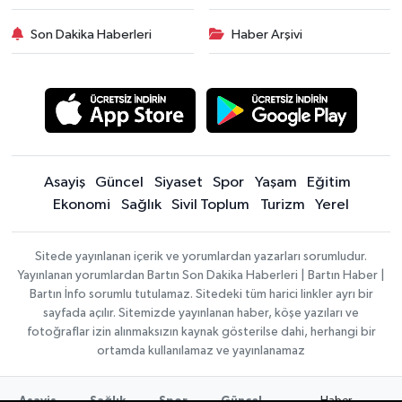
Son Dakika Haberleri
Haber Arşivi
Asayiş
Güncel
Siyaset
Spor
Yaşam
Eğitim
Ekonomi
Sağlık
Sivil Toplum
Turizm
Yerel
Sitede yayınlanan içerik ve yorumlardan yazarları sorumludur.
Yayınlanan yorumlardan Bartın Son Dakika Haberleri | Bartın Haber |
Bartın İnfo sorumlu tutulamaz. Sitedeki tüm harici linkler ayrı bir
sayfada açılır. Sitemizde yayınlanan haber, köşe yazıları ve
fotoğraflar izin alınmaksızın kaynak gösterilse dahi, herhangi bir
ortamda kullanılamaz ve yayınlanamaz
Haber
Asayiş
Sağlık
Spor
Güncel