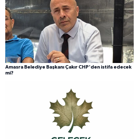
Amasra Belediye Başkanı Çakır CHP'den istifa edecek
mi?