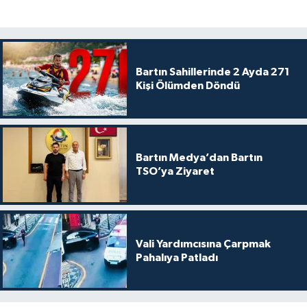
Bartın Sahillerinde 2 Ayda 271
Kişi Ölümden Döndü
Bartın Medya’dan Bartın
TSO’ya Ziyaret
Vali Yardımcısına Çarpmak
Pahalıya Patladı