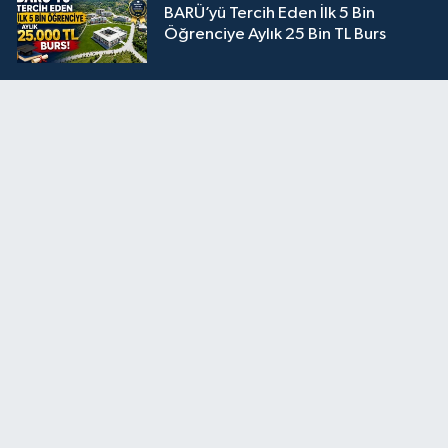
BARÜ’yü Tercih Eden İlk 5 Bin
Öğrenciye Aylık 25 Bin TL Burs