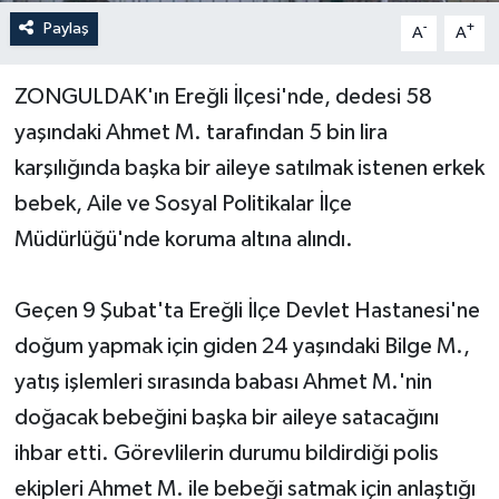
Paylaş
-
+
A
A
Yerel Yönetimler
ZONGULDAK'ın Ereğli İlçesi'nde, dedesi 58
DÜNYA
yaşındaki Ahmet M. tarafından 5 bin lira
YEREL
karşılığında başka bir aileye satılmak istenen erkek
bebek, Aile ve Sosyal Politikalar İlçe
Müdürlüğü'nde koruma altına alındı.
Geçen 9 Şubat'ta Ereğli İlçe Devlet Hastanesi'ne
doğum yapmak için giden 24 yaşındaki Bilge M.,
yatış işlemleri sırasında babası Ahmet M.'nin
doğacak bebeğini başka bir aileye satacağını
ihbar etti. Görevlilerin durumu bildirdiği polis
ekipleri Ahmet M. ile bebeği satmak için anlaştığı