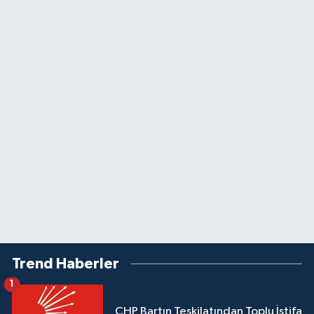
Trend Haberler
1
CHP Bartın Teşkilatından Toplu İstifa