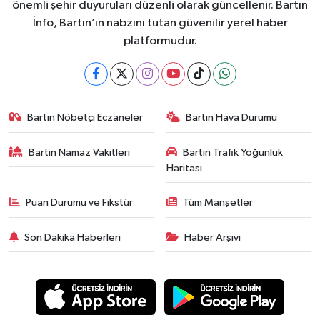
önemli şehir duyuruları düzenli olarak güncellenir. Bartın
İnfo, Bartın’ın nabzını tutan güvenilir yerel haber
platformudur.
Bartın Nöbetçi Eczaneler
Bartın Hava Durumu
Bartin Namaz Vakitleri
Bartın Trafik Yoğunluk
Haritası
Puan Durumu ve Fikstür
Tüm Manşetler
Son Dakika Haberleri
Haber Arşivi