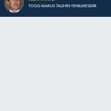
TOGG MAKUS TALİHİN YENİLMESİDİR