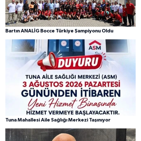
Bartın ANALİG Bocce Türkiye Şampiyonu Oldu
Tuna Mahallesi Aile Sağlığı Merkezi Taşınıyor