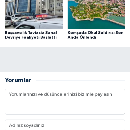
Başsavcılık Tavizsiz Sanal
Komşuda Okul Saldırısı Son
Devriye Faaliyeti Başlattı
Anda Önlendi
Yorumlar