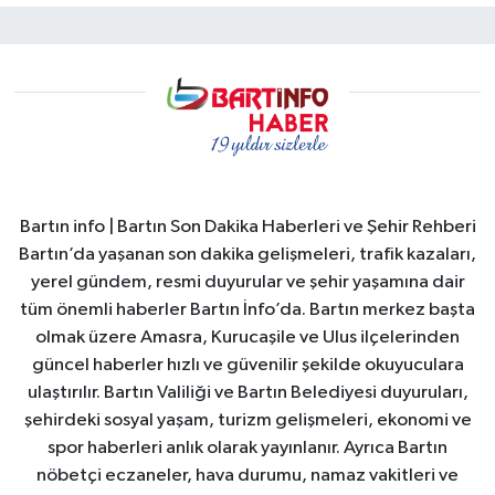
Bartın info | Bartın Son Dakika Haberleri ve Şehir Rehberi
Bartın’da yaşanan son dakika gelişmeleri, trafik kazaları,
yerel gündem, resmi duyurular ve şehir yaşamına dair
tüm önemli haberler Bartın İnfo’da. Bartın merkez başta
olmak üzere Amasra, Kurucaşile ve Ulus ilçelerinden
güncel haberler hızlı ve güvenilir şekilde okuyuculara
ulaştırılır. Bartın Valiliği ve Bartın Belediyesi duyuruları,
şehirdeki sosyal yaşam, turizm gelişmeleri, ekonomi ve
spor haberleri anlık olarak yayınlanır. Ayrıca Bartın
nöbetçi eczaneler, hava durumu, namaz vakitleri ve