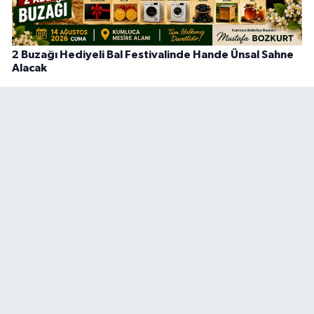
2 Buzağı Hediyeli Bal Festivalinde Hande Ünsal Sahne
Alacak