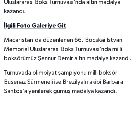
Uluslararası Boks Turnuvası'nda altın madalya
kazandı.
Yerel Yönetimler
İlgili Foto Galeriye Git
DÜNYA
Macaristan'da düzenlenen 66. Bocskai Istvan
YEREL
Memorial Uluslararası Boks Turnuvası'nda milli
boksörümüz Şennur Demir altın madalya kazandı.
Turnuvada olimpiyat şampiyonu milli boksör
Busenaz Sürmeneli ise Brezilyalı rakibi Barbara
Santos'a yenilerek gümüş madalya kazandı.