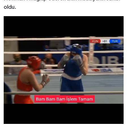
oldu.