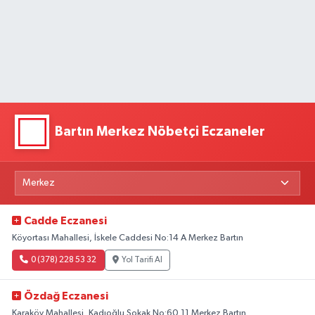
Bartın Merkez Nöbetçi Eczaneler
Cadde Eczanesi
Köyortası Mahallesi, İskele Caddesi No:14 A Merkez Bartın
0 (378) 228 53 32
Yol Tarifi Al
Özdağ Eczanesi
Karaköy Mahallesi, Kadıoğlu Sokak No:60 11 Merkez Bartın