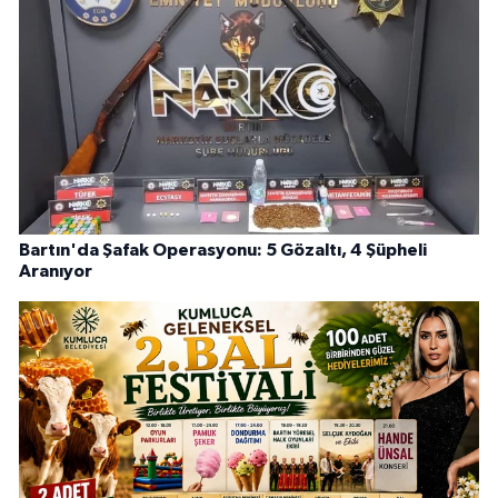
Bartın'da Şafak Operasyonu: 5 Gözaltı, 4 Şüpheli
Aranıyor