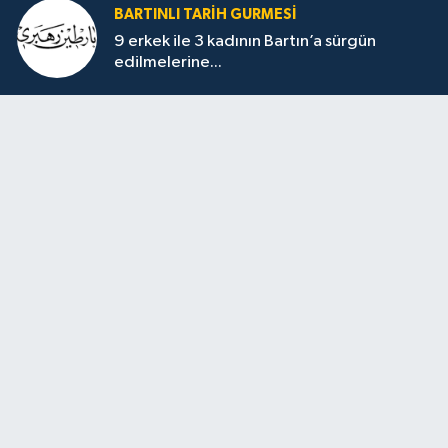
BARTINLI TARIH GURMESI
9 erkek ile 3 kadının Bartın’a sürgün
edilmelerine...