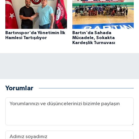
Bartınspor'da Yönetimin İlk
Bartın'da Sahada
Hamlesi Tartışılıyor
Mücadele, Sokakta
Kardeşlik Turnuvası
Yorumlar