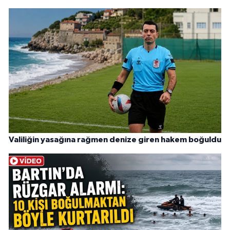
Valiliğin yasağına rağmen denize giren hakem boğuldu