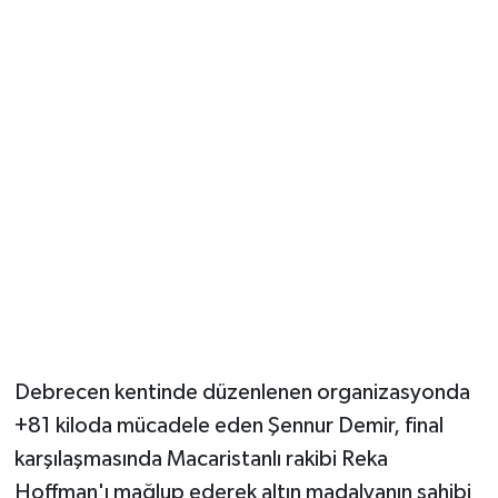
Debrecen kentinde düzenlenen organizasyonda
+81 kiloda mücadele eden Şennur Demir, final
karşılaşmasında Macaristanlı rakibi Reka
Hoffman'ı mağlup ederek altın madalyanın sahibi