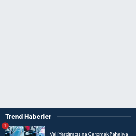
Trend Haberler
1
Vali Yardımcısına Çarpmak Pahalıya