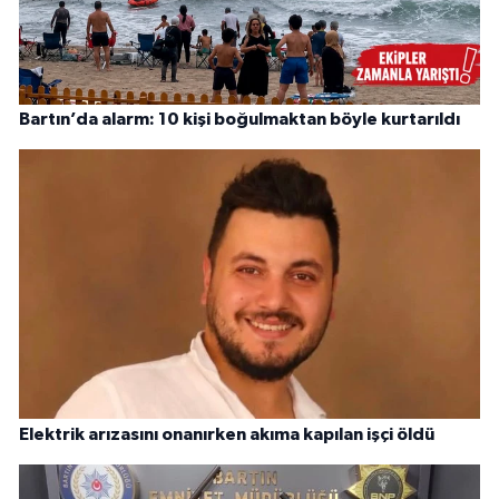
Bartın’da alarm: 10 kişi boğulmaktan böyle kurtarıldı
Elektrik arızasını onanırken akıma kapılan işçi öldü