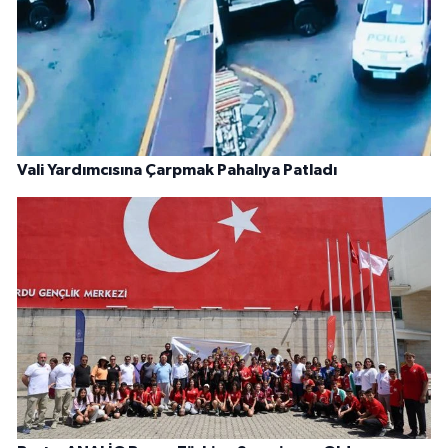
Vali Yardımcısına Çarpmak Pahalıya Patladı