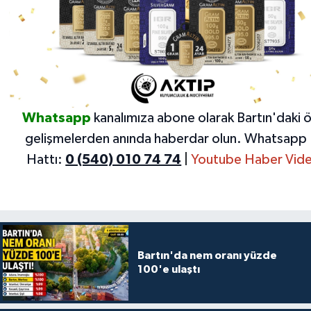
Whatsapp
kanalımıza abone olarak Bartın'daki 
gelişmelerden anında haberdar olun.
Whatsapp 
Hattı:
0 (540) 010 74 74
|
Youtube Haber Vide
Bartın'da nem oranı yüzde
100'e ulaştı