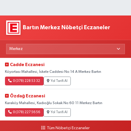
Bartın Merkez Nöbetçi Eczaneler
Cadde Eczanesi
Köyortası Mahallesi, İskele Caddesi No:14 A Merkez Bartın
0 (378) 228 53 32
Yol Tarifi Al
Özdağ Eczanesi
Karaköy Mahallesi, Kadıoğlu Sokak No:60 11 Merkez Bartın
0 (378) 227 56 56
Yol Tarifi Al
Tüm Nöbetçi Eczaneler