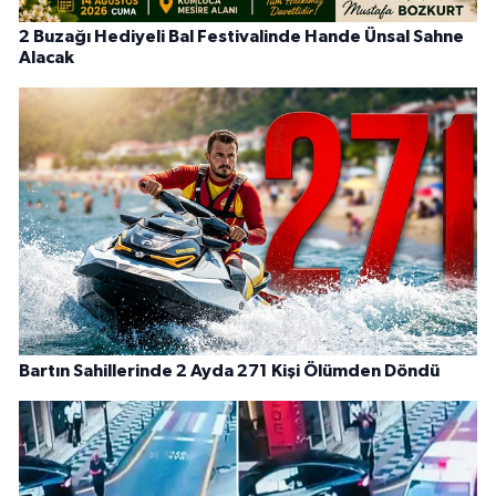
2 Buzağı Hediyeli Bal Festivalinde Hande Ünsal Sahne
Alacak
Bartın Sahillerinde 2 Ayda 271 Kişi Ölümden Döndü