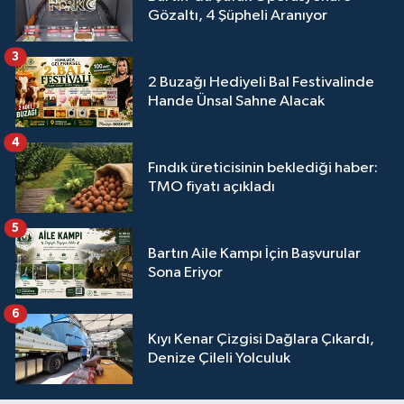
Gözaltı, 4 Şüpheli Aranıyor
3
2 Buzağı Hediyeli Bal Festivalinde
Hande Ünsal Sahne Alacak
4
Fındık üreticisinin beklediği haber:
TMO fiyatı açıkladı
5
Bartın Aile Kampı İçin Başvurular
Sona Eriyor
6
Kıyı Kenar Çizgisi Dağlara Çıkardı,
Denize Çileli Yolculuk