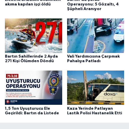
akıma kapılan işçi öldü
Operasyonu: 5 Gözaltı, 4
Şüpheli Aranıyor
Bartın Sahillerinde 2 Ayda
Vali Yardımcısına Çarpmak
271 Kişi Ölümden Döndü
Pahalıya Patladı
1,5 Ton Uyuşturucu Ele
Kaza Yerinde Patlayan
Geçirildi: Bartın da Listede
Lastik Polisi Hastanelik Etti