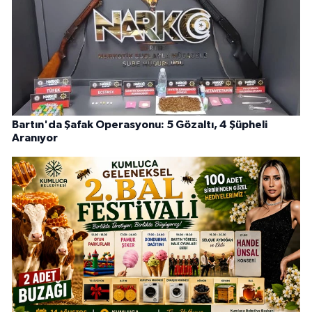
Bartın'da Şafak Operasyonu: 5 Gözaltı, 4 Şüpheli
Aranıyor