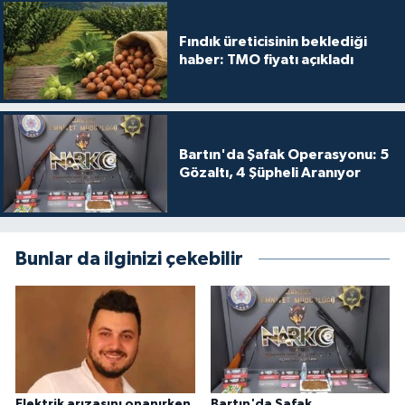
Fındık üreticisinin beklediği
haber: TMO fiyatı açıkladı
Bartın'da Şafak Operasyonu: 5
Gözaltı, 4 Şüpheli Aranıyor
Bunlar da ilginizi çekebilir
Elektrik arızasını onanırken
Bartın'da Şafak