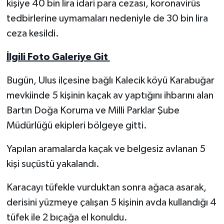
kişiye 40 bin lira idari para cezası, koronavirüs
tedbirlerine uymamaları nedeniyle de 30 bin lira
Yerel Yönetimler
ceza kesildi.
DÜNYA
İlgili Foto Galeriye Git
YEREL
Bugün, Ulus ilçesine bağlı Kalecik köyü Karabuğar
mevkiinde 5 kişinin kaçak av yaptığını ihbarını alan
Bartın Doğa Koruma ve Milli Parklar Şube
Müdürlüğü ekipleri bölgeye gitti.
Yapılan aramalarda kaçak ve belgesiz avlanan 5
kişi suçüstü yakalandı.
Karacayı tüfekle vurduktan sonra ağaca asarak,
derisini yüzmeye çalışan 5 kişinin avda kullandığı 4
tüfek ile 2 bıçağa el konuldu.