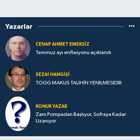
Yazarlar
CENAP AHMET EMEKSİZ
Temmuz ayı enflasyonu açıklandı
SEZAI HANGİŞİ
TOGG MAKUS TALİHİN YENİLMESİDİR
KONUK YAZAR
Zam Pompadan Başlıyor, Sofraya Kadar
Uzanıyor