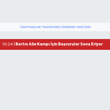
TÜM PIYASALARI TRADINGVIEW ÜZERINDEN TAKIP EDIN
Bartın Aile Kampı İçin Başvurular Sona Eriyor
10:24 |