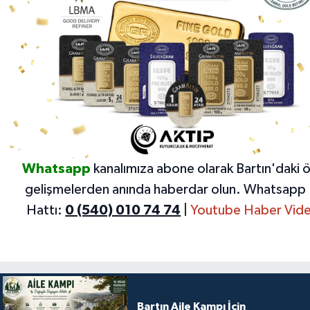
Whatsapp
kanalımıza abone olarak Bartın'daki 
gelişmelerden anında haberdar olun.
Whatsapp 
Hattı:
0 (540) 010 74 74
|
Youtube Haber Vide
Bartın Aile Kampı İçin