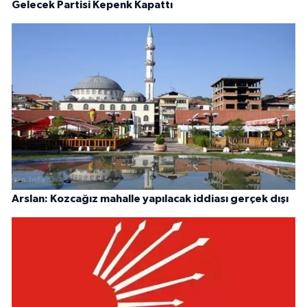
Gelecek Partisi Kepenk Kapattı
Arslan: Kozcağız mahalle yapılacak iddiası gerçek dışı