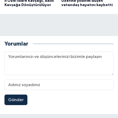
İl Özel İdare Kavşağı, Akıllı
Üzerine yıldırım düşen
Kavşağa Dönüştürülüyor
vatandaş hayatını kaybetti
Yorumlar
Gönder