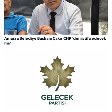
Amasra Belediye Başkanı Çakır CHP'den istifa edecek
mi?