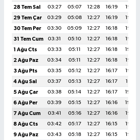
28 Tem Sal
03:27
05:07
12:28
16:19
19:38
29 Tem Çar
03:29
05:08
12:27
16:19
19:37
30 Tem Per
03:30
05:09
12:27
16:18
19:36
31 Tem Cum
03:31
05:10
12:27
16:18
19:35
1 Ağu Cts
03:33
05:11
12:27
16:18
19:34
2 Ağu Paz
03:34
05:11
12:27
16:18
19:33
3 Ağu Pts
03:35
05:12
12:27
16:17
19:32
4 Ağu Sal
03:37
05:13
12:27
16:17
19:31
5 Ağu Çar
03:38
05:14
12:27
16:17
19:30
6 Ağu Per
03:39
05:15
12:27
16:16
19:29
7 Ağu Cum
03:41
05:16
12:27
16:16
19:28
8 Ağu Cts
03:42
05:17
12:27
16:15
19:27
9 Ağu Paz
03:43
05:18
12:27
16:15
19:26