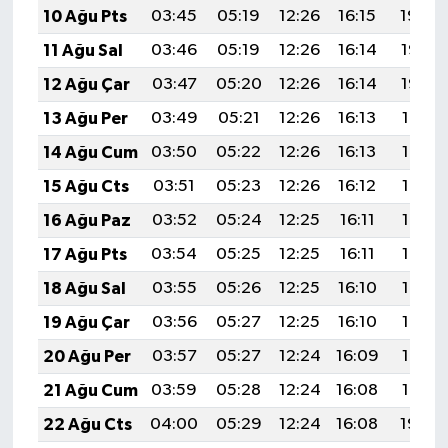
10 Ağu Pts
03:45
05:19
12:26
16:15
19:24
11 Ağu Sal
03:46
05:19
12:26
16:14
19:23
12 Ağu Çar
03:47
05:20
12:26
16:14
19:22
13 Ağu Per
03:49
05:21
12:26
16:13
19:21
14 Ağu Cum
03:50
05:22
12:26
16:13
19:19
15 Ağu Cts
03:51
05:23
12:26
16:12
19:18
16 Ağu Paz
03:52
05:24
12:25
16:11
19:17
17 Ağu Pts
03:54
05:25
12:25
16:11
19:16
18 Ağu Sal
03:55
05:26
12:25
16:10
19:14
19 Ağu Çar
03:56
05:27
12:25
16:10
19:13
20 Ağu Per
03:57
05:27
12:24
16:09
19:12
21 Ağu Cum
03:59
05:28
12:24
16:08
19:10
22 Ağu Cts
04:00
05:29
12:24
16:08
19:09