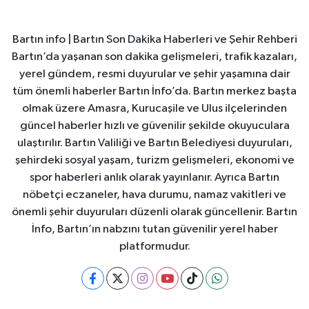
Bartın info | Bartın Son Dakika Haberleri ve Şehir Rehberi
Bartın’da yaşanan son dakika gelişmeleri, trafik kazaları,
yerel gündem, resmi duyurular ve şehir yaşamına dair
tüm önemli haberler Bartın İnfo’da. Bartın merkez başta
olmak üzere Amasra, Kurucaşile ve Ulus ilçelerinden
güncel haberler hızlı ve güvenilir şekilde okuyuculara
ulaştırılır. Bartın Valiliği ve Bartın Belediyesi duyuruları,
şehirdeki sosyal yaşam, turizm gelişmeleri, ekonomi ve
spor haberleri anlık olarak yayınlanır. Ayrıca Bartın
nöbetçi eczaneler, hava durumu, namaz vakitleri ve
önemli şehir duyuruları düzenli olarak güncellenir. Bartın
İnfo, Bartın’ın nabzını tutan güvenilir yerel haber
platformudur.