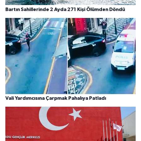
Bartın Sahillerinde 2 Ayda 271 Kişi Ölümden Döndü
Vali Yardımcısına Çarpmak Pahalıya Patladı