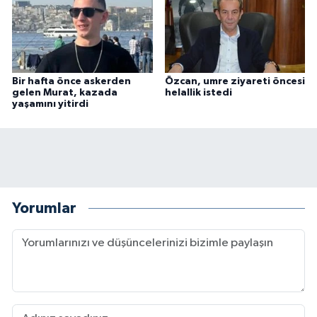
Bir hafta önce askerden
Özcan, umre ziyareti öncesi
gelen Murat, kazada
helallik istedi
yaşamını yitirdi
Yorumlar