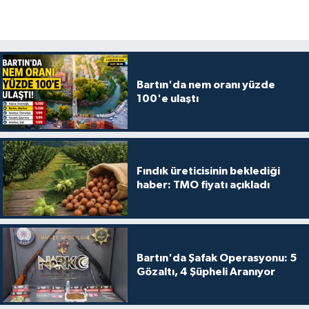
Bartın'da nem oranı yüzde
100'e ulaştı
Fındık üreticisinin beklediği
haber: TMO fiyatı açıkladı
Bartın'da Şafak Operasyonu: 5
Gözaltı, 4 Şüpheli Aranıyor