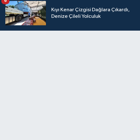
6
Kıyı Kenar Çizgisi Dağlara Çıkardı,
Denize Çileli Yolculuk