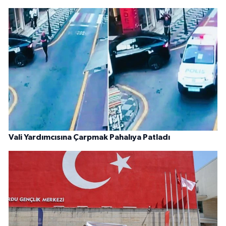
Vali Yardımcısına Çarpmak Pahalıya Patladı