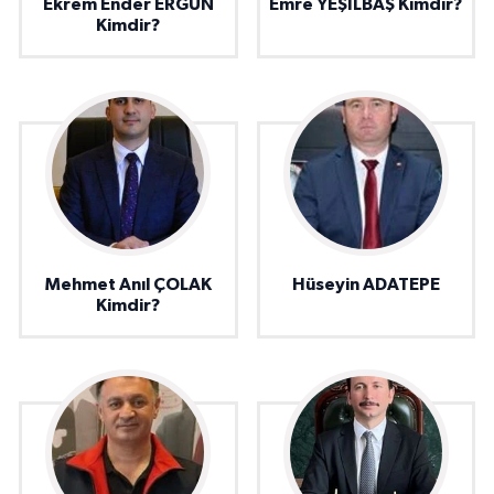
Ekrem Ender ERGÜN
Emre YEŞİLBAŞ Kimdir?
Kimdir?
Mehmet Anıl ÇOLAK
Hüseyin ADATEPE
Kimdir?