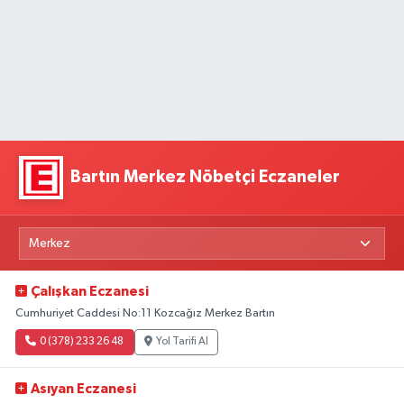
Bartın Merkez Nöbetçi Eczaneler
Çalışkan Eczanesi
Cumhuriyet Caddesi No:11 Kozcağız Merkez Bartın
0 (378) 233 26 48
Yol Tarifi Al
Asıyan Eczanesi