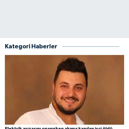
Kategori Haberler
Elektrik arızasını onanırken akıma kapılan işçi öldü