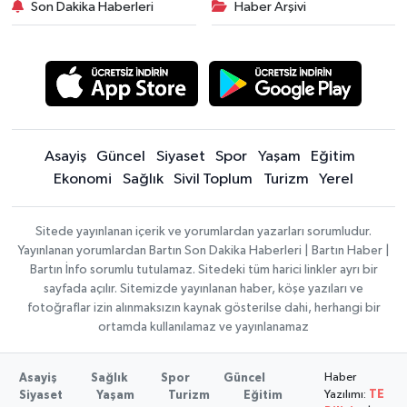
Son Dakika Haberleri
Haber Arşivi
Asayiş
Güncel
Siyaset
Spor
Yaşam
Eğitim
Ekonomi
Sağlık
Sivil Toplum
Turizm
Yerel
Sitede yayınlanan içerik ve yorumlardan yazarları sorumludur.
Yayınlanan yorumlardan Bartın Son Dakika Haberleri | Bartın Haber |
Bartın İnfo sorumlu tutulamaz. Sitedeki tüm harici linkler ayrı bir
sayfada açılır. Sitemizde yayınlanan haber, köşe yazıları ve
fotoğraflar izin alınmaksızın kaynak gösterilse dahi, herhangi bir
ortamda kullanılamaz ve yayınlanamaz
Haber
Asayiş
Sağlık
Spor
Güncel
Yazılımı:
TE
Siyaset
Yaşam
Turizm
Eğitim