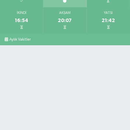
İKINDI
AKŞAM
YATSI
16:54
20:07
21:42
Aylık Vakitler