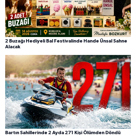
2 Buzağı Hediyeli Bal Festivalinde Hande Ünsal Sahne
Alacak
Bartın Sahillerinde 2 Ayda 271 Kişi Ölümden Döndü