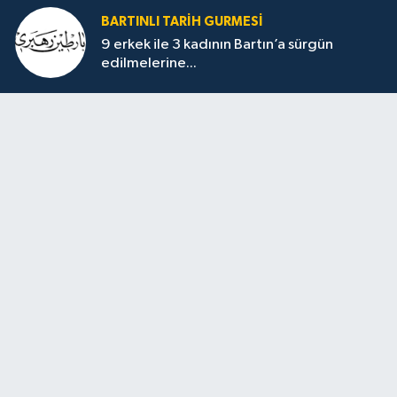
BARTINLI TARIH GURMESI
9 erkek ile 3 kadının Bartın’a sürgün
edilmelerine...