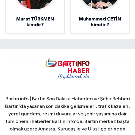
Murat TÜRKMEN
Muhammed ÇETİN
kimdir?
kimdir ?
Bartın info | Bartın Son Dakika Haberleri ve Şehir Rehberi
Bartın’da yaşanan son dakika gelişmeleri, trafik kazaları,
yerel gündem, resmi duyurular ve şehir yaşamına dair
tüm önemli haberler Bartın İnfo’da. Bartın merkez başta
olmak üzere Amasra, Kurucaşile ve Ulus ilçelerinden