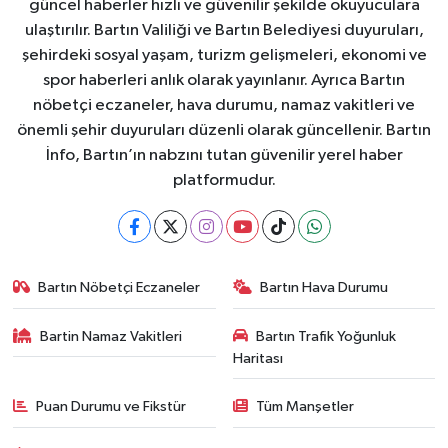
güncel haberler hızlı ve güvenilir şekilde okuyuculara
ulaştırılır. Bartın Valiliği ve Bartın Belediyesi duyuruları,
şehirdeki sosyal yaşam, turizm gelişmeleri, ekonomi ve
spor haberleri anlık olarak yayınlanır. Ayrıca Bartın
nöbetçi eczaneler, hava durumu, namaz vakitleri ve
önemli şehir duyuruları düzenli olarak güncellenir. Bartın
İnfo, Bartın’ın nabzını tutan güvenilir yerel haber
platformudur.
Bartın Nöbetçi Eczaneler
Bartın Hava Durumu
Bartin Namaz Vakitleri
Bartın Trafik Yoğunluk
Haritası
Puan Durumu ve Fikstür
Tüm Manşetler