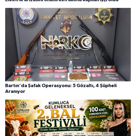
Bartın'da Şafak Operasyonu: 5 Gözaltı, 4 Şüpheli
Aranıyor