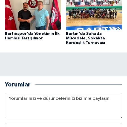
Bartınspor'da Yönetimin İlk
Bartın'da Sahada
Hamlesi Tartışılıyor
Mücadele, Sokakta
Kardeşlik Turnuvası
Yorumlar