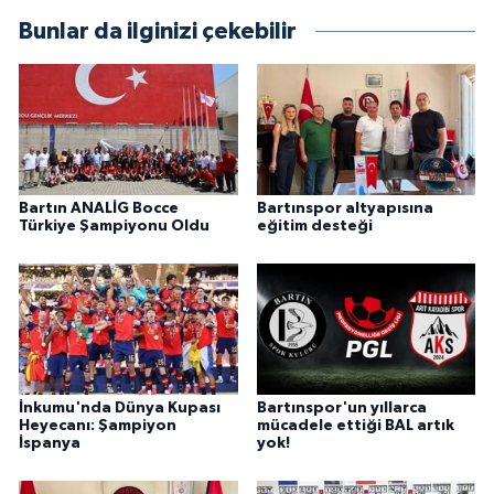
Bunlar da ilginizi çekebilir
Bartın ANALİG Bocce
Bartınspor altyapısına
Türkiye Şampiyonu Oldu
eğitim desteği
İnkumu'nda Dünya Kupası
Bartınspor'un yıllarca
Heyecanı: Şampiyon
mücadele ettiği BAL artık
İspanya
yok!