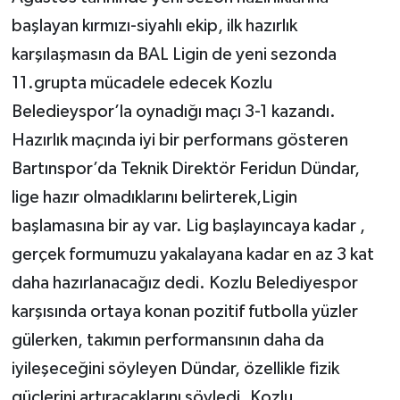
başlayan kırmızı-siyahlı ekip, ilk hazırlık
karşılaşmasın da BAL Ligin de yeni sezonda
11.grupta mücadele edecek Kozlu
Beledieyspor’la oynadığı maçı 3-1 kazandı.
Hazırlık maçında iyi bir performans gösteren
Bartınspor’da Teknik Direktör Feridun Dündar,
lige hazır olmadıklarını belirterek,Ligin
başlamasına bir ay var. Lig başlayıncaya kadar ,
gerçek formumuzu yakalayana kadar en az 3 kat
daha hazırlanacağız dedi. Kozlu Belediyespor
karşısında ortaya konan pozitif futbolla yüzler
gülerken, takımın performansının daha da
iyileşeceğini söyleyen Dündar, özellikle fizik
güçlerini artıracaklarını söyledi. Kozlu