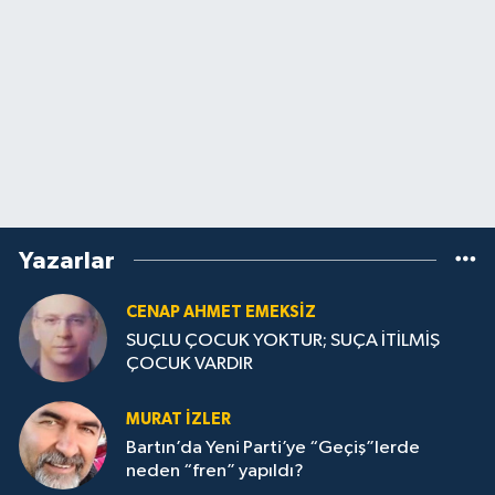
Yazarlar
CENAP AHMET EMEKSİZ
SUÇLU ÇOCUK YOKTUR; SUÇA İTİLMİŞ
ÇOCUK VARDIR
MURAT İZLER
Bartın’da Yeni Parti’ye “Geçiş”lerde
neden “fren” yapıldı?