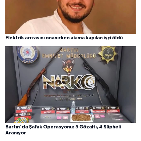
Elektrik arızasını onanırken akıma kapılan işçi öldü
Bartın'da Şafak Operasyonu: 5 Gözaltı, 4 Şüpheli
Aranıyor