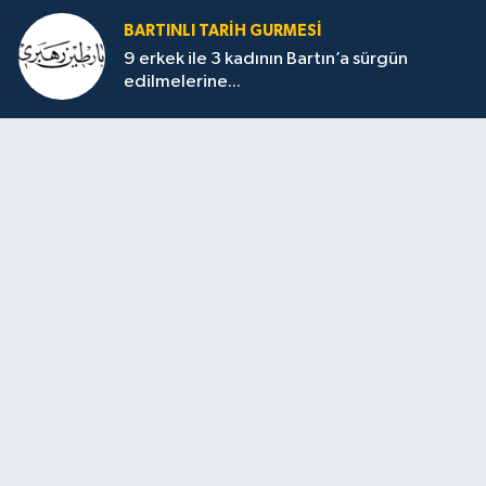
BARTINLI TARIH GURMESI
9 erkek ile 3 kadının Bartın’a sürgün
edilmelerine...