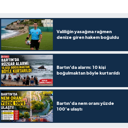
Valiliğin yasağına rağmen
denize giren hakem boğuldu
Bartın’da alarm: 10 kişi
boğulmaktan böyle kurtarıldı
Bartın'da nem oranı yüzde
100'e ulaştı