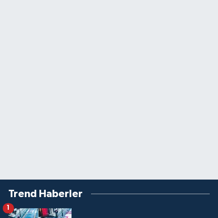
Trend Haberler
1