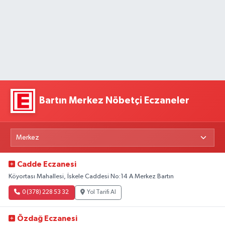
Bartın Merkez Nöbetçi Eczaneler
Cadde Eczanesi
Köyortası Mahallesi, İskele Caddesi No:14 A Merkez Bartın
0 (378) 228 53 32
Yol Tarifi Al
Özdağ Eczanesi