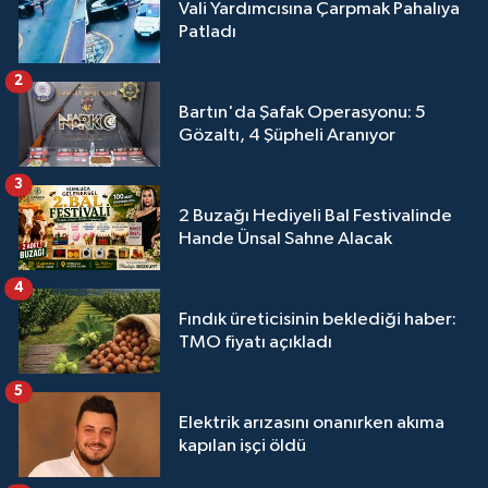
Vali Yardımcısına Çarpmak Pahalıya
Patladı
2
Bartın'da Şafak Operasyonu: 5
Gözaltı, 4 Şüpheli Aranıyor
3
2 Buzağı Hediyeli Bal Festivalinde
Hande Ünsal Sahne Alacak
4
Fındık üreticisinin beklediği haber:
TMO fiyatı açıkladı
5
Elektrik arızasını onanırken akıma
kapılan işçi öldü