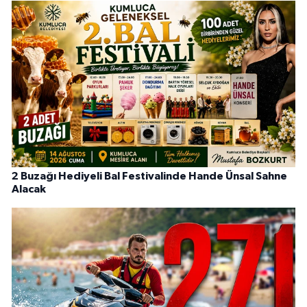
2 Buzağı Hediyeli Bal Festivalinde Hande Ünsal Sahne
Alacak