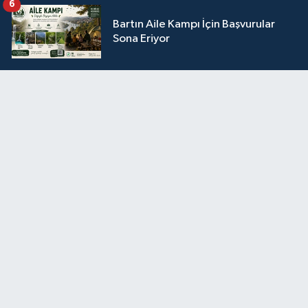
6
Bartın Aile Kampı İçin Başvurular
Sona Eriyor