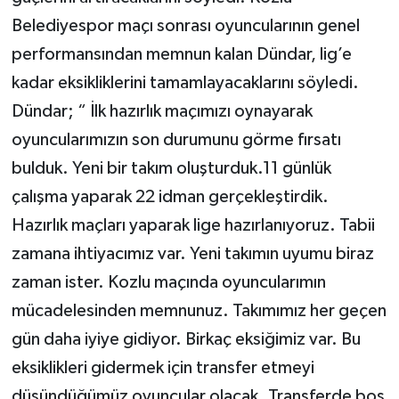
Belediyespor maçı sonrası oyuncularının genel
performansından memnun kalan Dündar, lig’e
kadar eksikliklerini tamamlayacaklarını söyledi.
Dündar; “ İlk hazırlık maçımızı oynayarak
oyuncularımızın son durumunu görme fırsatı
bulduk. Yeni bir takım oluşturduk.11 günlük
çalışma yaparak 22 idman gerçekleştirdik.
Hazırlık maçları yaparak lige hazırlanıyoruz. Tabii
zamana ihtiyacımız var. Yeni takımın uyumu biraz
zaman ister. Kozlu maçında oyuncularımın
mücadelesinden memnunuz. Takımımız her geçen
gün daha iyiye gidiyor. Birkaç eksiğimiz var. Bu
eksiklikleri gidermek için transfer etmeyi
düşündüğümüz oyuncular olacak. Transferde boş