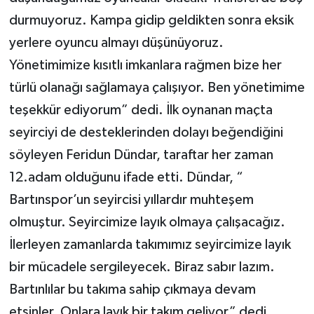
durmuyoruz. Kampa gidip geldikten sonra eksik
yerlere oyuncu almayı düşünüyoruz.
Yönetimimize kısıtlı imkanlara rağmen bize her
türlü olanağı sağlamaya çalışıyor. Ben yönetimime
teşekkür ediyorum” dedi. İlk oynanan maçta
seyirciyi de desteklerinden dolayı beğendiğini
söyleyen Feridun Dündar, taraftar her zaman
12.adam olduğunu ifade etti. Dündar, “
Bartınspor’un seyircisi yıllardır muhteşem
olmuştur. Seyircimize layık olmaya çalışacağız.
İlerleyen zamanlarda takımımız seyircimize layık
bir mücadele sergileyecek. Biraz sabır lazım.
Bartınlılar bu takıma sahip çıkmaya devam
etsinler. Onlara layık bir takım geliyor” dedi.