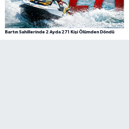
Bartın Sahillerinde 2 Ayda 271 Kişi Ölümden Döndü