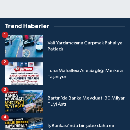
Trend Haberler
1
Vali Yardımcısına Çarpmak Pahalıya
Patladı
2
Tuna Mahallesi Aile Sağlığı Merkezi
Taşınıyor
3
Bartın’da Banka Mevduatı 30 Milyar
TL’yi Aştı
4
İş Bankası'nda bir şube daha mı