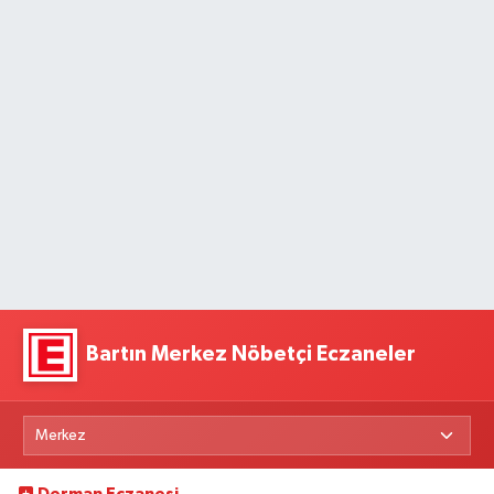
Bartın Merkez Nöbetçi Eczaneler