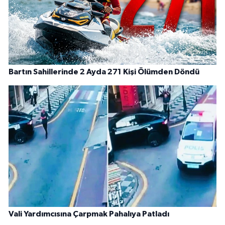
Bartın Sahillerinde 2 Ayda 271 Kişi Ölümden Döndü
Vali Yardımcısına Çarpmak Pahalıya Patladı