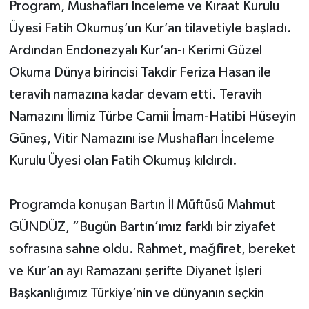
Program, Mushafları İnceleme ve Kıraat Kurulu
Üyesi Fatih Okumuş’un Kur’an tilavetiyle başladı.
Ardından Endonezyalı Kur’an-ı Kerimi Güzel
Okuma Dünya birincisi Takdir Feriza Hasan ile
teravih namazına kadar devam etti. Teravih
Namazını İlimiz Türbe Camii İmam-Hatibi Hüseyin
Güneş, Vitir Namazını ise Mushafları İnceleme
Kurulu Üyesi olan Fatih Okumuş kıldırdı.
Programda konuşan Bartın İl Müftüsü Mahmut
GÜNDÜZ, “Bugün Bartın’ımız farklı bir ziyafet
sofrasına sahne oldu. Rahmet, mağfiret, bereket
ve Kur’an ayı Ramazanı şerifte Diyanet İşleri
Başkanlığımız Türkiye’nin ve dünyanın seçkin