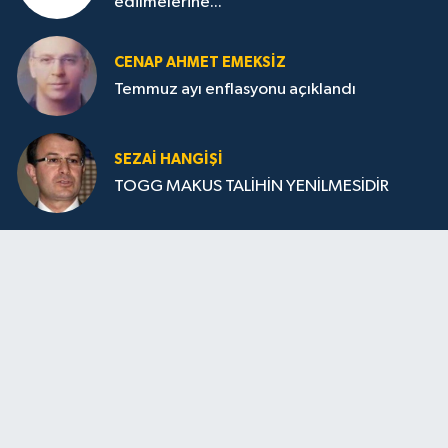
edilmelerine...
CENAP AHMET EMEKSİZ
Temmuz ayı enflasyonu açıklandı
SEZAI HANGİŞİ
TOGG MAKUS TALİHİN YENİLMESİDİR