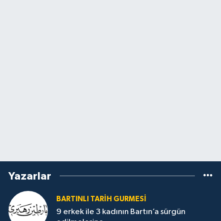
Yazarlar
BARTINLI TARIH GURMESI
9 erkek ile 3 kadının Bartın’a sürgün