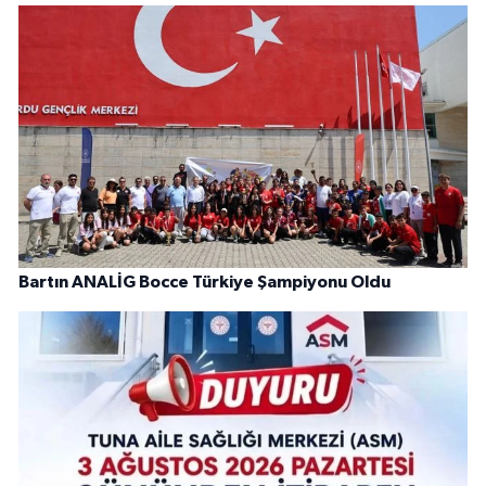
Bartın ANALİG Bocce Türkiye Şampiyonu Oldu