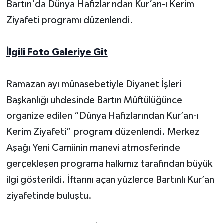
Bartın'da Dünya Hafızlarından Kur’an-ı Kerim
Ziyafeti programı düzenlendi.
Yerel Yönetimler
DÜNYA
İlgili Foto Galeriye Git
YEREL
Ramazan ayı münasebetiyle Diyanet İşleri
Başkanlığı uhdesinde Bartın Müftülüğünce
organize edilen “Dünya Hafızlarından Kur’an-ı
Kerim Ziyafeti” programı düzenlendi. Merkez
Aşağı Yeni Camiinin manevi atmosferinde
gerçekleşen programa halkımız tarafından büyük
ilgi gösterildi. İftarını açan yüzlerce Bartınlı Kur’an
ziyafetinde buluştu.