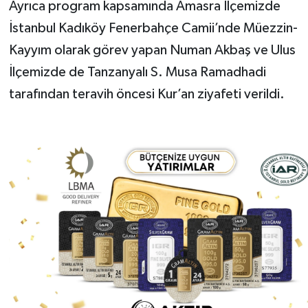
Ayrıca program kapsamında Amasra İlçemizde
İstanbul Kadıköy Fenerbahçe Camii’nde Müezzin-
Kayyım olarak görev yapan Numan Akbaş ve Ulus
İlçemizde de Tanzanyalı S. Musa Ramadhadi
tarafından teravih öncesi Kur’an ziyafeti verildi.