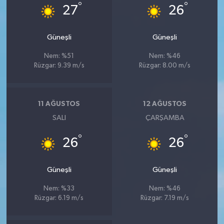
°
°
27
26
Güneşli
Güneşli
Nem: %51
Nem: %46
Rüzgar: 9.39 m/s
Rüzgar: 8.00 m/s
11 AĞUSTOS
12 AĞUSTOS
SALI
ÇARŞAMBA
°
°
26
26
Güneşli
Güneşli
Nem: %33
Nem: %46
Rüzgar: 6.19 m/s
Rüzgar: 7.19 m/s