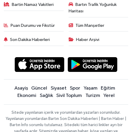
Bartin Namaz Vakitleri
Bartın Trafik Yoğunluk
Haritası
Puan Durumu ve Fikstür
Tüm Manşetler
Son Dakika Haberleri
Haber Arşivi
Asayiş
Güncel
Siyaset
Spor
Yaşam
Eğitim
Ekonomi
Sağlık
Sivil Toplum
Turizm
Yerel
Sitede yayınlanan içerik ve yorumlardan yazarları sorumludur.
Yayınlanan yorumlardan Bartın Son Dakika Haberleri | Bartın Haber |
Bartın İnfo sorumlu tutulamaz. Sitedeki tüm harici linkler ayrı bir
sayfada açılır. Sitemizde yayınlanan haber, köşe yazıları ve