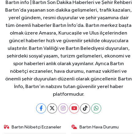
Bartın info | Bartın Son Dakika Haberleri ve Şehir Rehberi
Bartın’da yaşanan son dakika gelişmeleri, trafik kazaları,
yerel gündem, resmi duyurular ve şehir yaşamına dair
tüm önemli haberler Bartın İnfo’da. Bartın merkez başta
olmak üzere Amasra, Kurucaşile ve Ulus ilçelerinden
güncel haberler hızlı ve güvenilir şekilde okuyuculara
ulaştırılır. Bartın Valiliği ve Bartın Belediyesi duyuruları,
şehirdeki sosyal yaşam, turizm gelişmeleri, ekonomi ve
spor haberleri anlık olarak yayınlanır. Ayrıca Bartın
nöbetçi eczaneler, hava durumu, namaz vakitleri ve
önemli şehir duyuruları düzenli olarak güncellenir. Bartın
İnfo, Bartın’ın nabzını tutan güvenilir yerel haber
platformudur.
Bartın Nöbetçi Eczaneler
Bartın Hava Durumu