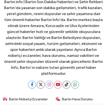
Bartın info | Bartın Son Dakika Haberleri ve Şehir Rehberi
Bartın’da yaşanan son dakika gelişmeleri, trafik kazaları,
yerel gündem, resmi duyurular ve şehir yaşamına dair
tüm önemli haberler Bartın İnfo’da. Bartın merkez başta
olmak üzere Amasra, Kurucaşile ve Ulus ilçelerinden
güncel haberler hızlı ve güvenilir şekilde okuyuculara
ulaştırılır. Bartın Valiliği ve Bartın Belediyesi duyuruları,
şehirdeki sosyal yaşam, turizm gelişmeleri, ekonomi ve
spor haberleri anlık olarak yayınlanır. Ayrıca Bartın
nöbetçi eczaneler, hava durumu, namaz vakitleri ve
önemli şehir duyuruları düzenli olarak güncellenir. Bartın
İnfo, Bartın’ın nabzını tutan güvenilir yerel haber
platformudur.
Bartın Nöbetçi Eczaneler
Bartın Hava Durumu