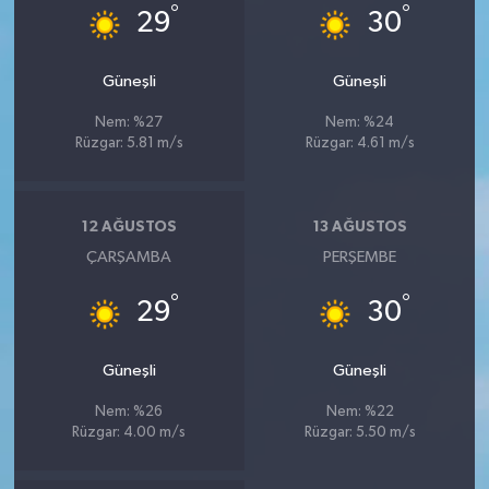
°
°
29
30
Güneşli
Güneşli
Nem: %27
Nem: %24
Rüzgar: 5.81 m/s
Rüzgar: 4.61 m/s
12 AĞUSTOS
13 AĞUSTOS
ÇARŞAMBA
PERŞEMBE
°
°
29
30
Güneşli
Güneşli
Nem: %26
Nem: %22
Rüzgar: 4.00 m/s
Rüzgar: 5.50 m/s