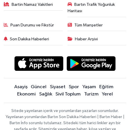
Bartin Namaz Vakitleri
Bartın Trafik Yoğunluk
Haritası
Puan Durumu ve Fikstür
Tüm Manşetler
Son Dakika Haberleri
Haber Arşivi
Asayiş
Güncel
Siyaset
Spor
Yaşam
Eğitim
Ekonomi
Sağlık
Sivil Toplum
Turizm
Yerel
Sitede yayınlanan içerik ve yorumlardan yazarları sorumludur.
Yayınlanan yorumlardan Bartın Son Dakika Haberleri | Bartın Haber |
Bartın İnfo sorumlu tutulamaz. Sitedeki tüm harici linkler ayrı bir
sayfada açılır. Sitemizde yayınlanan haber, köşe yazıları ve