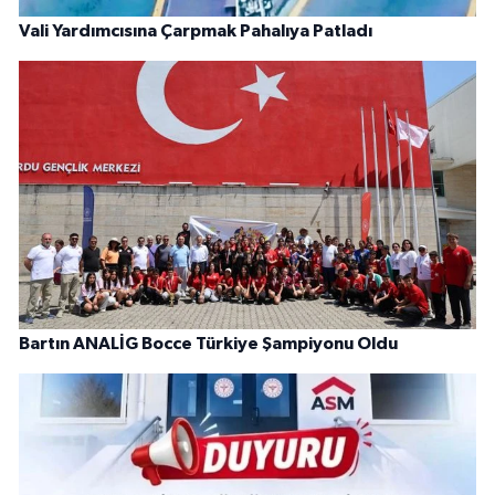
Vali Yardımcısına Çarpmak Pahalıya Patladı
Bartın ANALİG Bocce Türkiye Şampiyonu Oldu