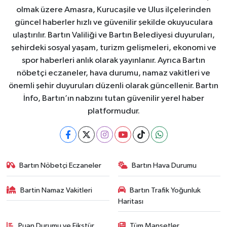
olmak üzere Amasra, Kurucaşile ve Ulus ilçelerinden
güncel haberler hızlı ve güvenilir şekilde okuyuculara
ulaştırılır. Bartın Valiliği ve Bartın Belediyesi duyuruları,
şehirdeki sosyal yaşam, turizm gelişmeleri, ekonomi ve
spor haberleri anlık olarak yayınlanır. Ayrıca Bartın
nöbetçi eczaneler, hava durumu, namaz vakitleri ve
önemli şehir duyuruları düzenli olarak güncellenir. Bartın
İnfo, Bartın’ın nabzını tutan güvenilir yerel haber
platformudur.
Bartın Nöbetçi Eczaneler
Bartın Hava Durumu
Bartin Namaz Vakitleri
Bartın Trafik Yoğunluk
Haritası
Puan Durumu ve Fikstür
Tüm Manşetler