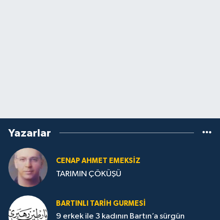
Yazarlar
CENAP AHMET EMEKSİZ
TARIMIN ÇÖKÜŞÜ
BARTINLI TARIH GURMESI
9 erkek ile 3 kadının Bartın’a sürgün