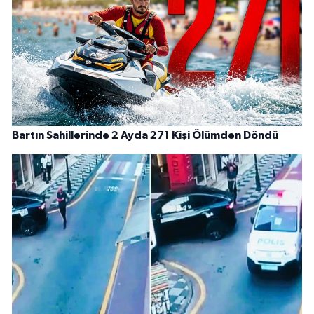
Bartın Sahillerinde 2 Ayda 271 Kişi Ölümden Döndü