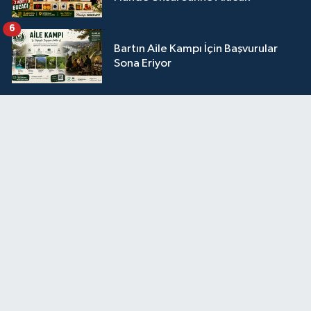
6
Bartın Aile Kampı İçin Başvurular
Sona Eriyor