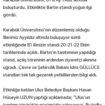
buluşturdu. Etkinlikte Bartın standı yoğun ilgi
Yerel Yönetimler
gördü.
DÜNYA
Karabük Üniversitesi'nin düzenlemiş olduğu
YEREL
İllerimiz Ayyıldız altında buluşuyor isimli
etkinliğinde 81 ilimizin standı 20-21-22 Ekim
tarihlerinde açıldı. Bartın'ın tanıtımının yapıldığı
stand, açılış töreninin ardından ziyaretçi akınına
uğradı. Çevre ve Şehircilik Bakanı İdris GÜLLÜCE
standları tek tek gezerek yetkililerden bilgi aldı.
Etkinliğe katılan Ulus Belediye Başkanı Hasan
Hüseyin UZUN yaptığı açıklamada; "Ulus'un
tanıtımı için bütün gücümüzle çalışıyoruz. Bu hafta