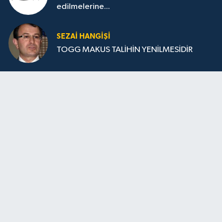
edilmelerine...
SEZAI HANGİŞİ
TOGG MAKUS TALİHİN YENİLMESİDİR