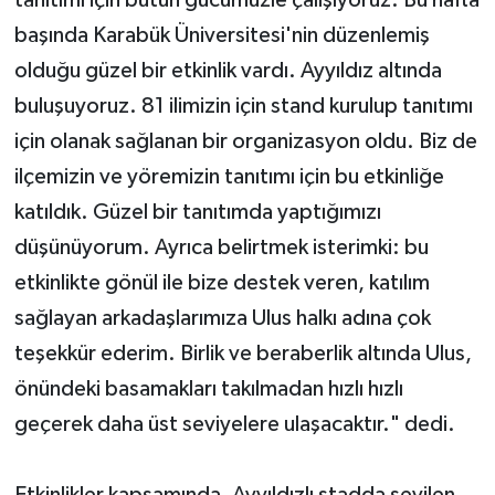
başında Karabük Üniversitesi'nin düzenlemiş
olduğu güzel bir etkinlik vardı. Ayyıldız altında
buluşuyoruz. 81 ilimizin için stand kurulup tanıtımı
için olanak sağlanan bir organizasyon oldu. Biz de
ilçemizin ve yöremizin tanıtımı için bu etkinliğe
katıldık. Güzel bir tanıtımda yaptığımızı
düşünüyorum. Ayrıca belirtmek isterimki: bu
etkinlikte gönül ile bize destek veren, katılım
sağlayan arkadaşlarımıza Ulus halkı adına çok
teşekkür ederim. Birlik ve beraberlik altında Ulus,
önündeki basamakları takılmadan hızlı hızlı
geçerek daha üst seviyelere ulaşacaktır." dedi.
Etkinlikler kapsamında, Ayyıldızlı stadda sevilen