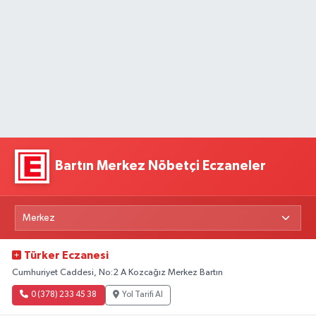
Bartın Merkez Nöbetçi Eczaneler
Türker Eczanesi
Cumhuriyet Caddesi, No:2 A Kozcağız Merkez Bartın
0 (378) 233 45 38
Yol Tarifi Al