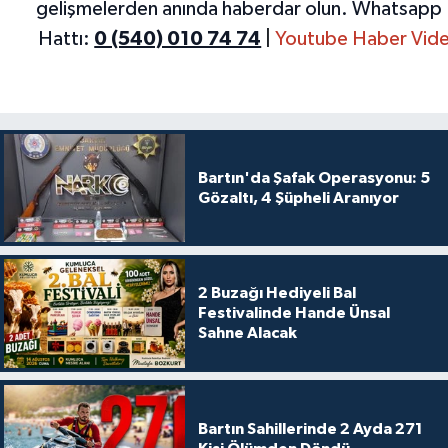
gelişmelerden anında haberdar olun.
Whatsapp 
Hattı:
0 (540) 010 74 74
|
Youtube Haber Vide
Bartın'da Şafak Operasyonu: 5
Gözaltı, 4 Şüpheli Aranıyor
2 Buzağı Hediyeli Bal
Festivalinde Hande Ünsal
Sahne Alacak
Bartın Sahillerinde 2 Ayda 271