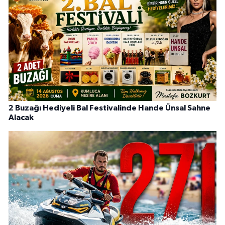
2 Buzağı Hediyeli Bal Festivalinde Hande Ünsal Sahne
Alacak