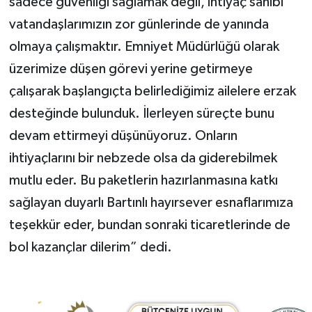
sadece güvenliği sağlamak değil, ihtiyaç sahibi
vatandaşlarımızın zor günlerinde de yanında
olmaya çalışmaktır. Emniyet Müdürlüğü olarak
üzerimize düşen görevi yerine getirmeye
çalışarak başlangıçta belirlediğimiz ailelere erzak
desteğinde bulunduk. İlerleyen süreçte bunu
devam ettirmeyi düşünüyoruz. Onların
ihtiyaçlarını bir nebzede olsa da giderebilmek
mutlu eder. Bu paketlerin hazırlanmasına katkı
sağlayan duyarlı Bartınlı hayırsever esnaflarımıza
teşekkür eder, bundan sonraki ticaretlerinde de
bol kazançlar dilerim” dedi.