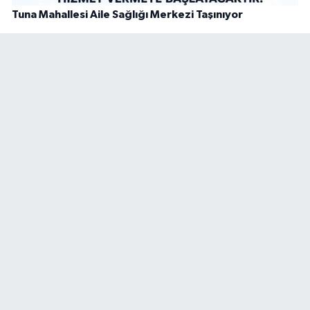
Tuna Mahallesi Aile Sağlığı Merkezi Taşınıyor