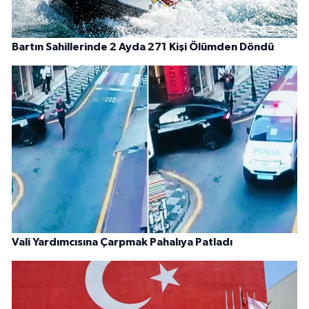
Bartın Sahillerinde 2 Ayda 271 Kişi Ölümden Döndü
Vali Yardımcısına Çarpmak Pahalıya Patladı