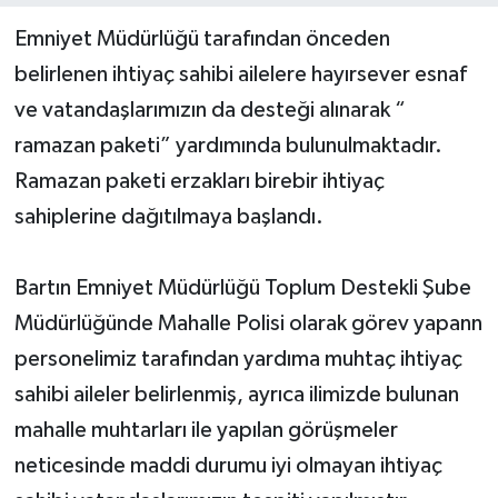
Emniyet Müdürlüğü tarafından önceden
Yerel Yönetimler
belirlenen ihtiyaç sahibi ailelere hayırsever esnaf
ve vatandaşlarımızın da desteği alınarak “
DÜNYA
ramazan paketi” yardımında bulunulmaktadır.
YEREL
Ramazan paketi erzakları birebir ihtiyaç
sahiplerine dağıtılmaya başlandı.
Bartın Emniyet Müdürlüğü Toplum Destekli Şube
Müdürlüğünde Mahalle Polisi olarak görev yapann
personelimiz tarafından yardıma muhtaç ihtiyaç
sahibi aileler belirlenmiş, ayrıca ilimizde bulunan
mahalle muhtarları ile yapılan görüşmeler
neticesinde maddi durumu iyi olmayan ihtiyaç