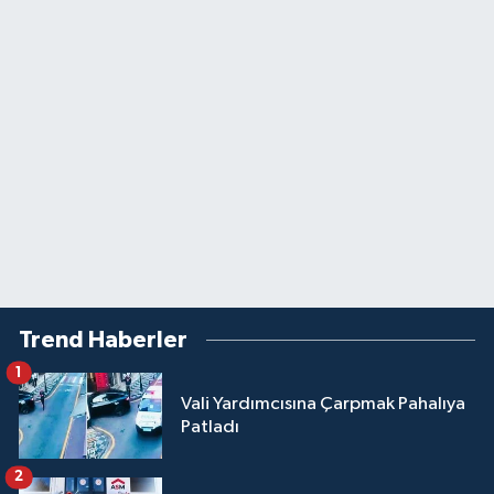
Trend Haberler
1
Vali Yardımcısına Çarpmak Pahalıya
Patladı
2