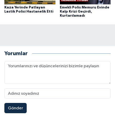
Kaza Yerinde Patlayan
Emekli Polis Memuru Evinde
Lastik Polisi Hastanelik Etti
Kalp Krizi Geçirdi,
Kurtarılamadı
Yorumlar
Gönder