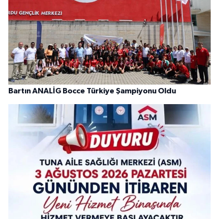
Bartın ANALİG Bocce Türkiye Şampiyonu Oldu