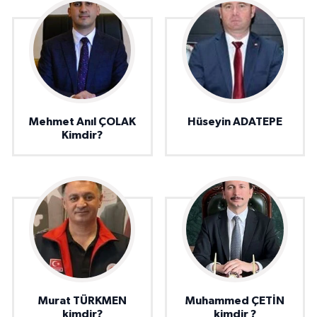
Mehmet Anıl ÇOLAK
Hüseyin ADATEPE
Kimdir?
Murat TÜRKMEN
Muhammed ÇETİN
kimdir?
kimdir ?