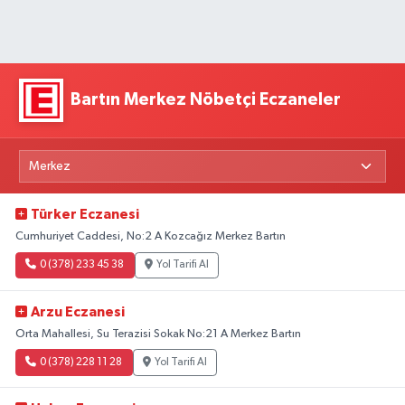
Bartın Merkez Nöbetçi Eczaneler
Türker Eczanesi
Cumhuriyet Caddesi, No:2 A Kozcağız Merkez Bartın
0 (378) 233 45 38
Yol Tarifi Al
Arzu Eczanesi
Orta Mahallesi, Su Terazisi Sokak No:21 A Merkez Bartın
0 (378) 228 11 28
Yol Tarifi Al