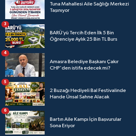
Tuna Mahallesi Aile Sağlığı Merkezi
Taşınıyor
3
BARÜ’yü Tercih Eden İlk 5 Bin
Öğrenciye Aylık 25 Bin TL Burs
4
Amasra Belediye Başkanı Çakır
CHP'den istifa edecek mi?
5
2 Buzağı Hediyeli Bal Festivalinde
Hande Ünsal Sahne Alacak
6
Bartın Aile Kampı İçin Başvurular
Sona Eriyor